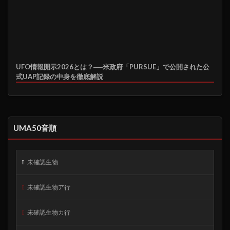
UFO情報開示2026とは？──米政府「PURSUE」で公開された公
式UAP記録の中身を徹底解説
UMA50音順
未確認生物
未確認生物ア行
未確認生物カ行