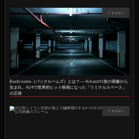
オカルト
Backrooms（バックルームズ）とは？──4chanの1枚の画像から
生まれ、A24で世界的ヒット映画になった「リミナルスペース」
の正体
オカルト