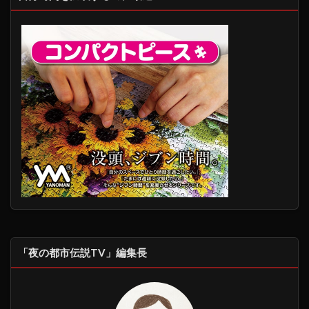
「夜の都市伝説TV」編集長