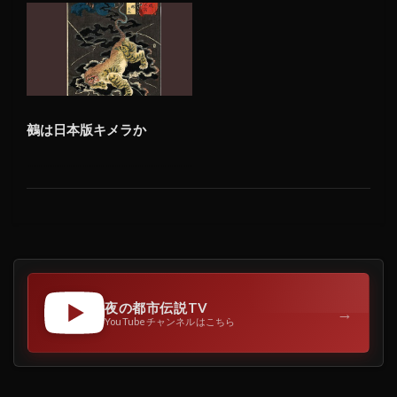
鵺は日本版キメラか
夜の都市伝説TV
→
YouTubeチャンネルはこちら