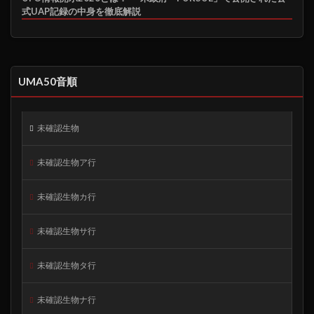
式UAP記録の中身を徹底解説
UMA50音順
未確認生物
未確認生物ア行
未確認生物カ行
未確認生物サ行
未確認生物タ行
未確認生物ナ行