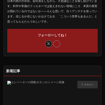
日本の西の方在住。会社員をしながら、不思議なことを探し続けていま
す。科学や常識のフィルターでは捉えきれない領域にこそ、本質や真実
が隠れているのではないか――そんな思いで、日々アンテナを張ってい
ます。信じるか信じないかはさておき、「こういう世界もあるんだ」と
思ってもらえたらうれしいです。
フォーローしてね！
新着記事
オカルト