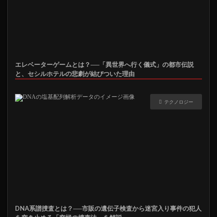
エレベーターゲームとは？──「異世界へ行く儀式」の都市伝説
と、セシルホテルの悲劇が結びついた理由
テクノロジー
DNA系譜捜査とは？──市販の遺伝子検査から迷宮入り事件の犯人