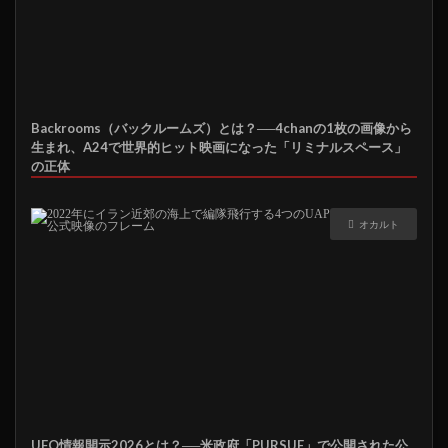
Backrooms（バックルームズ）とは？──4chanの1枚の画像から
生まれ、A24で世界的ヒット映画になった「リミナルスペース」
の正体
オカルト
UFO情報開示2026とは？──米政府「PURSUE」で公開された公