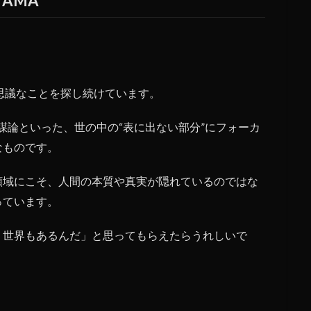
YAMA
思議なことを探し続けています。
謀論といった、世の中の“表に出ない部分”にフォーカ
なものです。
領域にこそ、人間の本質や真実が隠れているのではな
っています。
う世界もあるんだ」と思ってもらえたらうれしいで