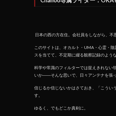
Chahoo専属ライター：OKA
日本の西の方在住。会社員をしながら、不
このサイトは、オカルト・UMA・心霊・陰
スを当てて、不定期に綴る観察記録のよう
科学や常識のフィルターでは捉えきれない
いか――そんな思いで、日々アンテナを張
信じるか信じないかはさておき、「こうい
す。
ゆるく、でもどこか真剣に。