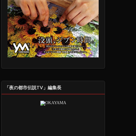
「夜の都市伝説TV」編集長