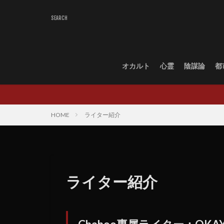
オカルト
心霊
陰謀論
都
HOME
ライター紹介
ライター紹介