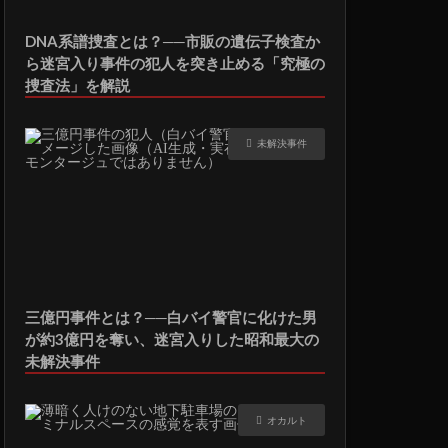
DNA系譜捜査とは？──市販の遺伝子検査か
ら迷宮入り事件の犯人を突き止める「究極の
捜査法」を解説
未解決事件
三億円事件とは？──白バイ警官に化けた男
が約3億円を奪い、迷宮入りした昭和最大の
未解決事件
オカルト