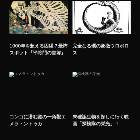
1000年を超える因縁？最怖
完全なる環の象徴ウロボロ
スポット『平将門の首塚』
ス
コンゴに潜む謎の一角獣エ
未確認生物を探しに行く映
メラ・ントゥカ
画「探検隊の栄光」！