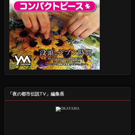
「夜の都市伝説TV」編集長