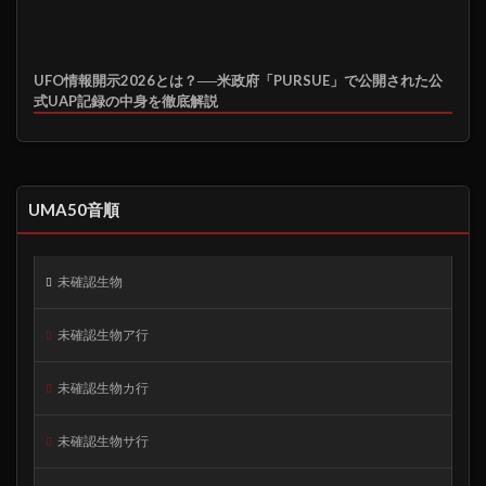
UFO情報開示2026とは？──米政府「PURSUE」で公開された公
式UAP記録の中身を徹底解説
UMA50音順
未確認生物
未確認生物ア行
未確認生物カ行
未確認生物サ行