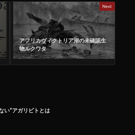
Next
アフリカヴィクトリア湖の未確認生
物ルクワタ
ない”アガリビトとは