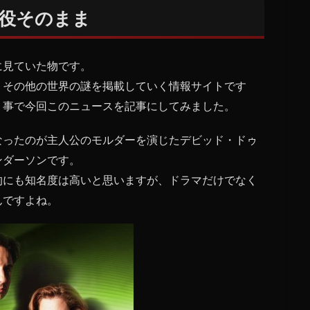
役そのまま
に見ていた物です。
、その他の世界の謎を掲載していく情報サイトです
う事で今回このニュースを記事にしてみました。
なったのが主人公のモルダーを演じたデビッド・ドゥ
ンダーソンです。
的にも知名度は高いと思いますが、ドラマだけでなく
んですよね。