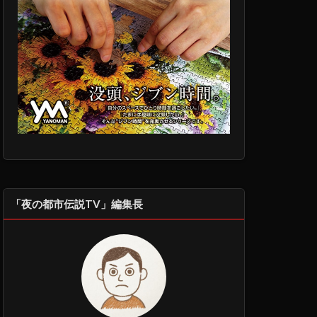
「夜の都市伝説TV」編集長