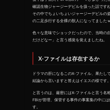
確認生物ジャージーデビルを扱った話です
その中でちょいちょいジャージーデビルの
の二足歩行する全裸の獣人になってました
色々な意味でショックだったので、当時の自
だけどなー」と言う感覚を覚えましたね。
X-ファイルは存在するか
ドラマの肝になるこのX-ファイル、果たし
結論から言いますと答えはイエスの様です
と言うのは、厳密にはX-ファイルと言う名
FBIが管理、保管する事件の事案集の中に
す。