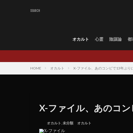
オカルト
心霊
陰謀論
都
HOME
オカルト
X-ファイル、あのコンビで13年ぶり
X-ファイル、あのコン
オカルト
,
未分類
オカルト