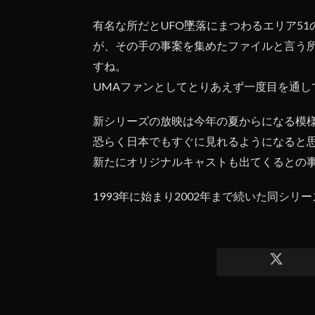
有名な所だとUFO墜落にまつわるエリア5
が、その手の事案を集めたファイルと言う
すね。
UMAファンとしてとりあえず一度目を通し
新シリーズの放映は今年の夏からになる模
恐らく日本でもすぐに見れるようになると
新たにオリジナルキャストも出てくるとの
1993年に始まり2002年まで続いた同シリ