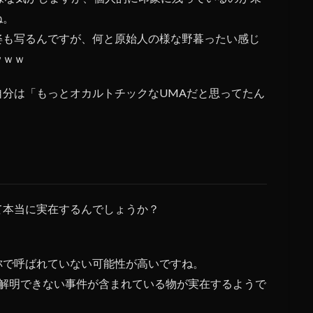
ね。
姿も写るんですが、何と原始人の様な野暮ったい感じ
ｗｗｗ
分は「もっとオカルトチックなUMAだと思ってたん
て本当に実在するんでしょうか？
。
称で呼ばれていない可能性が高いですね。
は解明できない事件が含まれている物が実在するようで