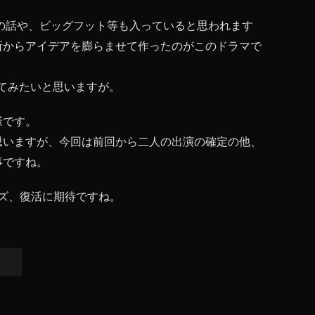
1の話や、ビッグフット等も入っていると思われます
所からアイデアを膨らませて作ったのがこのドラマで
てみたいと思いますが。
様です。
思いますが、今回は前回から二人の出演の確定の他、
事ですね。
ーズ、復活に期待ですね。