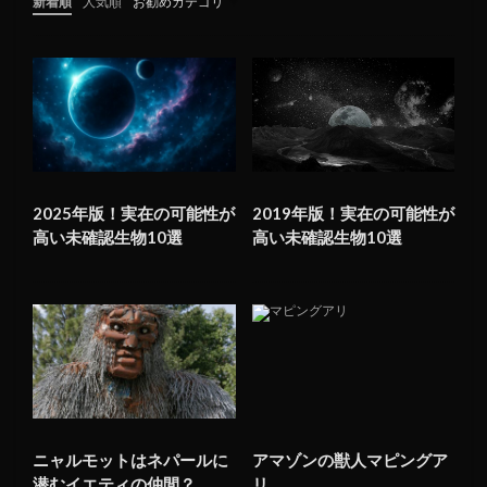
新着順
人気順
お勧めカテゴリ
未分類
2025年版！実在の可能性が
2019年版！実在の可能性が
高い未確認生物10選
高い未確認生物10選
ニャルモットはネパールに
アマゾンの獣人マピングア
潜むイエティの仲間？
リ