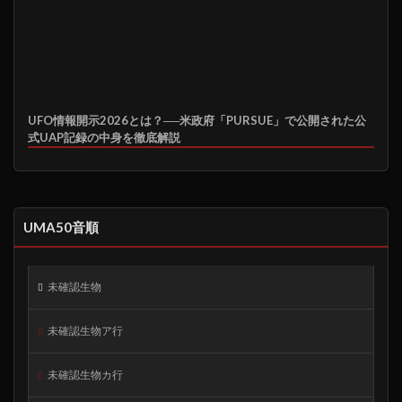
UFO情報開示2026とは？──米政府「PURSUE」で公開された公
式UAP記録の中身を徹底解説
UMA50音順
未確認生物
未確認生物ア行
未確認生物カ行