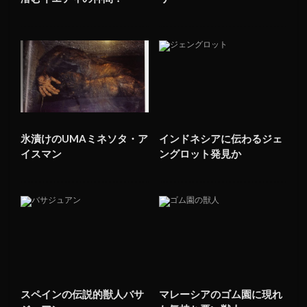
氷漬けのUMAミネソタ・ア
インドネシアに伝わるジェ
イスマン
ングロット発見か
スペインの伝説的獣人バサ
マレーシアのゴム園に現れ