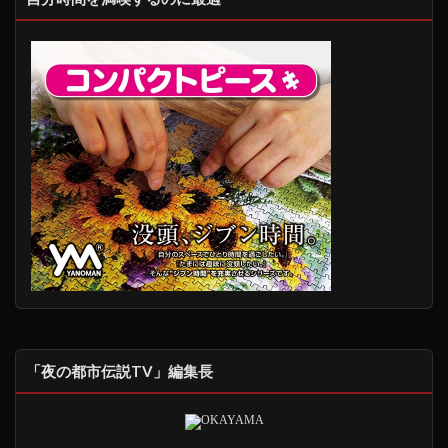
「夜の都市伝説TV」編集長