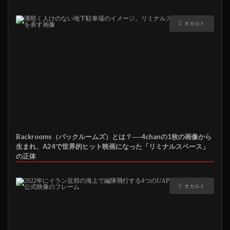
オカルト
Backrooms（バックルームズ）とは？──4chanの1枚の画像から
生まれ、A24で世界的ヒット映画になった「リミナルスペース」
の正体
オカルト