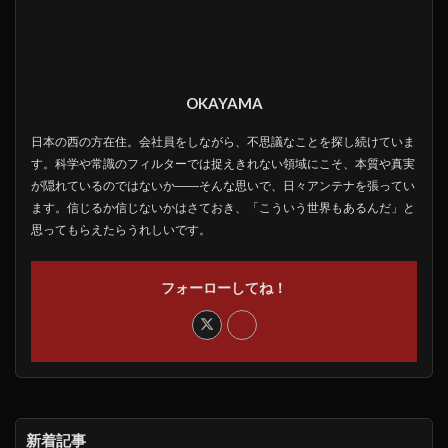
OKAYAMA
日本の西の方在住。会社員をしながら、不思議なことを探し続けていま
す。科学や常識のフィルターでは捉えきれない領域にこそ、本質や真実
が隠れているのではないか――そんな思いで、日々アンテナを張ってい
ます。信じるか信じないかはさておき、「こういう世界もあるんだ」と
思ってもらえたらうれしいです。
フォーローしてね！
新着記事