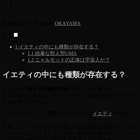
最終更新日 10年 ago by
OKAYAMA
目次
1
イエティの中にも種類が存在する？
1.1
凶暴な獣人型UMA
1.2
ニャルモットの正体は宇宙人か？
イエティの中にも種類が存在する？
久しぶりの
獣人系未確認生物
に関しての記事です。
今回ご紹介するのは、主にネパールで存在が伝えられている
ニャルモット
ですね。
このニャルモット、
雪男
としても有名な
イエティ
の仲間で
す。
正確には、イエティの中で特に
大柄で凶暴な種類
をニャルモ
ットと一括りにするようですが、色々謎が多いだけでなく中
には別の生物ではないかとする意見もありますね。