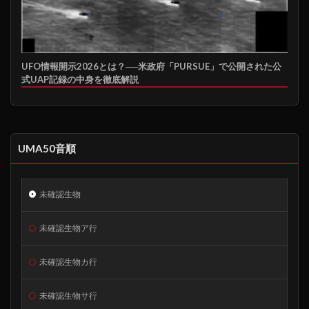
UFO情報開示2026とは？──米政府「PURSUE」で公開された公
式UAP記録の中身を徹底解説
UMA50音順
未確認生物
未確認生物ア行
未確認生物カ行
未確認生物サ行