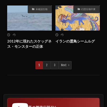
未確認生物
幻想生物中東
2012年に現れたスケッグネ
イランの霊鳥シームルグ
ス・モンスターの正体
1
2
3
Next