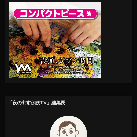
「夜の都市伝説TV」編集長