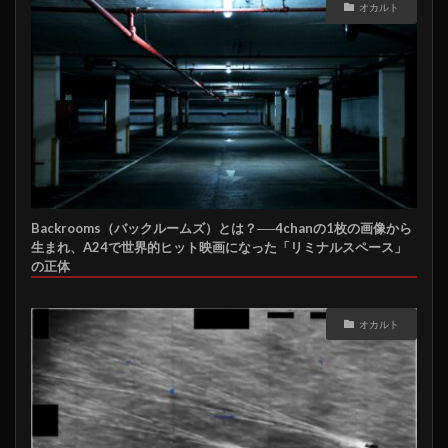
オカルト
Backrooms（バックルームズ）とは？──4chanの1枚の画像から
生まれ、A24で世界的ヒット映画になった「リミナルスペース」
の正体
オカルト