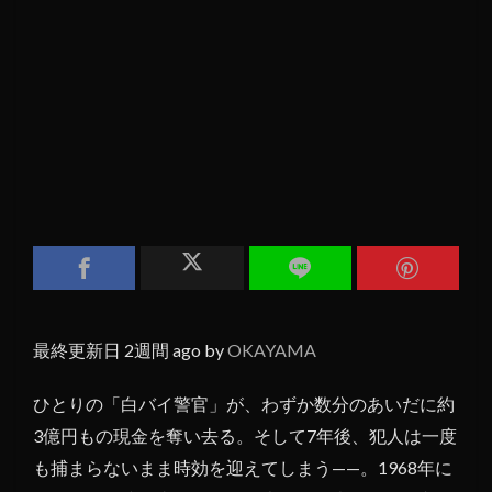
最終更新日 2週間 ago by
OKAYAMA
ひとりの「白バイ警官」が、わずか数分のあいだに約
3億円もの現金を奪い去る。そして7年後、犯人は一度
も捕まらないまま時効を迎えてしまう——。1968年に