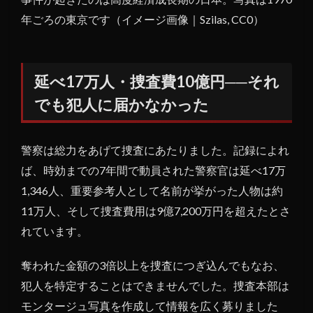
年ごろの東京です（イメージ画像｜Szilas, CC0）
延べ17万人・捜査費10億円──それ
でも犯人に届かなかった
警察は総力をあげて捜査にあたりました。記録によれ
ば、時効までの7年間で動員された警察官は延べ17万
1,346人、重要参考人として名前が挙がった人物は約
11万人、そして捜査費用は9億7,200万円を超えたとさ
れています。
奪われた金額の3倍以上を捜査につぎ込んでもなお、
犯人を特定することはできませんでした。捜査本部は
モンタージュ写真を作成して情報を広く募りました