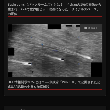
Backrooms（バックルームズ）とは？──4chanの1枚の画像から
生まれ、A24で世界的ヒット映画になった「リミナルスペース」
の正体
オカルト
UFO情報開示2026とは？──米政府「PURSUE」で公開された公
式UAP記録の中身を徹底解説