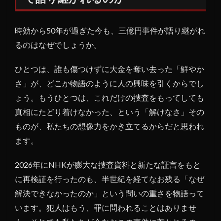
時効から50年が過ぎた今も、三億円事件が語り継がれ
るのはなぜでしょうか。
ひとつは、誰も傷つけずに大金を奪い去った「鮮やか
さ」が、どこか物語のように人の興味を引くからでし
ょう。もうひとつは、これだけの捜査をもってしても
真相にたどり着けなかった、という「解けなさ」その
ものが、私たちの想像力をかき立てるからだと思われ
ます。
2026年にNHKが膨大な捜査資料と新たな証言をもと
に再検証を行ったのも、半世紀を経てなお残る「なぜ
解決できなかったのか」という問いの重さを物語って
います。犯人はもう、罪に問われることはありませ