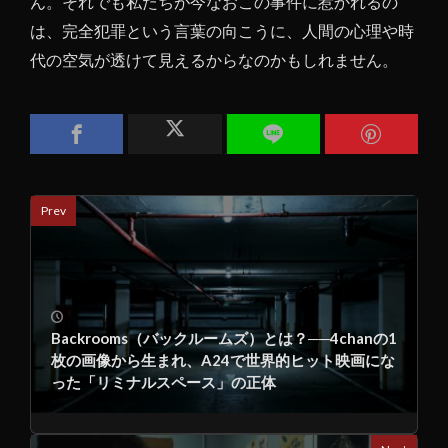
ん。それでも私たちが今なおこの事件に惹かれるの
は、完全犯罪という言葉の向こうに、人間の心理や時
代の空気が透けて見えるからなのかもしれません。
Prev
Backrooms（バックルームズ）とは？──4chanの1
枚の画像から生まれ、A24で世界的ヒット映画にな
った「リミナルスペース」の正体