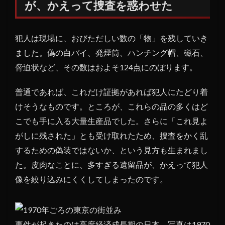
が、かえって捜査を惑わせた
犯人は現場に、おびただしい数の「物」を残していき
ました。偽の白バイ、発煙筒、ハンチング帽、磁石、
脅迫状など、その数はおよそ124点にのぼります。
普通であれば、これだけ証拠があれば犯人にたどり着
けそうなものです。ところが、これらの品の多くはど
こでも手に入る大量生産品でした。さらに「これ見よ
がしに残された」とも受け取れたため、捜査をかく乱
するための偽装ではないか、という見方も生まれまし
た。皮肉なことに、多すぎる遺留品が、かえって犯人
像を絞り込みにくくしてしまったのです。
事件が起きたのは高度経済成長期の日本。写真は1970