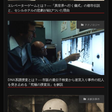
エレベーターゲームとは？──「異世界へ行く儀式」の都市伝説
と、セシルホテルの悲劇が結びついた理由
テクノロジー
DNA系譜捜査とは？──市販の遺伝子検査から迷宮入り事件の犯人
を突き止める「究極の捜査法」を解説
未解決事件