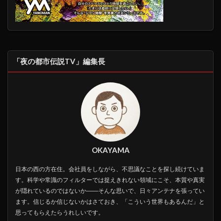
「夜の都市伝説TV」編集長
OKAYAMA
日本の西の方在住。会社員をしながら、不思議なことを探し続けていま
す。科学や常識のフィルターでは捉えきれない領域にこそ、本質や真実
が隠れているのではないか――そんな思いで、日々アンテナを張ってい
ます。信じるか信じないかはさておき、「こういう世界もあるんだ」と
思ってもらえたらうれしいです。