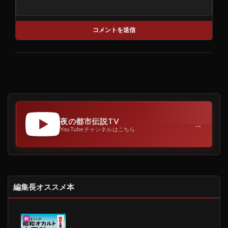
夜の都市伝説TV
→
YouTubeチャンネルはこちら
編集長オススメ本