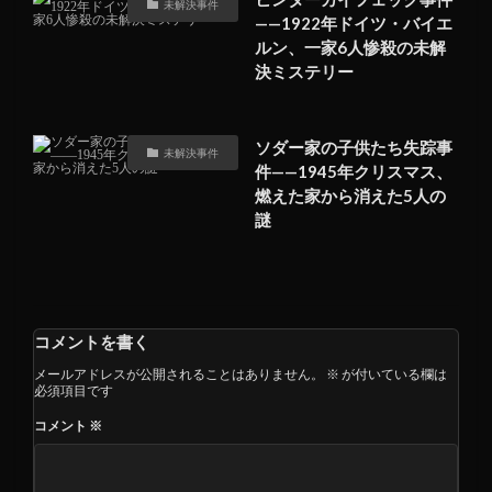
未解決事件
——1922年ドイツ・バイエ
ルン、一家6人惨殺の未解
決ミステリー
ソダー家の子供たち失踪事
未解決事件
件——1945年クリスマス、
燃えた家から消えた5人の
謎
コメントを書く
メールアドレスが公開されることはありません。
※
が付いている欄は
必須項目です
コメント
※