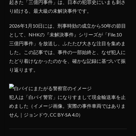
起きた「三億円事件」は、日本の犯罪史にいまも刺さ
り続ける、最大級の未解決事件です。
2026年1月10日には、刑事時効の成立から50年の節目
として、NHKの『未解決事件』シリーズが「File.10
三億円事件」を放送し、ふたたび大きな注目を集めま
した。この記事では、事件の一部始終と、なぜ犯人に
たどり着けなかったのかを、確かな記録に基づいて振
り返ります。
犯人は「白バイ警官」になりすまして現金輸送車を止
めました（イメージ画像。実際の事件車両ではありま
せん｜ジョンドウ, CC BY-SA 4.0）