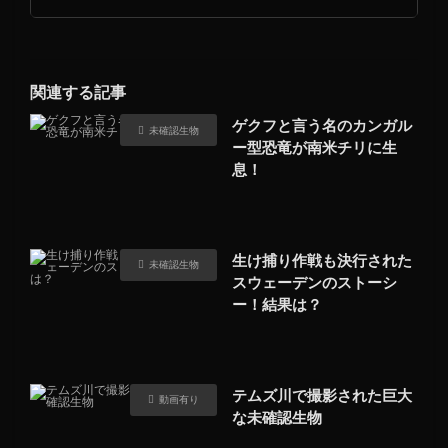
関連する記事
ゲクフと言う名のカンガル
未確認生物
ー型恐竜が南米チリに生
息！
生け捕り作戦も決行された
未確認生物
スウェーデンのストーシ
ー！結果は？
テムズ川で撮影された巨大
動画有り
な未確認生物