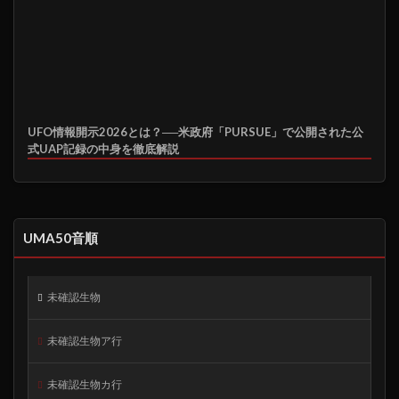
UFO情報開示2026とは？──米政府「PURSUE」で公開された公
式UAP記録の中身を徹底解説
UMA50音順
未確認生物
未確認生物ア行
未確認生物カ行