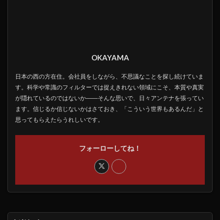
OKAYAMA
日本の西の方在住。会社員をしながら、不思議なことを探し続けていま
す。科学や常識のフィルターでは捉えきれない領域にこそ、本質や真実
が隠れているのではないか――そんな思いで、日々アンテナを張ってい
ます。信じるか信じないかはさておき、「こういう世界もあるんだ」と
思ってもらえたらうれしいです。
フォーローしてね！