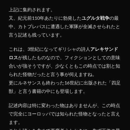
上記に集約されます。
又、紀元前110年あたりに勃発した
ユグルタ戦争
の最
中、カトブレパスに遭遇した軍隊が全滅させられたと
言う記述も残っています。
これは、3世紀になってギリシャの詩人
アレキサンド
ロス
が残したものなので、フィクションとしての意味
合いが強そうですが、少なくともこの時点では割と知
られた怪物だったと言う事が伺えますね。
更にルネサンスも終わった16世紀に出版された「四足
獣」と言う書籍の中にも登場します。
記述内容は特に変わった物はありませんが、この時点
で完全にヨーロッパでは知られた怪物となったと言え
ます。