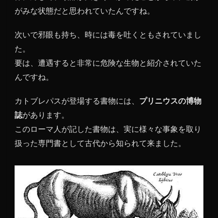
がみな状態だと思われていたんですね。
次いで邪眼も持ち、時には毒を吐くともされていまし
た。
要は、遭遇すると非常に危険な生物と紹介されていた
んですね。
カトブレパスが登場する書物には、
プリニウスの博物
誌
があります。
このローマ人が記した書物は、実に様々な事象を取り
扱った専門書として古代から知られて来ました。