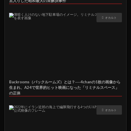
宮入りした昭和最大の未解決事件
オカルト
Backrooms（バックルームズ）とは？──4chanの1枚の画像から
生まれ、A24で世界的ヒット映画になった「リミナルスペース」
の正体
オカルト