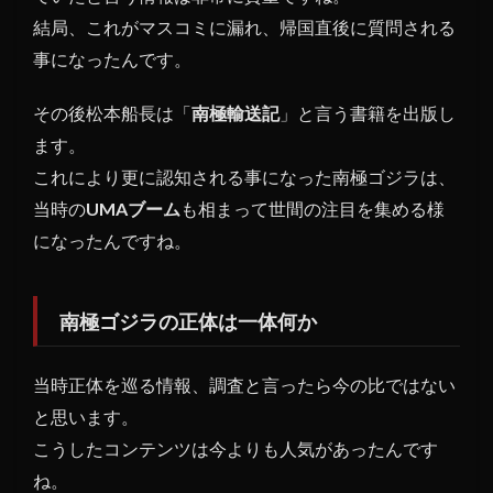
結局、これがマスコミに漏れ、帰国直後に質問される
事になったんです。
その後松本船長は「
南極輸送記
」と言う書籍を出版し
ます。
これにより更に認知される事になった南極ゴジラは、
当時の
UMAブーム
も相まって世間の注目を集める様
になったんですね。
南極ゴジラの正体は一体何か
当時正体を巡る情報、調査と言ったら今の比ではない
と思います。
こうしたコンテンツは今よりも人気があったんです
ね。