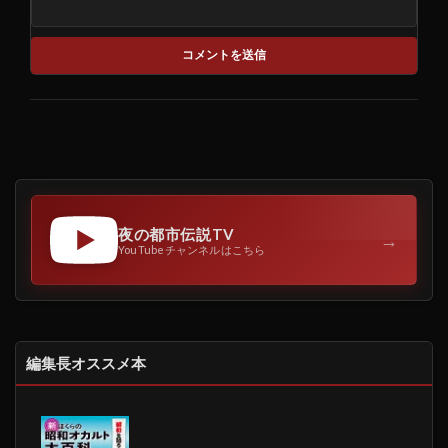
夜の都市伝説TV
→
YouTubeチャンネルはこちら
編集長オススメ本