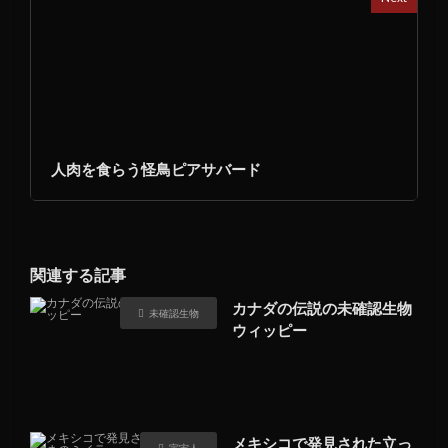
人肉を食らう怪鳥ピアサバード
関連する記事
カナダの伝説の未確認生物
未確認生物
ウィッピー
メキシコで発見された立っ
宇宙人