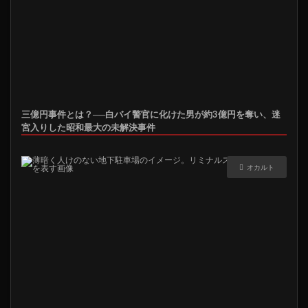
三億円事件とは？──白バイ警官に化けた男が約3億円を奪い、迷
宮入りした昭和最大の未解決事件
オカルト