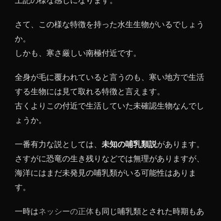
さて、この様な特徴を持った水生生物がいるでしょう
か。
しかも、寒さ厳しい南極付近です。
全身が毛に覆われていると言うのも、寒い地方で生活
する生物には見て取れる特徴と言えます。
古くよりこの付近で生活していた未確認生物なんでし
ょうか。
一番有力な説としては、
未知の哺乳類説
があります。
さすがに恐竜の生き残りなどでは無理がありますが、
海洋にはまだ未発見の哺乳類がいる可能性はありま
す。
一時は
ネッシーの正体
も同じ哺乳類とされた時期もあ