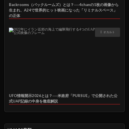
Backrooms（バックルームズ）とは？──4chanの1枚の画像から
生まれ、A24で世界的ヒット映画になった「リミナルスペース」
の正体
オカルト
UFO情報開示2026とは？──米政府「PURSUE」で公開された公
式UAP記録の中身を徹底解説