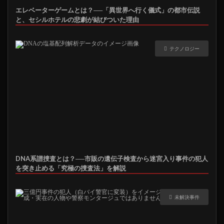
エレベーターゲームとは？──「異世界へ行く儀式」の都市伝説
と、セシルホテルの悲劇が結びついた理由
テクノロジー
DNA系譜捜査とは？──市販の遺伝子検査から迷宮入り事件の犯人
を突き止める「究極の捜査法」を解説
未解決事件