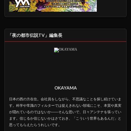
「夜の都市伝説TV」編集長
OKAYAMA
日本の西の方在住。会社員をしながら、不思議なことを探し続けていま
す。科学や常識のフィルターでは捉えきれない領域にこそ、本質や真実
が隠れているのではないか――そんな思いで、日々アンテナを張ってい
ます。信じるか信じないかはさておき、「こういう世界もあるんだ」と
思ってもらえたらうれしいです。