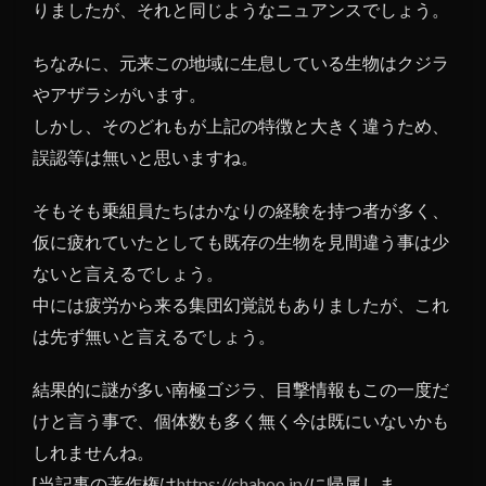
りましたが、それと同じようなニュアンスでしょう。
ちなみに、元来この地域に生息している生物はクジラ
やアザラシがいます。
しかし、そのどれもが上記の特徴と大きく違うため、
誤認等は無いと思いますね。
そもそも乗組員たちはかなりの経験を持つ者が多く、
仮に疲れていたとしても既存の生物を見間違う事は少
ないと言えるでしょう。
中には疲労から来る集団幻覚説もありましたが、これ
は先ず無いと言えるでしょう。
結果的に謎が多い南極ゴジラ、目撃情報もこの一度だ
けと言う事で、個体数も多く無く今は既にいないかも
しれませんね。
[当記事の著作権は
https://chahoo.jp/
に帰属しま