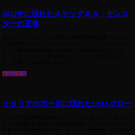
2012年に現れたスケッグネス・モンス
ターの正体
突如イギリスのビーチに現れた未確認生物を撮影 今から4年
も前の事件ですが、イギリスのスケッグネスと言う町のビー
チにて謎の未確認生物の姿を収めた動画が話題になりまし
た。 スケッグネスと言う町はリンカシャー州にあります
が、全英中から観光客が訪れるビーチで […]
未確認生物
イタリアのポー川に現れたUMAゴロー
トカゲの様な未確認生物がイタリアに出現 ゴローと言うな
んとも愛嬌のある名前の未確認生物が、イタリアのポー川で
目撃された時代があります。 ネーミング自体は、主に川の