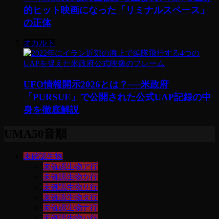
的ヒット映画になった「リミナルスペース」
の正体
オカルト
UFO情報開示2026とは？──米政府
「PURSUE」で公開された公式UAP記録の中
身を徹底解説
UMA50音順
未確認生物
未確認生物ア行
未確認生物カ行
未確認生物サ行
未確認生物タ行
未確認生物ナ行
未確認生物ハ行