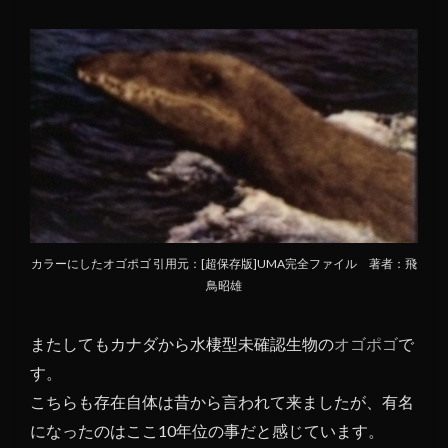
カラーにしたオゴポゴ 引用元：[超保存版]UMA完全ファイル 著者：飛
鳥昭雄
またしてもカナダから水棲型未確認生物の
オゴポゴ
で
す。
こちらも存在自体は昔から言われて来ましたが、有名
になったのはここ10年位の事だと感じています。