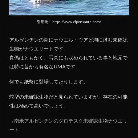
引用元： https://www.elpensante.com/
アルゼンチンの湖にナウエル・ウアピ湖に潜む未確認
生物が
ナウエリート
です。
真偽はともかく、写真にも収められている事と地元で
は特に昔から有名なUMAです。
何でも紙幣に登場してたりします。
蛇型の未確認生物だと見られていますが、存在の可能
性は極めて高いでしょう。
→
南米アルゼンチンのグロテスク未確認生物ナウエリ
ート