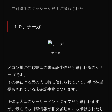
→
屈斜路湖のクッシーが鮮明に撮影された
１０、ナーガ
ナーガ
メコン川に住む蛇型の未確認生物だと思われるのが
ナ
ーガ
です。
その存在は地元の人に特に信じられていて、半ば神聖
視もされている未確認生物になります。
正体は大型のシーサーペントタイプだと思われます
が、最近でも目撃情報が相次ぎ動画にも撮影されたり