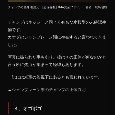
チャンプの全身 引用元：[超保存版]UMA完全ファイル 著者：飛鳥昭雄
チャンプ
はネッシーと同じく有名な水棲型の未確認生
物です。
カナダのシャンプレーン湖に存在すると言われてきま
した。
写真に撮られた事もあり、後はその正体が何なのかと
言う所に焦点が集まって経緯もあります。
一説には米軍の監視下にあるとも言われています。
→
シャンプレーン湖のチャンプの正体判明
４、オゴポゴ