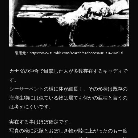
ナーガ
引用元：https://www.tumblr.com/search/cadborosaurus%20willsi
カナダの沖合で目撃した人が多数存在する
キャディ
で
す。
シーサーペント
の様に体が細長く、その形状は既存の
海洋生物には似ている物は居ても何かの亜種と言うの
は考えにくいです。
実在する事はほぼ確定です。
写真の様に死骸とおぼしき物が陸に上がったのも一度