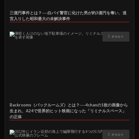
三億円事件とは？──白バイ警官に化けた男が約3億円を奪い、迷
宮入りした昭和最大の未解決事件
オカルト
Backrooms（バックルームズ）とは？──4chanの1枚の画像から
生まれ、A24で世界的ヒット映画になった「リミナルスペース」
の正体
オカルト