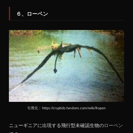
６、ローペン
引用元： https://cryptidz.fandom.com/wiki/Ropen
ニューギニアに出現する飛行型未確認生物の
ローペン