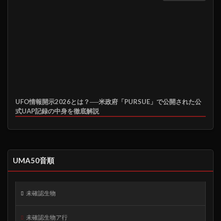
UFO情報開示2026とは？──米政府「PURSUE」で公開された公
式UAP記録の中身を徹底解説
UMA50音順
未確認生物
未確認生物ア行