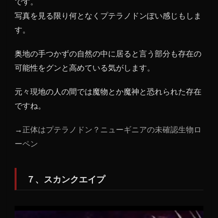
です。
写真を見る限り何となくプテラノドンぽい感じもしま
す。
奥地の手つかずの自然の中に居ると言う部分も存在の
可能性をグンと高めている気がします。
元々現地の人の間では魔物とか魔神と恐れられた存在
ですね。
→
正体はプテラノドン？ニューギニアの未確認生物ロ
ーペン
７、スカンクエイプ