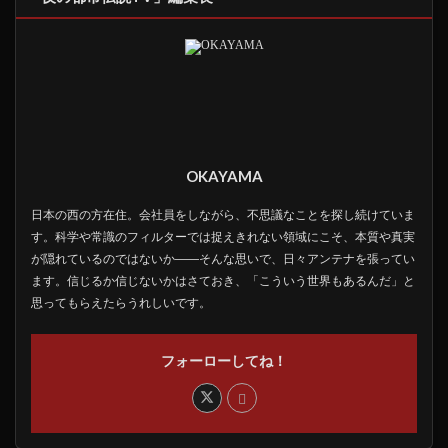
OKAYAMA
日本の西の方在住。会社員をしながら、不思議なことを探し続けていま
す。科学や常識のフィルターでは捉えきれない領域にこそ、本質や真実
が隠れているのではないか――そんな思いで、日々アンテナを張ってい
ます。信じるか信じないかはさておき、「こういう世界もあるんだ」と
思ってもらえたらうれしいです。
フォーローしてね！