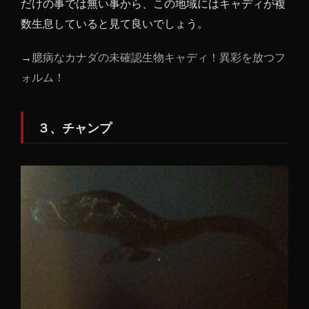
だけの事では無い事から、この地域にはキャディが複
数生息していると見て良いでしょう。
→
臆病なカナダの未確認生物キャディ！異彩を放つフ
ォルム！
３、チャンプ