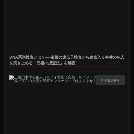
DNA系譜捜査とは？──市販の遺伝子検査から迷宮入り事件の犯人
を突き止める「究極の捜査法」を解説
未解決事件