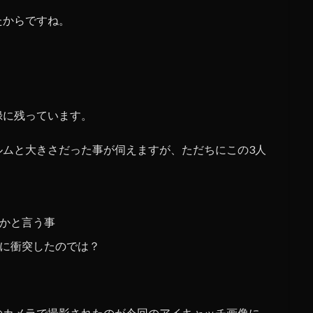
たからですね。
録に残っています。
ルムと大きさだった事が伺えますが、ただちにこの3人
かと言う事
に衝突したのでは？
のカメラで撮影されたのが今回のアイキャッチ画像に