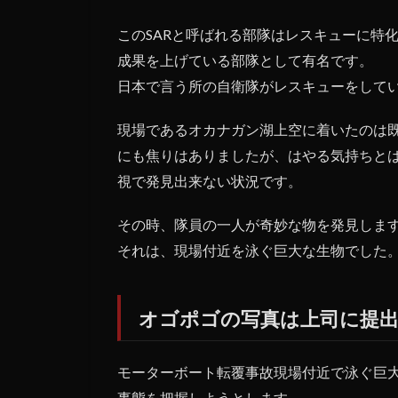
このSARと呼ばれる部隊はレスキューに特
成果を上げている部隊として有名です。
日本で言う所の自衛隊がレスキューをして
現場であるオカナガン湖上空に着いたのは
にも焦りはありましたが、はやる気持ちと
視で発見出来ない状況です。
その時、隊員の一人が奇妙な物を発見しま
それは、現場付近を泳ぐ巨大な生物でした
オゴポゴの写真は上司に提
モーターボート転覆事故現場付近で泳ぐ巨大
事態を把握しようとします。