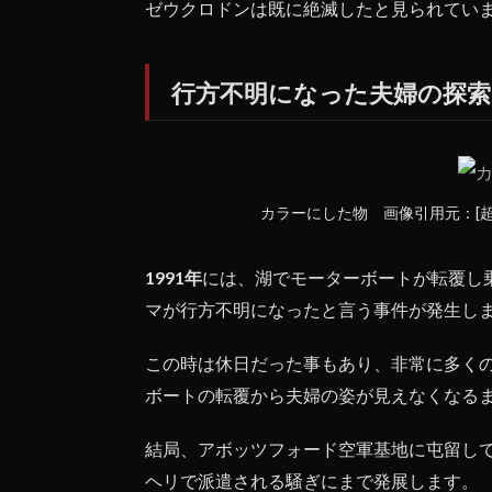
ゼウクロドンは既に絶滅したと見られてい
行方不明になった夫婦の探
カラーにした物 画像引用元：[
1991年
には、湖でモーターボートが転覆し
マが行方不明になったと言う事件が発生し
この時は休日だった事もあり、非常に多く
ボートの転覆から夫婦の姿が見えなくなる
結局、アボッツフォード空軍基地に屯留し
ヘリで派遣される騒ぎにまで発展します。