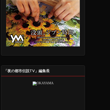
「夜の都市伝説TV」編集長