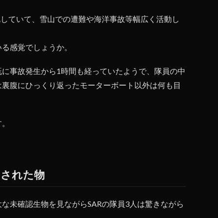
化していて、雪山での遭難や海洋事故等幅広く活動し
いる感覚でしょうか。
既に事故発生から1時間も経っていたようで、隊員の中
は裏腹にひっくり返ったモーターボート以外は何も目
す。
。
出された物
な未確認生物を見ながらSARの隊員3人は驚きながら