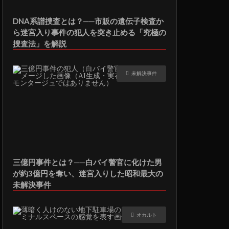
DNA系譜捜査とは？──市販の遺伝子検査か
ら迷宮入り事件の犯人を突き止める「究極の
捜査法」を解説
未解決事件
三億円事件とは？──白バイ警官に化けた男
が約3億円を奪い、迷宮入りした昭和最大の
未解決事件
オカルト