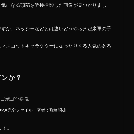
に気になる頭部を近接撮影した画像が見つかりまし
ですが、ネッシーなどとは違いどうやらまだ米軍の手
もマスコットキャラクターになったりする人気のある
ドンか？
]UMA完全ファイル 著者：飛鳥昭雄
ます。