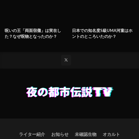
呪いの王「両面宿儺」は実在し
日本での知名度S級UMA河童はホ
た？なぜ呪物となったのか？
ントのところいたのか？
ライター紹介
お知らせ
未確認生物
オカルト