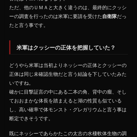
ただ、他のＵＭＡと大きく違うのは、最終的にクッシ
ーの調査を行ったのは米軍に要請を受けた
自衛隊
だっ
たと言う事です。
米軍はクッシーの正体を把握していた？
どうやら米軍は当初よりネッシーの正体とクッシーの
正体は同じ未確認生物だと言う結論を下していたみた
いですね。
確かに目撃証言の中にある二本の角、背中の瘤、そし
ておおまかな体長を踏まえると湖の性質も似ている
し、高い確率で体モンスト・グレガリウムと言う事は
断定できそうです。
既にネッシーであらかたこの太古の水棲軟体生物の調