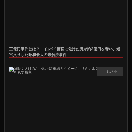
三億円事件とは？──白バイ警官に化けた男が約3億円を奪い、迷
宮入りした昭和最大の未解決事件
オカルト