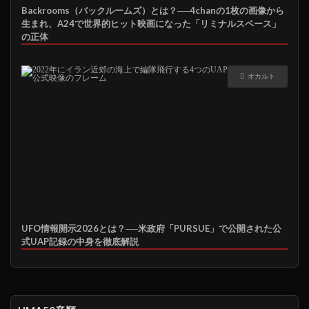
Backrooms（バックルームズ）とは？──4chanの1枚の画像から
生まれ、A24で世界的ヒット映画になった「リミナルスペース」
の正体
オカルト
UFO情報開示2026とは？──米政府「PURSUE」で公開された公
式UAP記録の中身を徹底解説