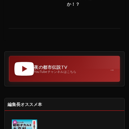
か！？
夜の都市伝説TV
→
YouTubeチャンネルはこちら
編集長オススメ本