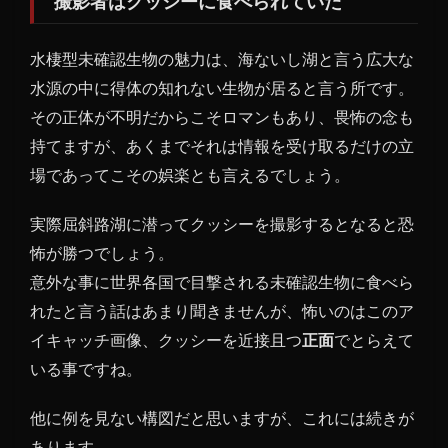
撮影者はクッシーに食べられていた
水棲型未確認生物の魅力は、海ないし湖と言う広大な
水源の中に得体の知れない生物が居ると言う所です。
その正体が不明だからこそロマンもあり、畏怖の念も
持てますが、あくまでそれは情報を受け取るだけの立
場であってこその娯楽とも言えるでしょう。
実際屈斜路湖に潜ってクッシーを撮影するとなると恐
怖が勝つでしょう。
意外な事に世界各国で目撃される未確認生物に食べら
れたと言う話はあまり聞きませんが、怖いのはこのア
イキャッチ画像、クッシーを近接且つ
正面
でとらえて
いる事ですね。
他に例を見ない構図だと思いますが、これには続きが
あります。