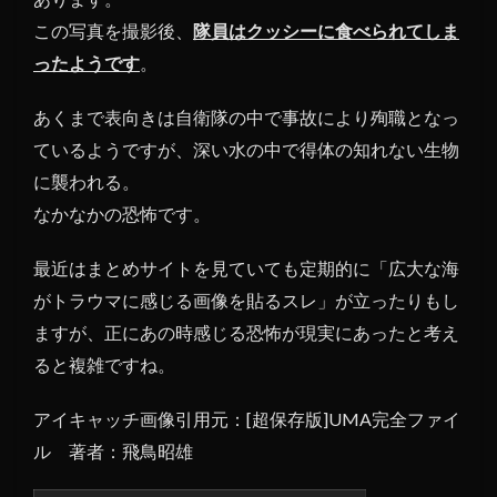
この写真を撮影後、
隊員はクッシーに食べられてしま
ったようです
。
あくまで表向きは自衛隊の中で事故により殉職となっ
ているようですが、深い水の中で得体の知れない生物
に襲われる。
なかなかの恐怖です。
最近はまとめサイトを見ていても定期的に「広大な海
がトラウマに感じる画像を貼るスレ」が立ったりもし
ますが、正にあの時感じる恐怖が現実にあったと考え
ると複雑ですね。
アイキャッチ画像引用元：[超保存版]UMA完全ファイ
ル 著者：飛鳥昭雄