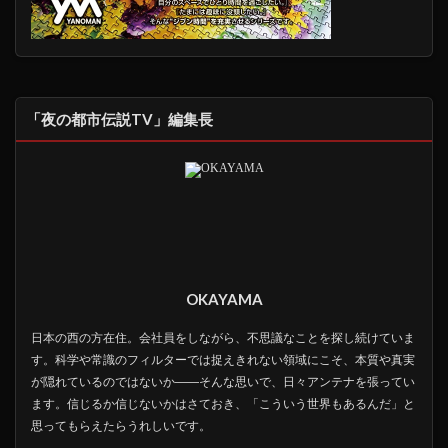
「夜の都市伝説TV」編集長
OKAYAMA
日本の西の方在住。会社員をしながら、不思議なことを探し続けていま
す。科学や常識のフィルターでは捉えきれない領域にこそ、本質や真実
が隠れているのではないか――そんな思いで、日々アンテナを張ってい
ます。信じるか信じないかはさておき、「こういう世界もあるんだ」と
思ってもらえたらうれしいです。