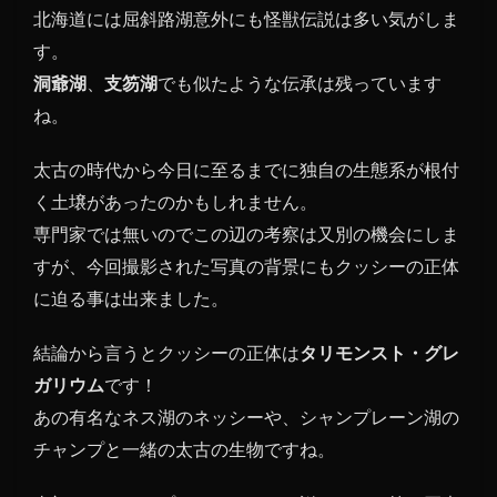
北海道には屈斜路湖意外にも怪獣伝説は多い気がしま
す。
洞爺湖
、
支笏湖
でも似たような伝承は残っています
ね。
太古の時代から今日に至るまでに独自の生態系が根付
く土壌があったのかもしれません。
専門家では無いのでこの辺の考察は又別の機会にしま
すが、今回撮影された写真の背景にもクッシーの正体
に迫る事は出来ました。
結論から言うとクッシーの正体は
タリモンスト・グレ
ガリウム
です！
あの有名なネス湖のネッシーや、シャンプレーン湖の
チャンプと一緒の太古の生物ですね。