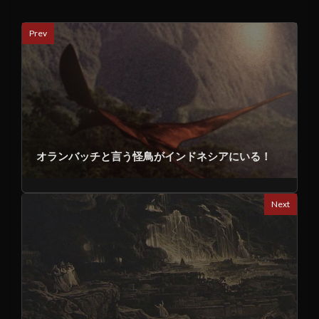
Prev
オランバッチと言う怪鳥がインドネシアにいる！
Next