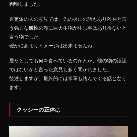
判明しました。
否定派の人の意見では、先の火山の話もありPH4と言
う強力な
酸性
の湖に巨大生物が住む事はあり得ないと
言う物でした。
確かにあまりイメージは出来ませんね。
居たとしても何を食べているのかとか、他の物の誤認
ではないかと言った意見も多く聞かれました。
後述しますが、最終的には米軍も絡んでくる話となり
ます。
クッシーの正体は