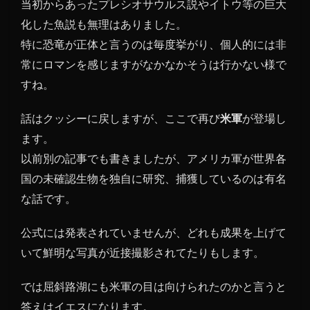
当初からあったプレシオサウルス説やイトウ等の巨大
化した魚説も無理はありました。
特に恐竜が正体と言うのは毎度挙がり、個人的には非
常にロマンを感じますがなかなかそうは行かない様で
すね。
話はクッシーに戻しますが、ここで再び
米軍
が登場し
ます。
以前別の記事でも書きましたが、アメリカ軍が世界各
国の未確認生物を独自に研究、捕獲しているのは有名
な話です。
公式には発表されていませんが、どれも成果を上げて
いて鮮明な写真が近接撮影されてたりもします。
では屈斜路湖にも米軍の目は向けられたのかと言うと
答えはイエスになります。