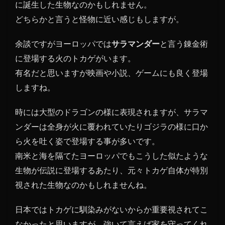
に誕生した生物なのかもしれません。
どちらかと言うと怪物に近い感じもしますが。
余談ですがヨーロッパでは
サラマンダー
と言う錬金術
に登場する火のトカゲがいます。
有名だと思いますが映画や小説、ゲームにも良く登場
しますね。
時には大型のドラゴンの様に表現されますが、サラマ
ンダーは全身が火に覆われていたりゴジラの様に口か
ら火を吐く姿で登場する事が多いです。
南米と海を隔てたヨーロッパでもこうした似たような
生物が伝説に登場するあたり、元々トカゲ自体が特別
視された生物なのかもしれませんね。
日本ではトカゲに馴染みがないからか重要視されてこ
なかったと思いますが、強いて言えば家を守ってくれ