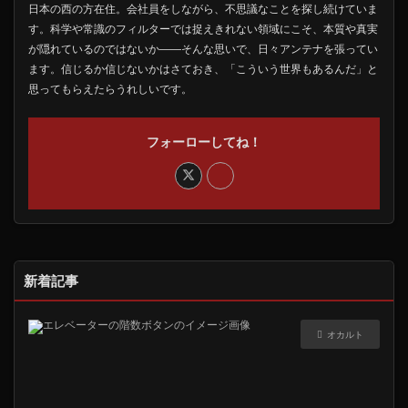
日本の西の方在住。会社員をしながら、不思議なことを探し続けていま
す。科学や常識のフィルターでは捉えきれない領域にこそ、本質や真実
が隠れているのではないか――そんな思いで、日々アンテナを張ってい
ます。信じるか信じないかはさておき、「こういう世界もあるんだ」と
思ってもらえたらうれしいです。
フォーローしてね！
新着記事
オカルト