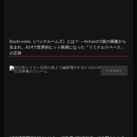
Backrooms（バックルームズ）とは？──4chanの1枚の画像から
生まれ、A24で世界的ヒット映画になった「リミナルスペース」
の正体
オカルト