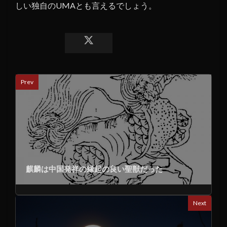
しい独自のUMAとも言えるでしょう。
Prev
麒麟は中国発祥の縁起の良い聖獣だった
Next