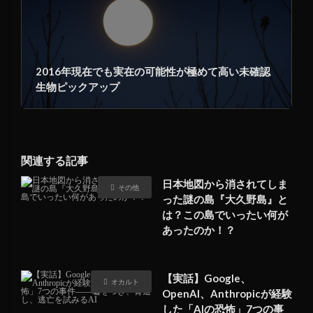
2016年現在でも実在の可能性が極めて高い未確認
生物ピックアップ
関連する記事
日本地図から消されてしま
その他
った謎の島『大久野島』と
は？この島でいったい何が
あったのか！？
【実話】Google、
オカルト
OpenAI、Anthropicが経験
した「AIの恐怖」7つの事