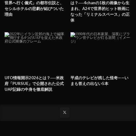
世界へ行く儀式」の都市伝説と、
は？──4chanの1枚の画像から生
セシルホテルの悲劇が結びついた
まれ、A24で世界的ヒット映画に
理由
なった「リミナルスペース」の正
体
UFO情報開示2026とは？──米政
平成のテレビが残した怪奇——い
府「PURSUE」で公開された公式
まも答えの出ない5本
UAP記録の中身を徹底解説