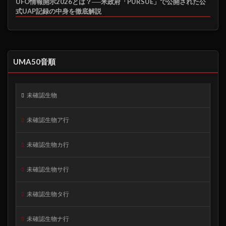
UFO情報開示2026とは？──米政府「PURSUE」で公開された公
式UAP記録の中身を徹底解説
UMA50音順
未確認生物
未確認生物ア行
未確認生物カ行
未確認生物サ行
未確認生物タ行
未確認生物ナ行