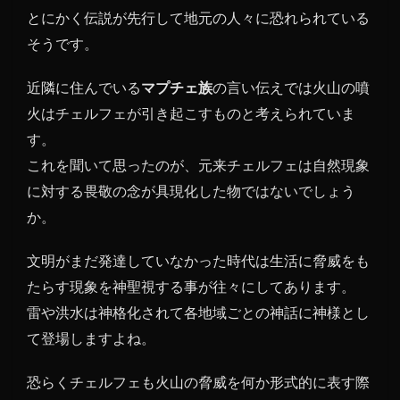
とにかく伝説が先行して地元の人々に恐れられている
そうです。
近隣に住んでいる
マプチェ族
の言い伝えでは火山の噴
火はチェルフェが引き起こすものと考えられていま
す。
これを聞いて思ったのが、元来チェルフェは自然現象
に対する畏敬の念が具現化した物ではないでしょう
か。
文明がまだ発達していなかった時代は生活に脅威をも
たらす現象を神聖視する事が往々にしてあります。
雷や洪水は神格化されて各地域ごとの神話に神様とし
て登場しますよね。
恐らくチェルフェも火山の脅威を何か形式的に表す際