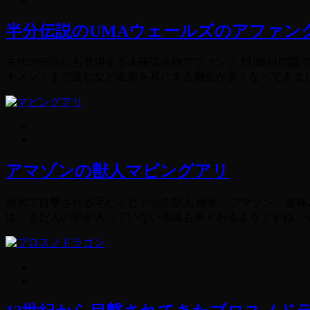
半分伝説のUMAウェールズのアファン
古代の伝説にも登場する未確認生物アファンク EU離脱問題
ナメントまで進むなど名前を耳にする機会が多くなってきました
アマゾンの獣人マピングアリ
南米で目撃される毛むくじゃらの獣人 南米、アマゾン、密林
は、まだ人の手が入っていない地域も多々あるようですね。そ