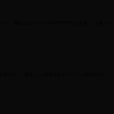
ります。 最近ではサッカーの欧州選手権にも出場し、決勝トー
る物です。 「秘境」とも形容されるアマゾンの密林の中に