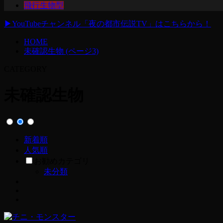
飛行生物型
▶
YouTubeチャンネル「夜の都市伝説TV」はこちらから！
HOME
未確認生物 (ページ3)
CATEGORY
未確認生物
新着順
人気順
お勧めカテゴリ
未分類