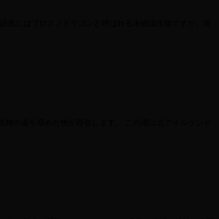
英語風にはブロスノドラゴンと呼ばれる未確認生物ですが、現
生物の姿を収めた物が存在します。 この湖は北アイルランド