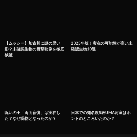
【ムッシー】加古川に謎の黒い
2025年版！実在の可能性が高い未
影？未確認生物の目撃映像を徹底
確認生物10選
検証
呪いの王「両面宿儺」は実在し
日本での知名度S級UMA河童はホ
た？なぜ呪物となったのか？
ントのところいたのか？