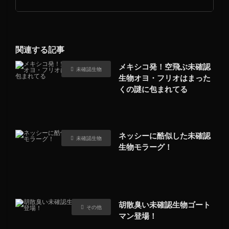
関連する記事
メキシコ発！空飛ぶ未確認
未確認生物
生物オヨ・フリオはまった
くの謎に包まれてる
ネッシーに酷似した未確認
未確認生物
生物モラーグ！
胡散臭い未確認生物ゴート
その他
マン登場！