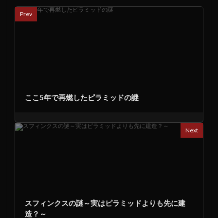
Prev
ここ5年で再燃したピラミッドの謎
Next
スフィンクスの謎～実はピラミッドよりも先に建
造？～