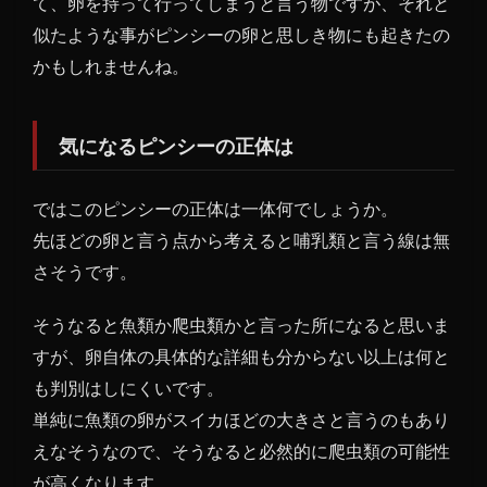
て、卵を持って行ってしまうと言う物ですが、それと
似たような事がピンシーの卵と思しき物にも起きたの
かもしれませんね。
気になるピンシーの正体は
ではこのピンシーの正体は一体何でしょうか。
先ほどの卵と言う点から考えると哺乳類と言う線は無
さそうです。
そうなると魚類か爬虫類かと言った所になると思いま
すが、卵自体の具体的な詳細も分からない以上は何と
も判別はしにくいです。
単純に魚類の卵がスイカほどの大きさと言うのもあり
えなそうなので、そうなると必然的に爬虫類の可能性
が高くなります。