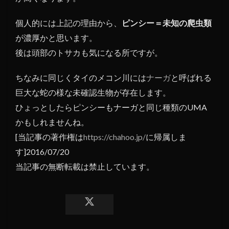
個人的には上記の理由から、
ピンシー＝未知の爬虫類
が濃厚かと思います。
後は頭部のトサカも気になる所ですが。
ちなみに同じくタイのメコン川には
ナーガ
と呼ばれる
巨大な蛇の様な未確認生物が存在します。
ひょっとしたらピンシーもナーガと同じ種類のUMA
かもしれませんね。
[当記事の著作権は
https://chahoo.jp/
に帰属しま
す]2016/07/20
当記事の無断転載は禁止しています。