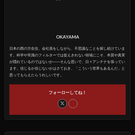
OKAYAMA
日本の西の方在住。会社員をしながら、不思議なことを探し続けていま
す。科学や常識のフィルターでは捉えきれない領域にこそ、本質や真実
が隠れているのではないか――そんな思いで、日々アンテナを張ってい
ます。信じるか信じないかはさておき、「こういう世界もあるんだ」と
思ってもらえたらうれしいです。
フォーローしてね！