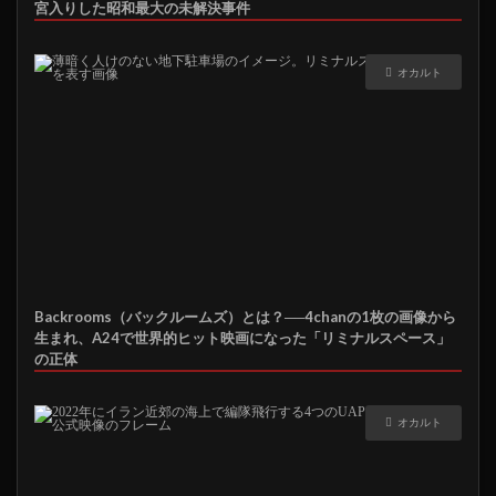
宮入りした昭和最大の未解決事件
オカルト
Backrooms（バックルームズ）とは？──4chanの1枚の画像から
生まれ、A24で世界的ヒット映画になった「リミナルスペース」
の正体
オカルト