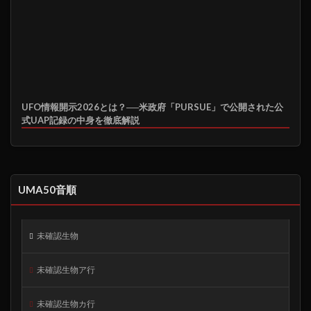
UFO情報開示2026とは？──米政府「PURSUE」で公開された公
式UAP記録の中身を徹底解説
UMA50音順
未確認生物
未確認生物ア行
未確認生物カ行