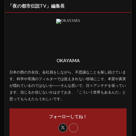
「夜の都市伝説TV」編集長
OKAYAMA
日本の西の方在住。会社員をしながら、不思議なことを探し続けていま
す。科学や常識のフィルターでは捉えきれない領域にこそ、本質や真実
が隠れているのではないか――そんな思いで、日々アンテナを張ってい
ます。信じるか信じないかはさておき、「こういう世界もあるんだ」と
思ってもらえたらうれしいです。
フォーローしてね！