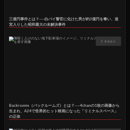
三億円事件とは？──白バイ警官に化けた男が約3億円を奪い、迷
宮入りした昭和最大の未解決事件
オカルト
Backrooms（バックルームズ）とは？──4chanの1枚の画像から
生まれ、A24で世界的ヒット映画になった「リミナルスペース」
の正体