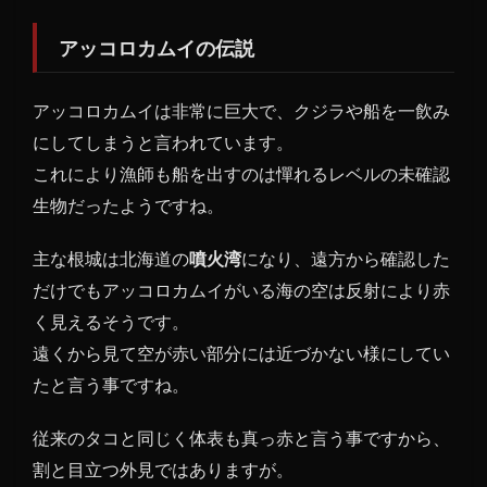
アッコロカムイの伝説
アッコロカムイは非常に巨大で、クジラや船を一飲み
にしてしまうと言われています。
これにより漁師も船を出すのは憚れるレベルの未確認
生物だったようですね。
主な根城は北海道の
噴火湾
になり、遠方から確認した
だけでもアッコロカムイがいる海の空は反射により赤
く見えるそうです。
遠くから見て空が赤い部分には近づかない様にしてい
たと言う事ですね。
従来のタコと同じく体表も真っ赤と言う事ですから、
割と目立つ外見ではありますが。