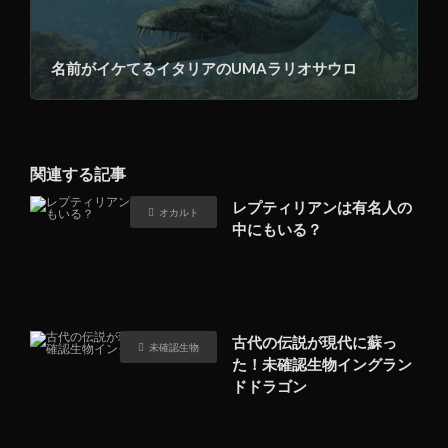
名前がイケてるイタリアのUMAラリオサウロ
関連する記事
レプティリアンは有名人の
オカルト
中にもいる？
古代の伝説が現代に蘇っ
未確認生物
た！未確認生物イングラン
ドドラゴン