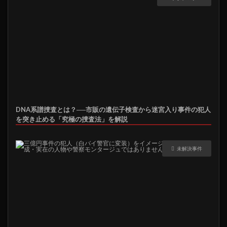
DNA系譜捜査とは？──市販の遺伝子検査から迷宮入り事件の犯人
を突き止める「究極の捜査法」を解説
未解決事件