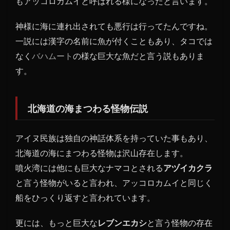
もアッコロカムイと呼ばれる様になったと言います。
神様に海に連れ出されても悪行は行ってたんですね。
一説には漢字の名前に魚が付くこともあり、タコでは
なく
バハムート
の様な巨大な魚だと言う説もありま
す。
北海道の海まつわる怪物伝説
アイヌ民族は独自の神話体系を持っていた事もあり、
北海道の海にまつわる怪物は沢山存在します。
噴火湾には他にも巨大なナマコとされる
アヅイカクラ
と言う怪物がいると言われ、アッコロカムイと同じく
船をひっくり返すと言われています。
更には、もっと巨大な
レブンエカシ
と言う怪物の存在