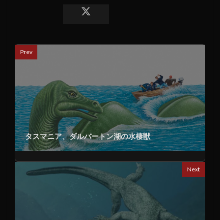
Prev
タスマニア、ダルバートン湖の水棲獣
Next