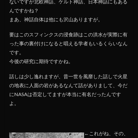
ないですが北欧神話、ケルト神話、日本神話にもある
んですかね？
まあ、神話自体は他にも沢山ありますが。
要はこのスフィンクスの浸食跡はこの洪水が実際に有
った事の裏付けになると唱える学者もいるくらいなん
です。
今後の研究に期待ですかね。
話しは少し逸れますが、昔一世を風靡した話しで火星
の地表に人面の岩があるなんて話がありまして、今だ
にNASAは否定してますが本当に有名だったんです
よ。
←これがね、その、