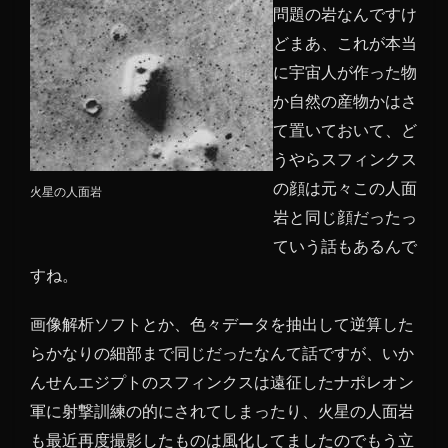
問題の岩なんですけ
どまあ、これが本当
に宇宙人が作った物
か自然の産物かはさ
て置いておいて、ど
うやらスフィンクス
の顔は元々この人面
火星の人面岩
岩と同じ顔だったっ
ていう話もあるんで
すね。
画像解析ソフトとか、色々データを抽出して逆算した
らかなりの細部まで同じだったなんて話ですが、いか
んせんエジプトのスフィンクスは遠征したナポレオン
軍に射撃訓練の的にされてしまったり、火星の人面岩
も最近再度撮影したものは風化してましたのでもう立