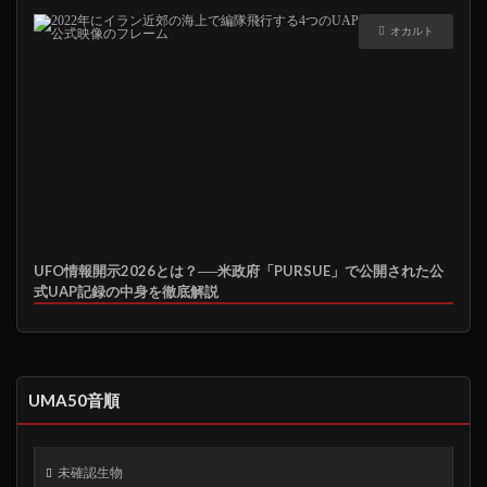
オカルト
UFO情報開示2026とは？──米政府「PURSUE」で公開された公
式UAP記録の中身を徹底解説
UMA50音順
未確認生物