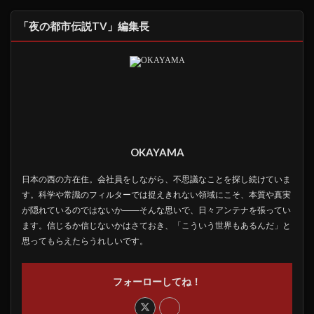
「夜の都市伝説TV」編集長
OKAYAMA
日本の西の方在住。会社員をしながら、不思議なことを探し続けていま
す。科学や常識のフィルターでは捉えきれない領域にこそ、本質や真実
が隠れているのではないか――そんな思いで、日々アンテナを張ってい
ます。信じるか信じないかはさておき、「こういう世界もあるんだ」と
思ってもらえたらうれしいです。
フォーローしてね！