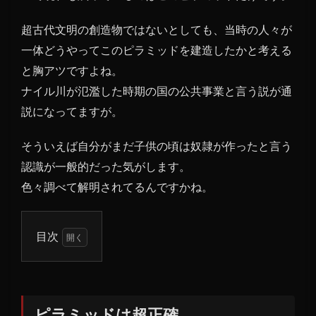
超古代文明の創造物ではないとしても、当時の人々が
一体どうやってこのピラミッドを建造したかと考える
と胸アツですよね。
ナイル川が氾濫した時期の国の公共事業と言う説が通
説になってますが。
そういえば自分がまだ子供の頃は奴隷が作ったと言う
認識が一般的だった気がします。
色々調べて解明されてるんですかね。
目次
1
ピラ
ミッ
ドは
ピラミッドは超正確