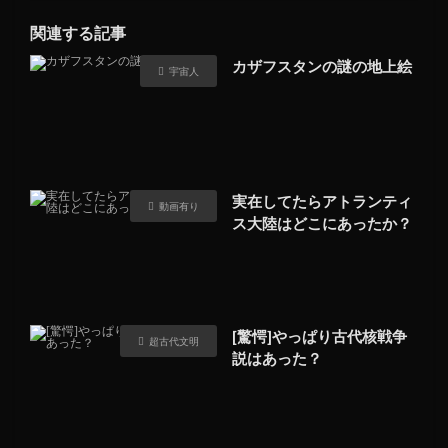
関連する記事
カザフスタンの謎の地上絵
宇宙人
実在してたらアトランティ
動画有り
ス大陸はどこにあったか？
[驚愕]やっぱり古代核戦争
超古代文明
説はあった？