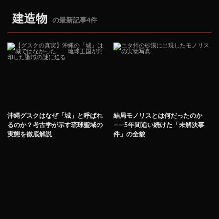
建造物
の最新記事4件
沖縄グスクはなぜ「城」と呼ばれ
結局モノリスとは何だったのか
るのか？考古学が示す琉球聖域の
——5年間追い続けた「未解決事
実態を徹底解説
件」の全貌