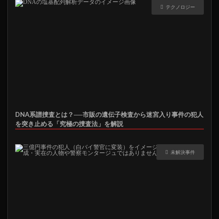
テクノロジー
DNA系譜捜査とは？──市販の遺伝子検査から迷宮入り事件の犯人
を突き止める「究極の捜査法」を解説
未解決事件