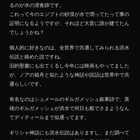
るのが水の浸食跡です。
これって今のエジプトの砂漠が水で潤ってたって事の
証明になるようですが、それほど大昔に誰が建てたん
でしょうかね？
個人的に好きなのは、全世界で共通してみられる洪水
伝説と絡めた説ですね。
旧約聖書にも出てくるし今年には映画もやってました
が、ノアの箱舟と似たような神話や説話は世界中で共
通らしいです。
有名なのはシュメールのギルガメッシュ叙事詩で、英
雄のギルガメッシュが洪水で何日も船でさまようなん
てディティールまで似通ってます。
ギリシャ神話にも洪水伝説はありますし、まだ調べて