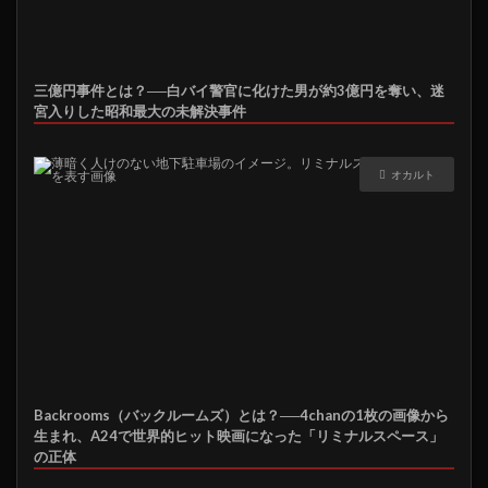
三億円事件とは？──白バイ警官に化けた男が約3億円を奪い、迷
宮入りした昭和最大の未解決事件
オカルト
Backrooms（バックルームズ）とは？──4chanの1枚の画像から
生まれ、A24で世界的ヒット映画になった「リミナルスペース」
の正体