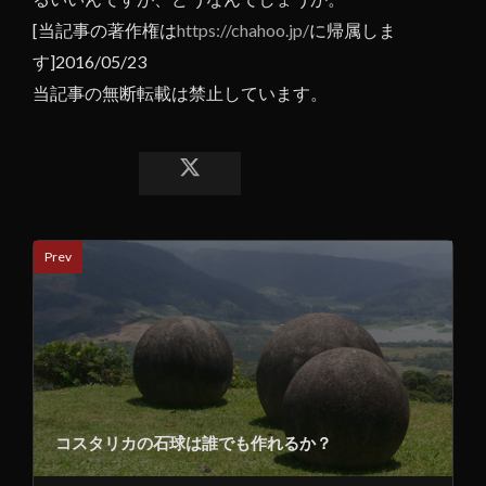
[当記事の著作権は
https://chahoo.jp/
に帰属しま
す]2016/05/23
当記事の無断転載は禁止しています。
Prev
コスタリカの石球は誰でも作れるか？