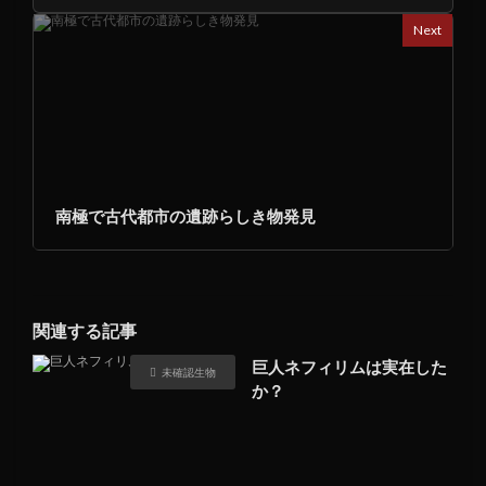
Next
南極で古代都市の遺跡らしき物発見
関連する記事
巨人ネフィリムは実在した
未確認生物
か？