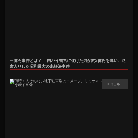
三億円事件とは？──白バイ警官に化けた男が約3億円を奪い、迷
宮入りした昭和最大の未解決事件
オカルト