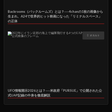
Backrooms（バックルームズ）とは？──4chanの1枚の画像から
生まれ、A24で世界的ヒット映画になった「リミナルスペース」
の正体
オカルト
UFO情報開示2026とは？──米政府「PURSUE」で公開された公
式UAP記録の中身を徹底解説