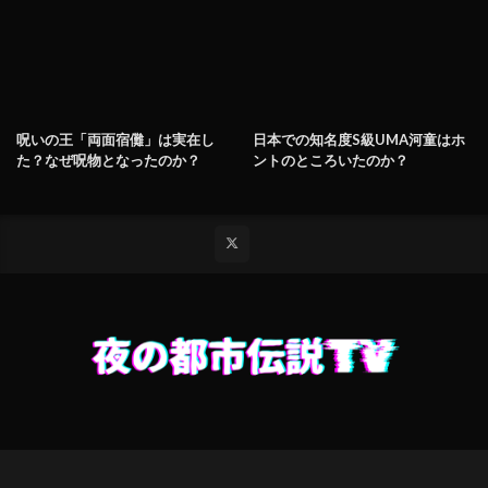
呪いの王「両面宿儺」は実在し
日本での知名度S級UMA河童はホ
た？なぜ呪物となったのか？
ントのところいたのか？