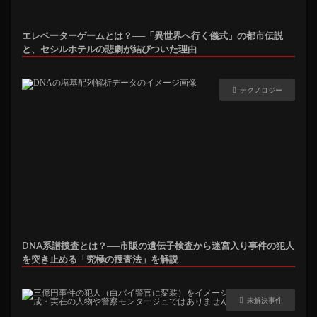
エレベーターゲームとは？──「異世界へ行く儀式」の都市伝説
と、セシルホテルの悲劇が結びついた理由
テクノロジー
DNA系譜捜査とは？──市販の遺伝子検査から迷宮入り事件の犯人
を突き止める「究極の捜査法」を解説
未解決事件