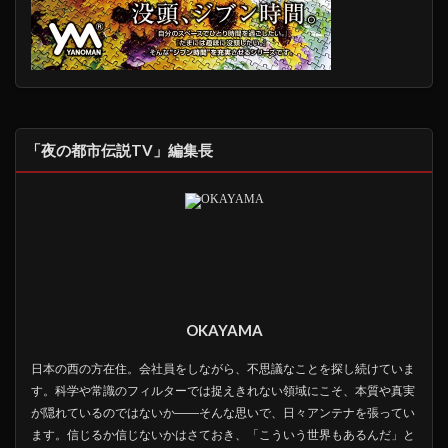
「夜の都市伝説TV」編集長
OKAYAMA
日本の西の方在住。会社員をしながら、不思議なことを探し続けていま
す。科学や常識のフィルターでは捉えきれない領域にこそ、本質や真実
が隠れているのではないか――そんな思いで、日々アンテナを張ってい
ます。信じるか信じないかはさておき、「こういう世界もあるんだ」と