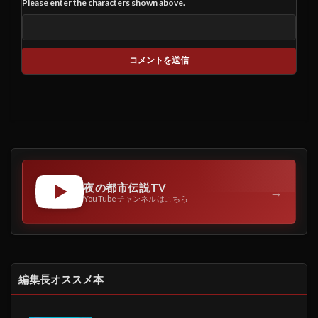
Please enter the characters shown above.
夜の都市伝説TV
→
YouTubeチャンネルはこちら
編集長オススメ本