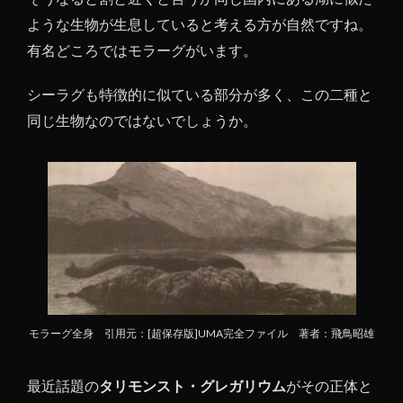
ような生物が生息していると考える方が自然ですね。
有名どころではモラーグがいます。
シーラグも特徴的に似ている部分が多く、この二種と
同じ生物なのではないでしょうか。
モラーグ全身 引用元：[超保存版]UMA完全ファイル 著者：飛鳥昭雄
最近話題の
タリモンスト・グレガリウム
がその正体と