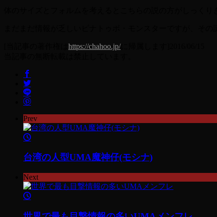
体のサイズとフォルムを考えるとこちらの説の方がしっくり
まだまだ情報が乏しいピナトゥボ・モンスターですが、その
[当記事の著作権は
https://chahoo.jp/
に帰属します]2016/06/15
当記事の無断転載は禁止しています。
Prev
台湾の人型UMA魔神仔(モシナ)
Next
世界で最も目撃情報の多いUMAメンフレ