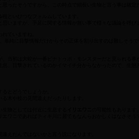
と思ったそうですから、この時点で細長い生物と言う事は確定
ル
程といびつなフォルムしています。
と思いますが、手足に関する情報が無い事で様々な議論を呼び
われていますね。
ら、単純に目撃情報だけからその正体を割り出すのは難しそう
が、当初は大蛇が一番ピナトゥボ・モンスターだと見られる事
生息、目撃されているのかイマイチ分からなかったので、生態
するとどうでしょうか。
いる木や枝の見間違えだったりします。
い生物としては付近に生息する
イリエワニ
の可能性もあります
リエワニであればティキ川に居てもなんらおかしくはなさそう
間違えたんではないかと言う説になります。