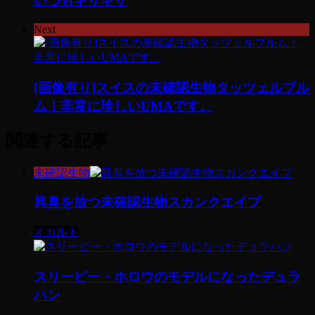
いつもギザギザ
Next
[画像有り]スイスの未確認生物タッツェルブル
ム！非常に珍しいUMAです。
関連する記事
未確認生物
異臭を放つ未確認生物スカンクエイプ
オカルト
スリーピー・ホロウのモデルになったデュラ
ハン