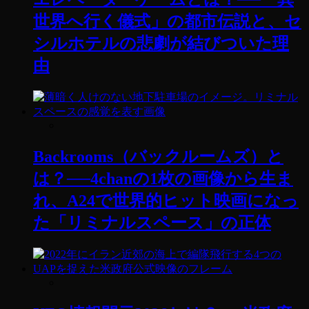
世界へ行く儀式」の都市伝説と、セ
シルホテルの悲劇が結びついた理
由
Backrooms（バックルームズ）と
は？──4chanの1枚の画像から生ま
れ、A24で世界的ヒット映画になっ
た「リミナルスペース」の正体