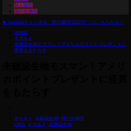
類人猿型
飛行生物型
▶
YouTubeチャンネル「夜の都市伝説TV」はこちらから！
HOME
オカルト
未確認生物モスマン！アメリカポイントブレザントに
怪異をもたらす
未確認生物モスマン！アメリ
カポイントブレザントに怪異
をもたらす
オカルト
,
未確認生物
,
飛行生物型
UMA
,
オカルト
,
未確認生物