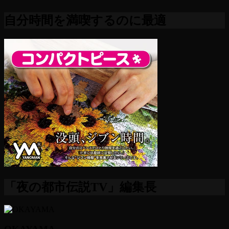
自分時間を満喫するのに最適
「夜の都市伝説TV」編集長