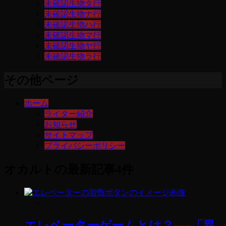
未確認生物タ行
未確認生物ナ行
未確認生物ハ行
未確認生物マ行
未確認生物ヤ行
未確認生物ラ行
その他ページ
ホーム
ライター紹介
お知らせ
サイトマップ
プライバシーポリシー
オカルト
の最新記事4件
エレベーターゲームとは？──「異