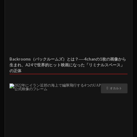
Backrooms（バックルームズ）とは？──4chanの1枚の画像から
生まれ、A24で世界的ヒット映画になった「リミナルスペース」
の正体
オカルト