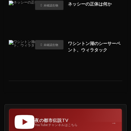
ネッシーの正体は何か
未確認生物
ワシントン湖のシーサーペ
未確認生物
ント、ウィラタック
夜の都市伝説TV
→
YouTubeチャンネルはこちら