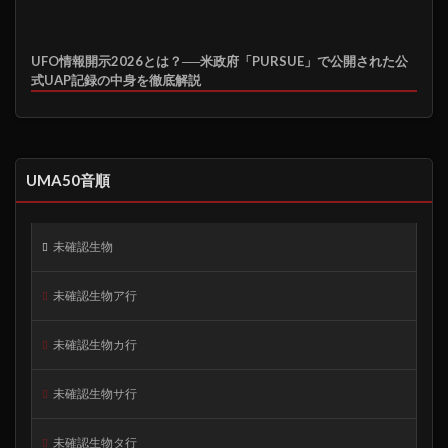
UFO情報開示2026とは？──米政府「PURSUE」で公開された公
式UAP記録の中身を徹底解説
UMA50音順
未確認生物
未確認生物ア行
未確認生物カ行
未確認生物サ行
未確認生物タ行