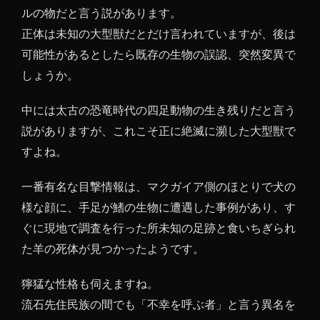
ルの物だと言う説があります。
正体は未知の大型獣だとだけ言われていますが、後は
可能性があるとしたら既存の生物の誤認、突然変異で
しょうか。
中には太古の恐竜時代の四足動物の生き残りだと言う
説がありますが、これこそ正に絶滅に瀕した大型獣で
すよね。
一番有名な目撃情報は、マクガイア側のほとりで犬の
様な顔に、手足が鰭の生物に遭遇した事例があり、す
ぐに現地で調査を行った所未知の足跡と食いちぎられ
た羊の死体が見つかったようです。
獰猛な性格も伺えますね。
流石先住民族の間でも「不幸を呼ぶ者」と言う異名を