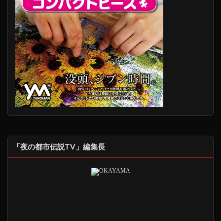
「夜の都市伝説TV」編集長