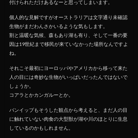
付けられただけあるなーと思ってしまいます。
個人的な見解ですがオーストラリアは文字通り未確認
生物がまだわんさかいるような気もします。
割と温暖な気候、森もあり湖も有り、そして一番の要
因は19世紀まで移民が来ていなかった場所なんですよ
ね。
それこそ最初にヨーロッパやアメリカから移って来た
人の目には奇妙な生物がいっぱいだったんではないで
しょうか。
コアラとかカンガルーとか。
バンイップもそうした観点から考えると、まだ人の目
に触れていない肉食の大型獣が湖や川のほとりに生息
しているのかもしれません。