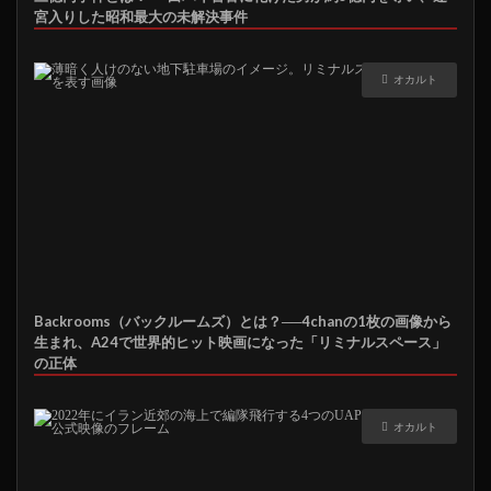
宮入りした昭和最大の未解決事件
オカルト
Backrooms（バックルームズ）とは？──4chanの1枚の画像から
生まれ、A24で世界的ヒット映画になった「リミナルスペース」
の正体
オカルト