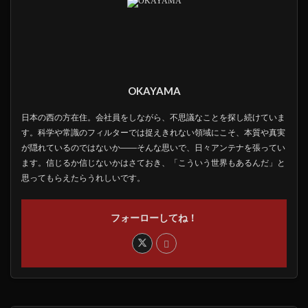
OKAYAMA
日本の西の方在住。会社員をしながら、不思議なことを探し続けていま
す。科学や常識のフィルターでは捉えきれない領域にこそ、本質や真実
が隠れているのではないか――そんな思いで、日々アンテナを張ってい
ます。信じるか信じないかはさておき、「こういう世界もあるんだ」と
思ってもらえたらうれしいです。
フォーローしてね！