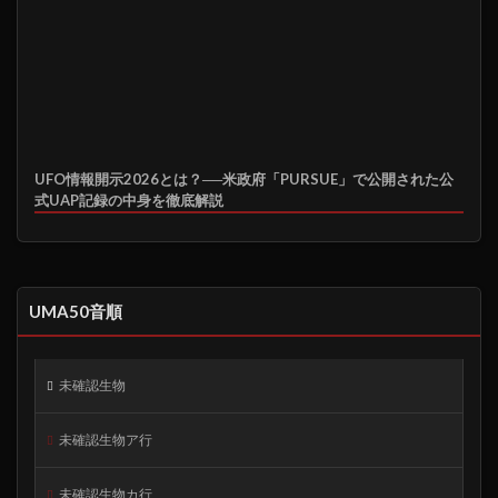
UFO情報開示2026とは？──米政府「PURSUE」で公開された公
式UAP記録の中身を徹底解説
UMA50音順
未確認生物
未確認生物ア行
未確認生物カ行