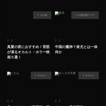
その他
幻想生物アジア
真夏の夜におすすめ！背筋
中国の魔神？蚩尤とは一体
が凍るオカルト・ホラー映
何か
画５選！
オカルト
オカルト