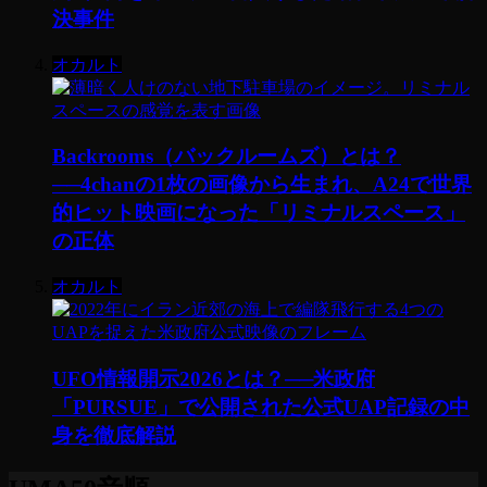
決事件
オカルト
Backrooms（バックルームズ）とは？
──4chanの1枚の画像から生まれ、A24で世界
的ヒット映画になった「リミナルスペース」
の正体
オカルト
UFO情報開示2026とは？──米政府
「PURSUE」で公開された公式UAP記録の中
身を徹底解説