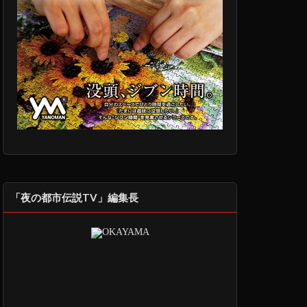
「夜の都市伝説TV」編集長