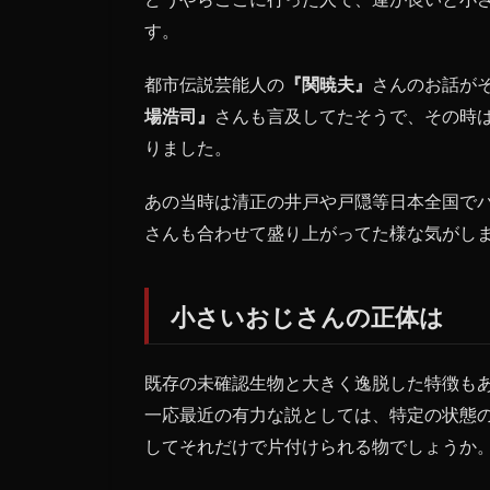
す。
都市伝説芸能人の
『関暁夫』
さんのお話が
場浩司』
さんも言及してたそうで、その時
りました。
あの当時は清正の井戸や戸隠等日本全国で
さんも合わせて盛り上がってた様な気がし
小さいおじさんの正体は
既存の未確認生物と大きく逸脱した特徴も
一応最近の有力な説としては、特定の状態
してそれだけで片付けられる物でしょうか