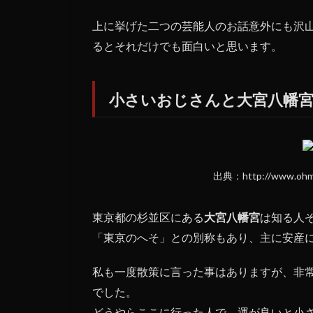
上に挙げた二つの芸能人のお話意外にも沢
るとそれだけでも面白いと思います。
小さいおじさんと大宮八幡
出典：http://www.ohmiy
東京都の杉並区にある
大宮八幡宮
は知る人
「東京のへそ」との別称もあり、主に安産
私も一度散策に言った事はありますが、非
でした。
どうやらここに行った人で、運が良いと小