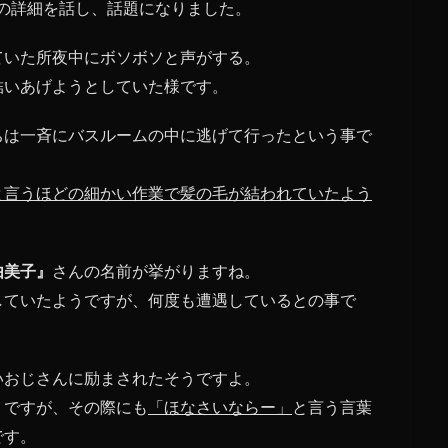
の詳細を話し、話題になりました。
ていた所夜中にボソボソと声がする。
結いあげようとしていた様です。
ちは一斉にバスルームの中に逃げて行ったという事で
と言うほどの細かい作業で髪の毛が結われていたよう
由美子』
さんの名前が挙がりますね。
していたようですが、何度も遭遇しているとの事で
いおじさんに励まされたそうですよ。
うですが、その際にも
「ほなさいならー」
と言う言葉
です。