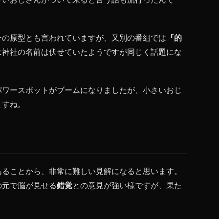
その原型とも言われていますが、又別の番組では
『的
は神社の名前は伏せていたようですが同じく話題にな
パワースポットがブームになりましたが、小さいおじ
ますね。
あることから、非常に難しい見解になると思います。
の元で脳が見せる
錯覚
との意見が強い様ですが、果た
。