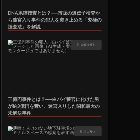
DNA系譜捜査とは？──市販の遺伝子検査か
ら迷宮入り事件の犯人を突き止める「究極の
捜査法」を解説
未解決事件
三億円事件とは？──白バイ警官に化けた男
が約3億円を奪い、迷宮入りした昭和最大の
未解決事件
オカルト