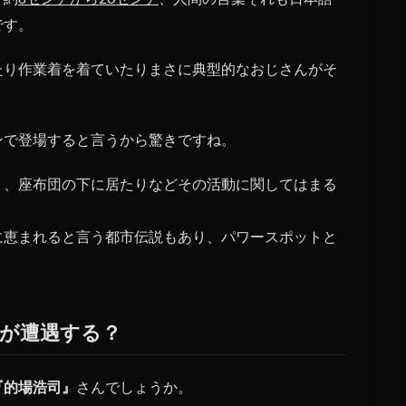
です。
たり作業着を着ていたりまさに典型的なおじさんがそ
ンで登場すると言うから驚きですね。
り、座布団の下に居たりなどその活動に関してはまる
に恵まれると言う都市伝説もあり、パワースポットと
が遭遇する？
『的場浩司』
さんでしょうか。