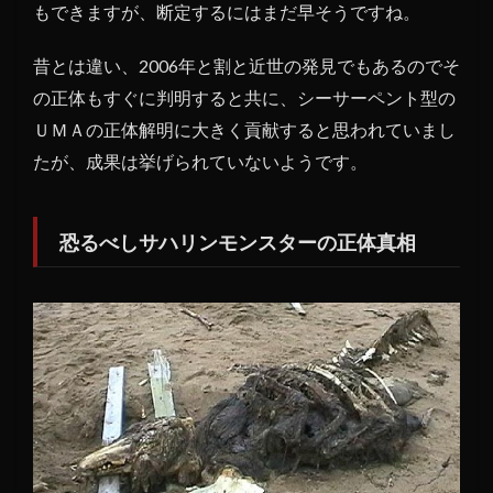
もできますが、断定するにはまだ早そうですね。
昔とは違い、2006年と割と近世の発見でもあるのでそ
の正体もすぐに判明すると共に、シーサーペント型の
ＵＭＡの正体解明に大きく貢献すると思われていまし
たが、成果は挙げられていないようです。
恐るべしサハリンモンスターの正体真相