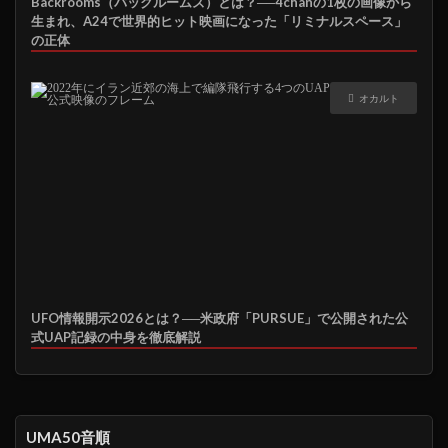
Backrooms（バックルームズ）とは？──4chanの1枚の画像から
生まれ、A24で世界的ヒット映画になった「リミナルスペース」
の正体
オカルト
UFO情報開示2026とは？──米政府「PURSUE」で公開された公
式UAP記録の中身を徹底解説
UMA50音順