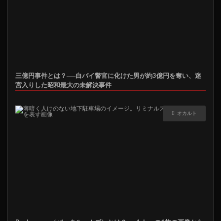
三億円事件とは？──白バイ警官に化けた男が約3億円を奪い、迷
宮入りした昭和最大の未解決事件
オカルト