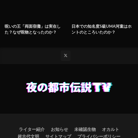
呪いの王「両面宿儺」は実在し
日本での知名度S級UMA河童はホ
た？なぜ呪物となったのか？
ントのところいたのか？
ライター紹介
お知らせ
未確認生物
オカルト
超古代文明
サイトマップ
プライバシーポリシー