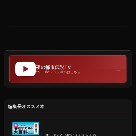
夜の都市伝説TV
→
YouTubeチャンネルはこちら
編集長オススメ本
新 ぼくらの昭和オカルト大百