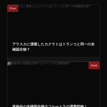
Prev
アラスカに漂着したカクラトはトランコと同一の未
確認生物？
Next
規格外の未確認生物テコルートラの漂着怪物！