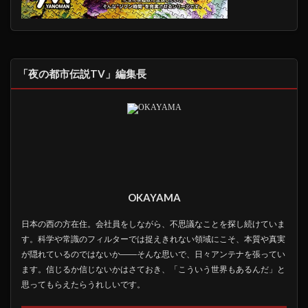
「夜の都市伝説TV」編集長
OKAYAMA
日本の西の方在住。会社員をしながら、不思議なことを探し続けていま
す。科学や常識のフィルターでは捉えきれない領域にこそ、本質や真実
が隠れているのではないか――そんな思いで、日々アンテナを張ってい
ます。信じるか信じないかはさておき、「こういう世界もあるんだ」と
思ってもらえたらうれしいです。