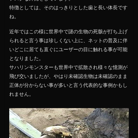
特徴としては、そのはっきりとした歯と長い体長です
ね。
近年ではこの様に世界中で謎の生物の死骸が打ち上げ
られると言う事は珍しくない上に、ネットの普及に伴
いどこに居ても直ぐにユーザーの目に触れる事が可能
となりました。
サハリンモンスターも世界中で拡散され様々な憶測が
飛び交いましたが、やはり未確認生物は未確認のまま
正体が分からない事が多いと言う代表的な事例かもし
れません。