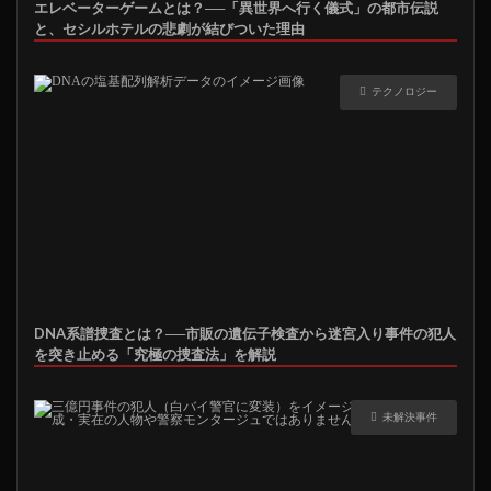
エレベーターゲームとは？──「異世界へ行く儀式」の都市伝説
と、セシルホテルの悲劇が結びついた理由
テクノロジー
DNA系譜捜査とは？──市販の遺伝子検査から迷宮入り事件の犯人
を突き止める「究極の捜査法」を解説
未解決事件