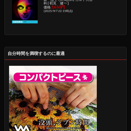
科 [ 初見 健一 ]
1650円
価格:
(2025/9/7 22:15時点)
自分時間を満喫するのに最適