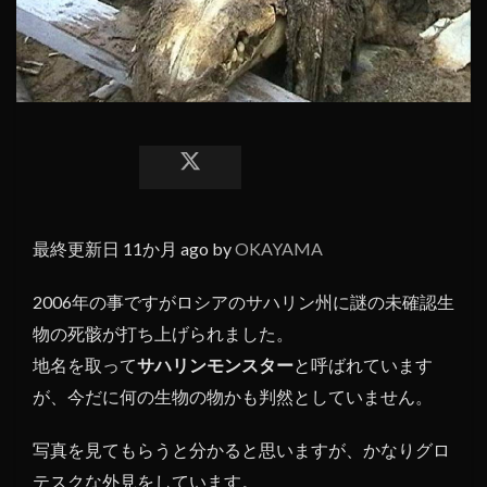
最終更新日 11か月 ago by
OKAYAMA
2006年の事ですがロシアのサハリン州に謎の未確認生
物の死骸が打ち上げられました。
地名を取って
サハリンモンスター
と呼ばれています
が、今だに何の生物の物かも判然としていません。
写真を見てもらうと分かると思いますが、かなりグロ
テスクな外見をしています。