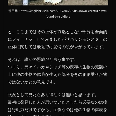
引用元：https://englishrussia.com/2006/08/28/unknown-creature-was-
found-by-soldiers
と、ここまではその正体が判然としない部分を全面的
にフィーチャーしてみましたがサハリンモンスターの
正体に関しては最近では驚愕の説が挙がっています。
それは、誰かの悪戯だと言う事です。
つまり、元々イルカやシャチ等の既存の生物の死骸の
上に他の生物の体毛が生えた部分をそのまま乗せた物
ではないかとの意見です。
状況として見たらあり得なくは無いと思います。
最初に発見した人が思いついたとしたら必要なのは後
は行動力だけですから、面倒なのは他の生物の体表を