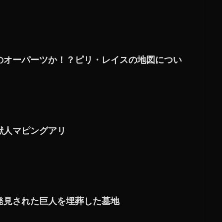
のオーパーツか！？ピリ・レイスの地図につい
獣人マピングアリ
発見された巨人を埋葬した墓地