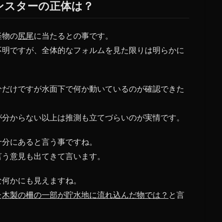
ンスターの正体は？
怪物の
尻尾
に当たるとの事です。
不明ですが、全体的なフォルムを見た限りは明らかに
分だけですが水面下で何か動いているのが確認できた
が分からない以上は推測も立てづらいのが実情です。
十分にあると言う事ですね。
言う意見も出てきて言います。
な何かにも見えますね。
た
木製の柵の一部が貯水地に流れ込んだ物では？
と言