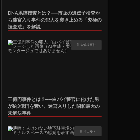
DNA系譜捜査とは？──市販の遺伝子検査か
ら迷宮入り事件の犯人を突き止める「究極の
捜査法」を解説
未解決事件
三億円事件とは？──白バイ警官に化けた男
が約3億円を奪い、迷宮入りした昭和最大の
未解決事件
オカルト