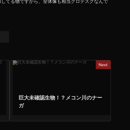
凹してる物ですから、全体像も相当グロテスクなんで
Next
巨大未確認生物！？メコン川のナー
ガ