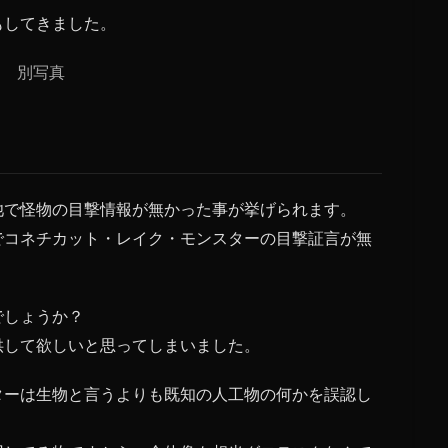
もしてきました。
池で怪物の目撃情報が無かった事が挙げられます。
でコネチカット・レイク・モンスターの目撃証言が無
でしょうか？
供して欲しいと思ってしまいました。
ターは生物と言うよりも既知の人工物の何かを誤認し