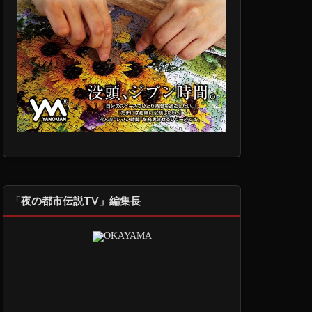
「夜の都市伝説TV」編集長