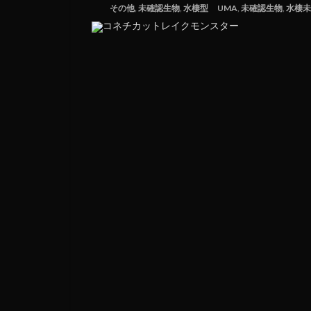
その他
,
未確認生物
,
水棲型
UMA
,
未確認生物
,
水棲未