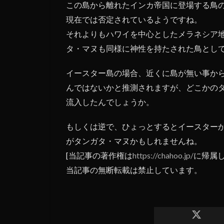
この島から離れたインカ帝国に登場する鳥
現在では否定されているようですね。
それよりもハワイを中心としたメラネシア
タ・マヌも同様に神性を持たされた鳥とし
イースター島の場合、近くに島が無い事か
んではないかと推測されますが、どこかの
流入したんでしょうか。
もしくは逆で、ひょっとするとイースター
がタンガタ・マヌかもしれませんね。
[当記事の著作権は
https://chahoo.jp/
に帰属しま
当記事の無断転載は禁止しています。