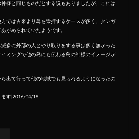
の神様と同じものだとする説もありましたが、これは
地方では古来より鳥を崇拝するケースが多く、タンガ
てあがめられていたようです。
ら滅多に外部の人とやり取りをする事は多く無かった
タイミングで他の島にも伝わる鳥の神様のイメージが
から出て行って他の地域でも見られるようになったの
す]2016/04/18