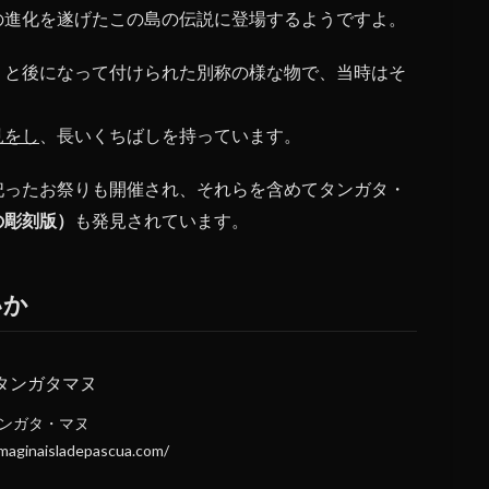
の進化を遂げたこの島の伝説に登場するようですよ。
うと後になって付けられた別称の様な物で、当時はそ
見をし
、長いくちばしを持っています。
祀ったお祭りも開催され、それらを含めてタンガタ・
の彫刻版）
も発見されています。
いか
ンガタ・マヌ
aginaisladepascua.com/