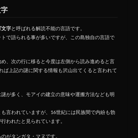
文字
ゴ文字
と呼ばれる解読不能の言語です。
ットで語られる事が多いですが、この島独自の言語で
始め、次の行に移ると今度は左側から読み進めると言
れれば上記の謎に関する情報も沢山出てくると言われて
は謎が多く、モアイの建立の意味や運搬方法なども明
も言われていますが、16世紀には民族間で内紛も勃
が行われたと見られています。
るのがタンガタ・マヌです。