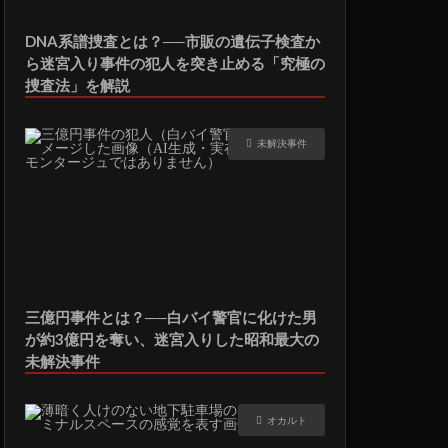
DNA系譜捜査とは？──市販の遺伝子検査か
ら迷宮入り事件の犯人を突き止める「究極の
捜査法」を解説
未解決事件
三億円事件とは？──白バイ警官に化けた男
が約3億円を奪い、迷宮入りした昭和最大の
未解決事件
オカルト