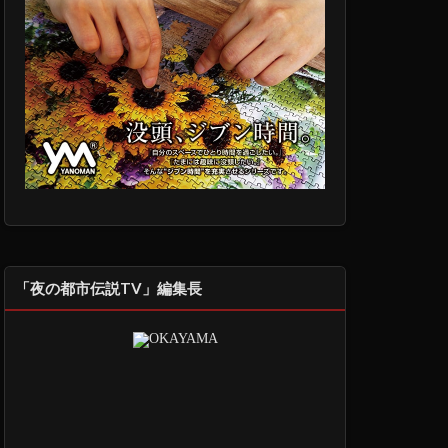
「夜の都市伝説TV」編集長