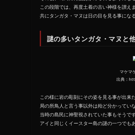
この段階では、再度土着の古い神様を讃え
共にタンガタ・マヌは日の目を見る事にな
謎の多いタンガタ・マヌと
マケマ
出典：https:
この様に岩の彫刻にその姿を見る事が出来
局の所鳥人と言う事以外は殆ど分かってい
当時の島民に神聖視されていた事もそうで
アイと同じくイースター島の謎の一つでも