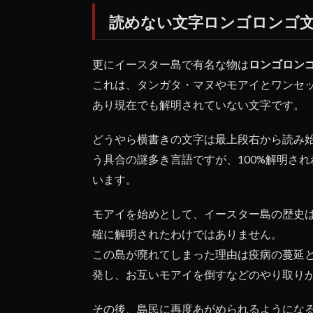
読めない文字ロンゴロンゴ
更にイースター島で有名な物は
ロンゴロン
これは、タンガタ・マヌやモアイとワンセ
あり現在でも解明されていない文字です。
どうやら横書きの文字は最上段右から読み
う具合の謎多き言語ですが、100%解明さ
います。
モアイを始めとして、イースター島の歴史
確に解明されたわけではありません。
この島が廃れてしまった理由は疫病の蔓延と
発し、お互いモアイを倒すなどのやり取り
その後、島民に再度あがめられるようにな