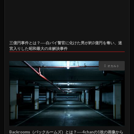
三億円事件とは？──白バイ警官に化けた男が約3億円を奪い、迷
宮入りした昭和最大の未解決事件
オカルト
Backrooms（バックルームズ）とは？──4chanの1枚の画像から