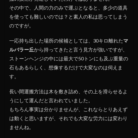
その中で、人間の力のみで運ぶとなると、多少の道具
を使っても難しいのでは？と素人の私は思ってしまう
のですが。
一応持ち出した場所の候補としては、30キロ離れた
マ
ルバラー丘
から持ってきたと言う見方が強いですが、
ストーンヘンジの中には最大で50トンにも及ぶ重量の
石もあるらしく、想像するだけで大変なのは伺えま
す。
長い間運搬方法は木を敷き詰め、その上を滑らせるよ
うにして運んだと言われていました。
もちろん事実は分かりませんが、これならとりあえず
は動くと思いますが、それでも大変な労力には変わり
ませんね。