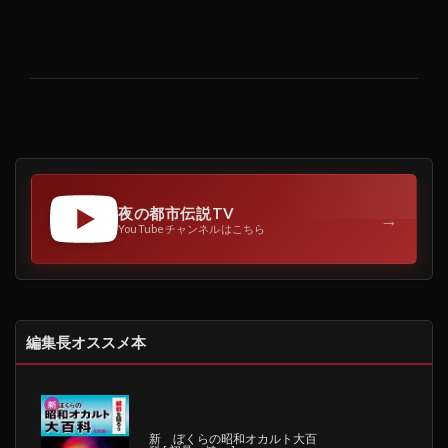
夜の都市伝説TV
→
YouTubeチャンネルはこちら
編集長オススメ本
新 ぼくらの昭和オカルト大百