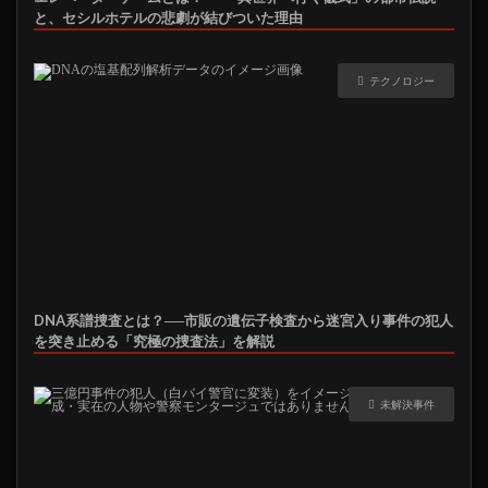
と、セシルホテルの悲劇が結びついた理由
テクノロジー
DNA系譜捜査とは？──市販の遺伝子検査から迷宮入り事件の犯人
を突き止める「究極の捜査法」を解説
未解決事件