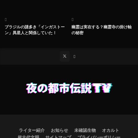
ブラジルの謎多き「インガストー
幽霊は実在する？幽霊寺の掛け軸
ン」異星人と関係していた！
の秘密
ライター紹介
お知らせ
未確認生物
オカルト
超古代文明
サイトマップ
プライバシーポリシー