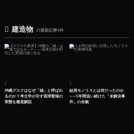
建造物
の最新記事4件
沖縄グスクはなぜ「城」と呼ばれ
結局モノリスとは何だったのか
るのか？考古学が示す琉球聖域の
——5年間追い続けた「未解決事
実態を徹底解説
件」の全貌