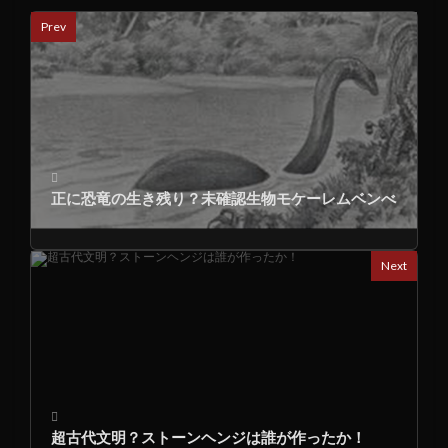
Prev
正に恐竜の生き残り？未確認生物モケーレムベンべ
Next
超古代文明？ストーンヘンジは誰が作ったか！