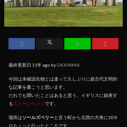
最終更新日 11年 ago by
OKAYAMA
今回は未確認生物とは違って久しぶりに超古代文明的
な記事を書こうと思います。
だれでも聞いたことはあると思う、イギリスに鎮座す
る
ストーンヘンジ
です。
場所は
ソールズベリー
と言う町から北西の方角に10キ
ロちょっと行ったところです。