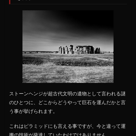
ストーンヘンジが超古代文明の遺物として言われる謎
のひとつに、どこからどうやって巨石を運んだかと言
う事が挙げられます。
これはピラミッドにも言える事ですが、今と違って運
搬の技術が発達していたわけではありません。