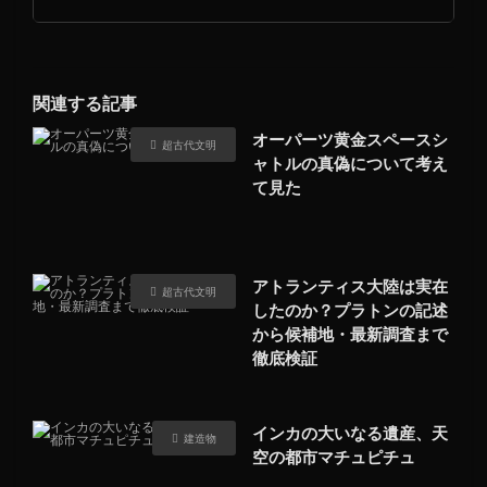
関連する記事
オーパーツ黄金スペースシ
超古代文明
ャトルの真偽について考え
て見た
アトランティス大陸は実在
超古代文明
したのか？プラトンの記述
から候補地・最新調査まで
徹底検証
インカの大いなる遺産、天
建造物
空の都市マチュピチュ