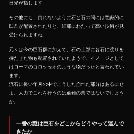
日光が指します。
その他にも、倒れないように石と石の間には意識的に
凹凸が配置されたりと、細部にわたって高い技術が見
受けられますね。
元々は今の巨石群に加えて、石の上部に各石に渡りを
持たせた物も配置されていたようで、イメージとして
はローマのコロッセオのような物だったと言われてい
ます。
流石に長い年月の中でこうした崩れた部分はあるにせ
よ、人力でこれを行うのは至難の業ではないでしょう
か。
一番の謎は巨石をどこからどうやって運んで
きたか