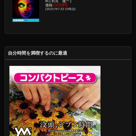
科 [ 初見 健一 ]
1650円
価格:
(2025/9/7 22:15時点)
自分時間を満喫するのに最適