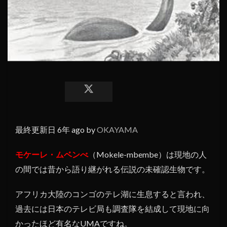
最終更新日 6年 ago by
OKAYAMA
モケーレ・ムベンべ
（Mokele-mbembe）は現地の人
の間では昔から語り継がれる伝説の未確認生物です。
アフリカ大陸のコンゴのテレ湖に生息すると言われ、
過去には日本のテレビ局も調査隊を結成して現地に向
かったほど有名なUMAですね。