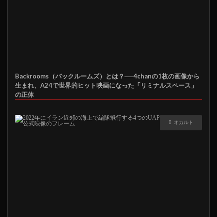
Backrooms（バックルームズ）とは？──4chanの1枚の画像から
生まれ、A24で世界的ヒット映画になった「リミナルスペース」
の正体
オカルト