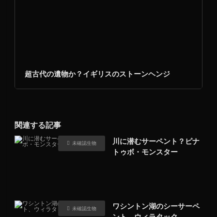
超古代の遺物か？イギリスのストーンヘンジ
関連する記事
川に潜むサーペント？ピナ
未確認生物
トゥボ・モンスター
ワシントン湖のシーサーペ
未確認生物
ント、ウィラタック