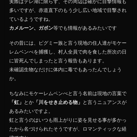
実際はテレ湖に限らず、その周辺は確かに目撃情報も
多いですが、赤道直下のもう少し広い地域で目撃され
ているようですね。
カメルーン、ガボン
等でも情報があるみたいです
その昔には、ピグミー族と言う現地の住人達がモケー
レムベンべを捕獲し、村人全員で肉を食した所次の日
に皆死んでしまったと言う報告もあります。
未確認生物なだけに体内に毒でもあったんでしょう
か。
ちなみにモケーレムベンべと言う名前は現地の言葉で
「虹」
とか
「川をせき止める物」
と言うニュアンスが
あるみたいですよ。
虹と言うのはいつも雨上がりに姿を見せる事が多かっ
たから名づけられたそうですが、ロマンティックな経