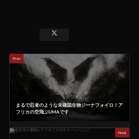
Prev
まるで忍者のような未確認生物ジーナフォイロ！ア
フリカの空飛ぶUMAです
Next