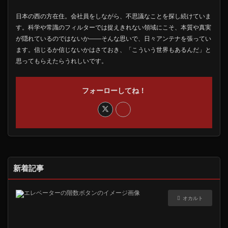
日本の西の方在住。会社員をしながら、不思議なことを探し続けていま
す。科学や常識のフィルターでは捉えきれない領域にこそ、本質や真実
が隠れているのではないか――そんな思いで、日々アンテナを張ってい
ます。信じるか信じないかはさておき、「こういう世界もあるんだ」と
思ってもらえたらうれしいです。
フォーローしてね！
新着記事
オカルト