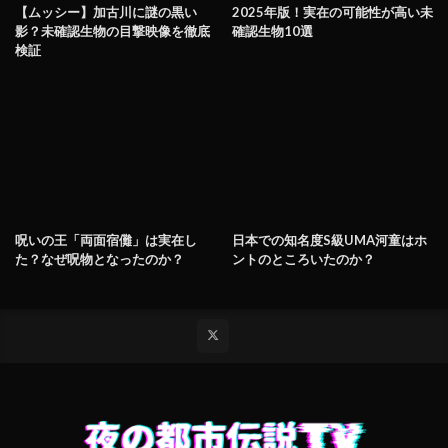
【ムッシー】加古川に謎の黒い
2025年版！実在の可能性が高い未
影？未確認生物の目撃映像を徹底
確認生物10選
検証
呪いの王「両面宿儺」は実在し
日本での知名度S級UMA河童はホ
た？なぜ呪物となったのか？
ントのところいたのか？