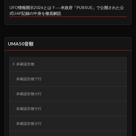
UFO情報開示2026とは？──米政府「PURSUE」で公開された公
式UAP記録の中身を徹底解説
UMA50音順
未確認生物
未確認生物ア行
未確認生物カ行
未確認生物サ行
未確認生物タ行