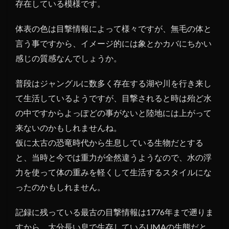
存在している模様です。
体表の色は目撃情報によって様々ですが、無毛の体と
言う事ですから、イメージ的には象とかカバにちかい
感じの質感なんでしょうか。
普段はジャングルに数多く存在する湖や川を行き来し
て生活しているようですが、目撃されると時は殆ど水
の中ですからよっぽどの事がないと陸地には上がって
来ないのかもしれませんね。
仮に太古の恐竜時代から生息している生物だとする
と、当時と今では重力が全然違うようなので、水の浮
力を使って体の重みを軽くして生活するスタイルにな
ったのかもしれません。
記録に残っている最古の目撃情報は1776年まで遡りま
すから、大分長い息で生存しているUMAの生態だと