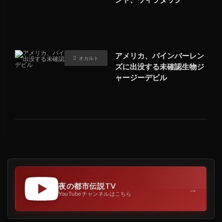
アメリカ、パインバーレン
オカルト
ズに出没する未確認生物ジ
ャージーデビル
夜の都市伝説TV
→
YouTubeチャンネルはこちら