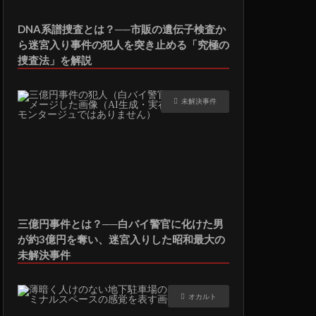
DNA系譜捜査とは？──市販の遺伝子検査か
ら迷宮入り事件の犯人を突き止める「究極の
捜査法」を解説
未解決事件
三億円事件とは？──白バイ警官に化けた男
が約3億円を奪い、迷宮入りした昭和最大の
未解決事件
オカルト