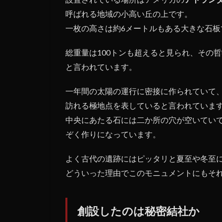
呼ばれる地域の小高い丘の上です。
一枚の高さは約6メートルもある大きな石板
総重量は100トンも超えると見られ、その
と言われています。
一年間の太陽の運行に密接に作られていて、6
訪れる極地点を表していると言われていま
中央にあたる石には二か所の穴が空いてい
ぞく作りになっています。
よく古代の遺跡にはピッタリと夏至や冬至
どういった理由でこのモニュメントにもそ
創設したのは秘密結社か