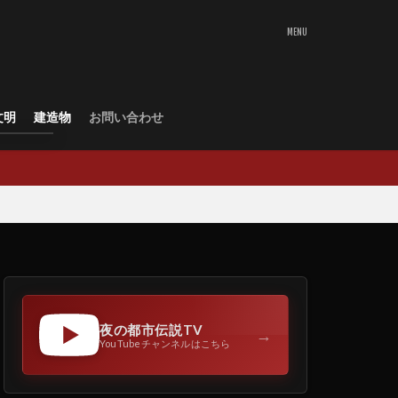
文明
建造物
お問い合わせ
夜の都市伝説TV
→
YouTubeチャンネルはこちら