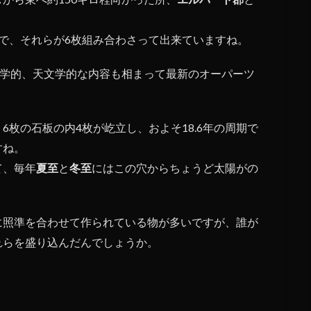
で、それらが6枚組み合わさって出来ていますね。
哲学的、天文学的な内容も相まって最新のオーパーツ
枚の石板の内4枚が屹立し、およそ18.6年の周期で
すね。
て、毎年
夏至
と
冬至
にはこの穴からちょうど太陽がの
に照準を合わせて作られている物が多いですが、誰が
れらを盛り込んだんでしょうか。