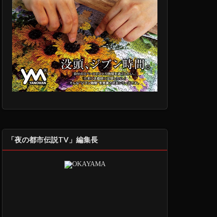
「夜の都市伝説TV」編集長