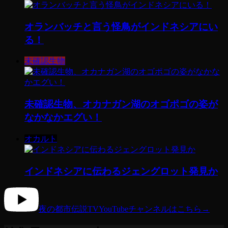
オランバッチと言う怪鳥がインドネシアにい
る！
未確認生物
未確認生物、オカナガン湖のオゴポゴの姿が
なかなかエグい！
オカルト
インドネシアに伝わるジェングロット発見か
夜の都市伝説TV
YouTubeチャンネルはこちら
→