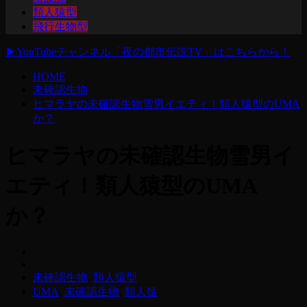
類人猿型
飛行生物型
▶
YouTubeチャンネル「夜の都市伝説TV」はこちらから！
HOME
未確認生物
ヒマラヤの未確認生物雪男イエティ！類人猿型のUMA
か？
ヒマラヤの未確認生物雪男イ
エティ！類人猿型のUMA
か？
未確認生物
,
類人猿型
UMA
,
未確認生物
,
類人猿