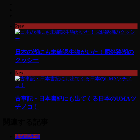
Prev
日本の湖にも未確認生物がいた！屈斜路湖の
クッシー
Next
古事記・日本書紀にも出てくる日本のUMAツ
チノコ！
関連する記事
未確認生物