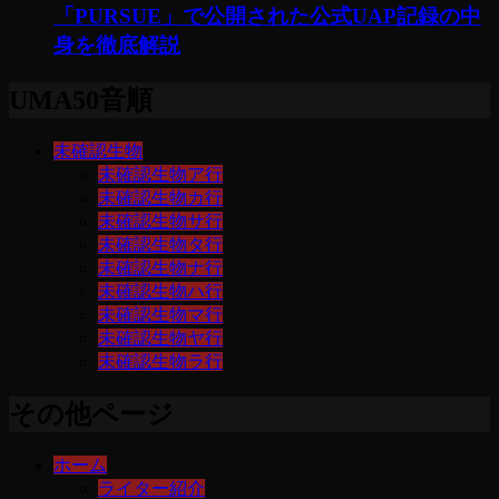
「PURSUE」で公開された公式UAP記録の中
身を徹底解説
UMA50音順
未確認生物
未確認生物ア行
未確認生物カ行
未確認生物サ行
未確認生物タ行
未確認生物ナ行
未確認生物ハ行
未確認生物マ行
未確認生物ヤ行
未確認生物ラ行
その他ページ
ホーム
ライター紹介