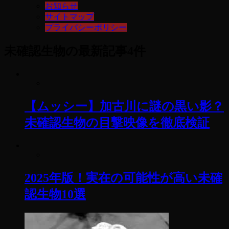
お知らせ
サイトマップ
プライバシーポリシー
未確認生物
の最新記事4件
【ムッシー】加古川に謎の黒い影？
未確認生物の目撃映像を徹底検証
2025年版！実在の可能性が高い未確
認生物10選