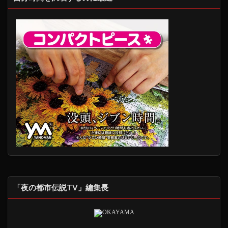
「夜の都市伝説TV」編集長