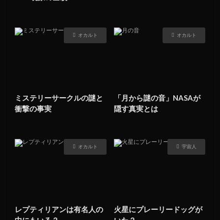
オカルト
オカルト
ミステリーサークルの謎と
「月から謎の音」NASAが
衝撃の事実
隠す真実とは
オカルト
宇宙人
レプティリアンは有名人の
火星にプレーリードッグが
中にもいる？
いた？