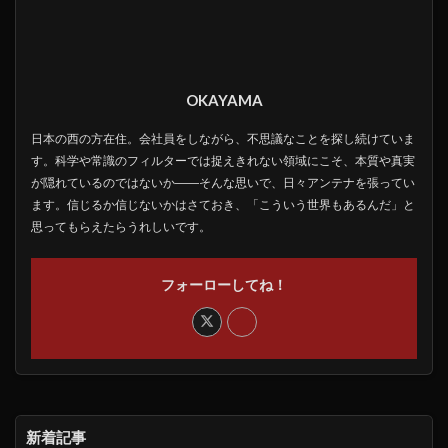
OKAYAMA
日本の西の方在住。会社員をしながら、不思議なことを探し続けていま
す。科学や常識のフィルターでは捉えきれない領域にこそ、本質や真実
が隠れているのではないか――そんな思いで、日々アンテナを張ってい
ます。信じるか信じないかはさておき、「こういう世界もあるんだ」と
思ってもらえたらうれしいです。
フォーローしてね！
新着記事