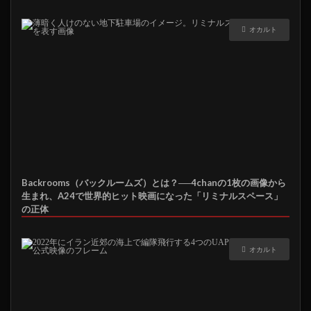
オカルト
Backrooms（バックルームズ）とは？──4chanの1枚の画像から
生まれ、A24で世界的ヒット映画になった「リミナルスペース」
の正体
オカルト