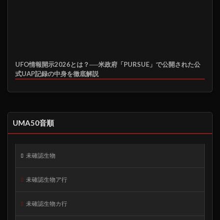
UFO情報開示2026とは？──米政府「PURSUE」で公開された公
式UAP記録の中身を徹底解説
UMA50音順
未確認生物
未確認生物ア行
未確認生物カ行