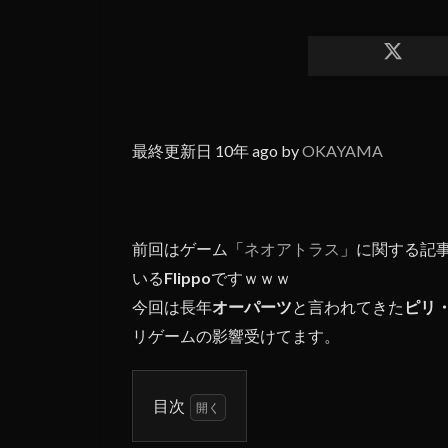
最終更新日 10年 ago by
OKAYAMA
前回はゲーム「
ネオアトラス
」に関する記
いる
Flippo
ですｗｗｗ
今回は長年
オーパーツ
と言われてきた
ピリ
リゲームの影響受けてます。
目次
1
ま