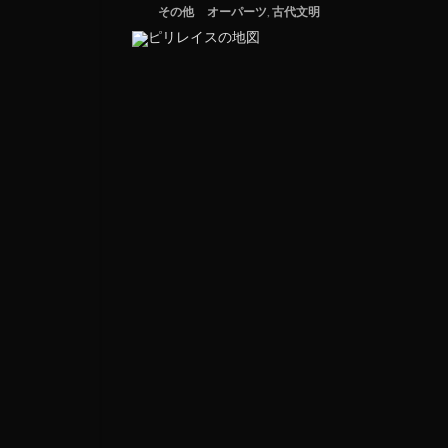
その他
オーパーツ
,
古代文明