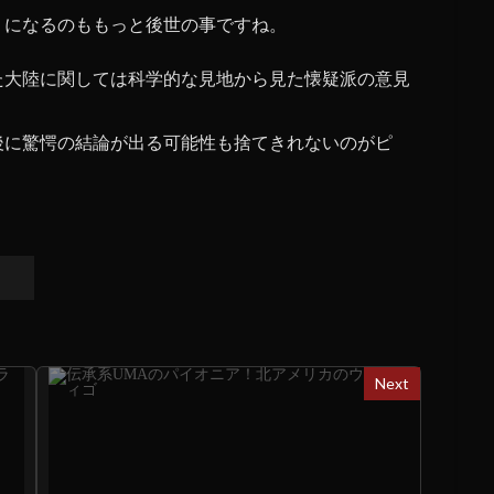
うになるのももっと後世の事ですね。
た大陸に関しては科学的な見地から見た懐疑派の意見
後に驚愕の結論が出る可能性も捨てきれないのがピ
Next