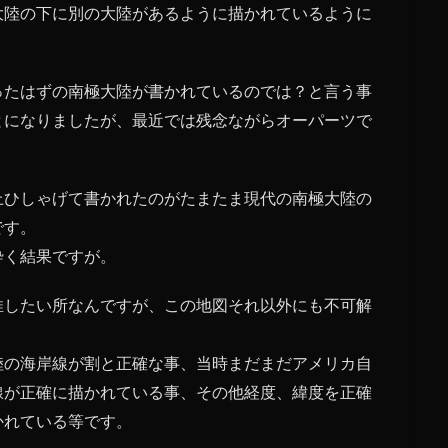
大陸の下に別の大陸があるように描かれているように
ったはずの南極大陸が書かれているのでは？と言う事
とになりましたが、最近では残念ながらオーパーツで
上ひしゃげて書かれたのがたまたま現代の南極大陸の
です。
砕く結果ですが。
推したい所なんですが、この地図それ以外にも不可解
陸の海岸線が割と正確な事、当時まだまだアメリカ自
線が正確に描かれている事、その他経度、緯度を正確
かれている等です。