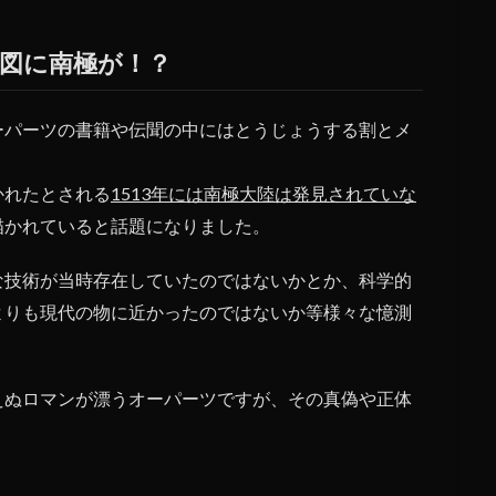
図に南極が！？
ーパーツの書籍や伝聞の中にはとうじょうする割とメ
かれたとされる
1513年には南極大陸は発見されていな
描かれていると話題になりました。
な技術が当時存在していたのではないかとか、科学的
よりも現代の物に近かったのではないか等様々な憶測
えぬロマンが漂うオーパーツですが、その真偽や正体