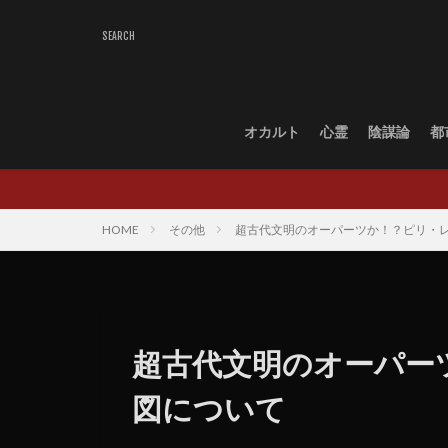
オカルト
心霊
陰謀論
都
HOME
その他
超古代文明のオーパーツか！？ピリ・
超古代文明のオーパー
図について