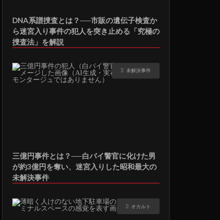
DNA系譜捜査とは？──市販の遺伝子検査か
ら迷宮入り事件の犯人を突き止める「究極の
捜査法」を解説
未解決事件
三億円事件とは？──白バイ警官に化けた男
が約3億円を奪い、迷宮入りした昭和最大の
未解決事件
オカルト