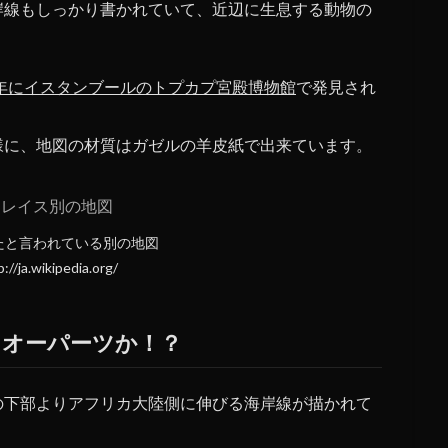
岸線もしっかり書かれていて、近辺に生息する動物の
29年にイスタンブールのトプカプ宮殿博物館
で発見され
様に、地図の材質はガゼルの羊皮紙で出来ています。
たと言われている別の地図
//ja.wikipedia.org/
にオーパーツか！？
の下部よりアフリカ大陸側に伸びる海岸線が描かれて