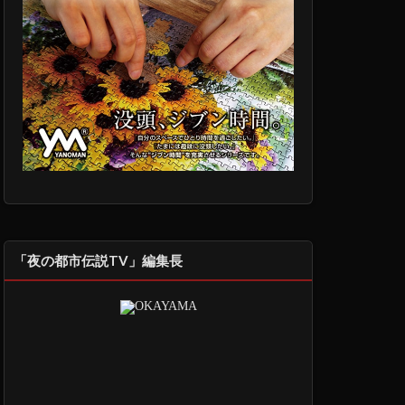
「夜の都市伝説TV」編集長