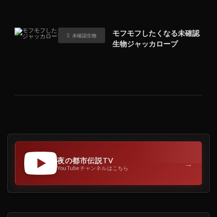
モフモフしたくなる未確認
未確認生物
生物ジャッカロープ
夜の都市伝説TV
→
YouTubeチャンネルはこちら