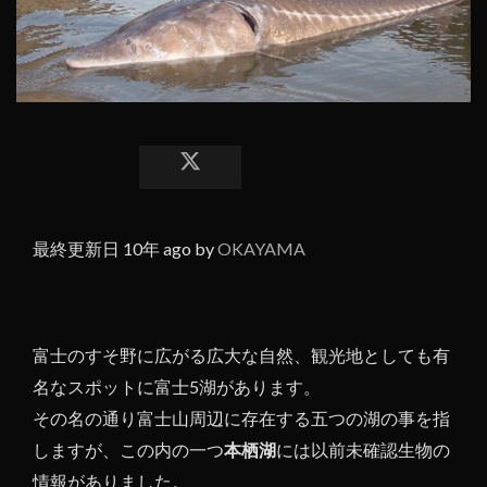
最終更新日 10年 ago by
OKAYAMA
富士のすそ野に広がる広大な自然、観光地としても有
名なスポットに富士5湖があります。
その名の通り富士山周辺に存在する五つの湖の事を指
しますが、この内の一つ
本栖湖
には以前未確認生物の
情報がありました。