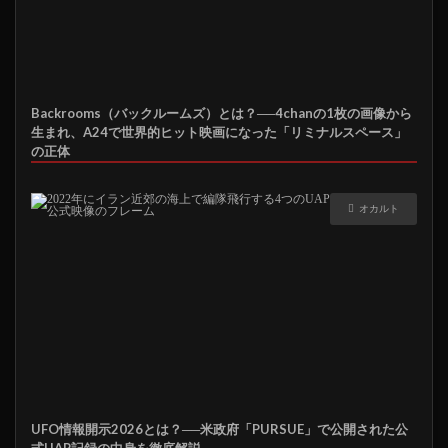
Backrooms（バックルームズ）とは？──4chanの1枚の画像から
生まれ、A24で世界的ヒット映画になった「リミナルスペース」
の正体
オカルト
UFO情報開示2026とは？──米政府「PURSUE」で公開された公
式UAP記録の中身を徹底解説