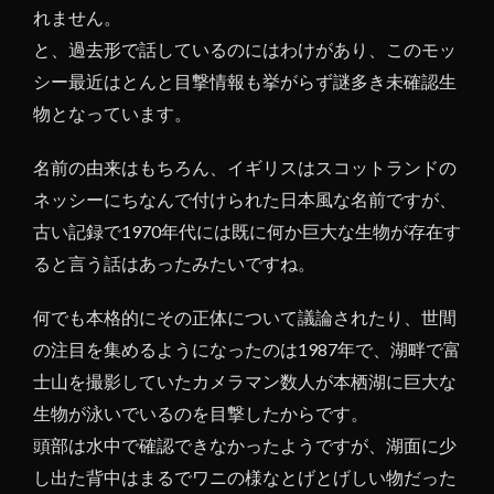
れません。
在に
適し
と、過去形で話しているのにはわけがあり、このモッ
てい
シー最近はとんと目撃情報も挙がらず謎多き未確認生
る
物となっています。
名前の由来はもちろん、イギリスはスコットランドの
ネッシーにちなんで付けられた日本風な名前ですが、
古い記録で1970年代には既に何か巨大な生物が存在す
ると言う話はあったみたいですね。
何でも本格的にその正体について議論されたり、世間
の注目を集めるようになったのは1987年で、湖畔で富
士山を撮影していたカメラマン数人が本栖湖に巨大な
生物が泳いでいるのを目撃したからです。
頭部は水中で確認できなかったようですが、湖面に少
し出た背中はまるでワニの様なとげとげしい物だった