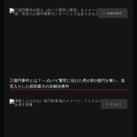
未解決事件
三億円事件とは？──白バイ警官に化けた男が約3億円を奪い、迷
宮入りした昭和最大の未解決事件
オカルト