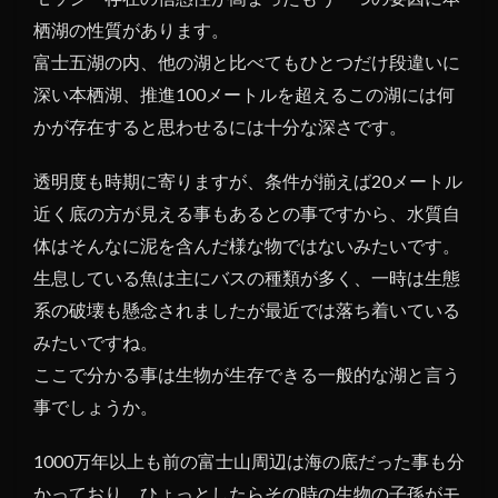
栖湖の性質があります。
富士五湖の内、他の湖と比べてもひとつだけ段違いに
深い本栖湖、推進100メートルを超えるこの湖には何
かが存在すると思わせるには十分な深さです。
透明度も時期に寄りますが、条件が揃えば20メートル
近く底の方が見える事もあるとの事ですから、水質自
体はそんなに泥を含んだ様な物ではないみたいです。
生息している魚は主にバスの種類が多く、一時は生態
系の破壊も懸念されましたが最近では落ち着いている
みたいですね。
ここで分かる事は生物が生存できる一般的な湖と言う
事でしょうか。
1000万年以上も前の富士山周辺は海の底だった事も分
かっており、ひょっとしたらその時の生物の子孫がモ