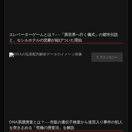
エレベーターゲームとは？──「異世界へ行く儀式」の都市伝説
と、セシルホテルの悲劇が結びついた理由
テクノロジー
DNA系譜捜査とは？──市販の遺伝子検査から迷宮入り事件の犯人
を突き止める「究極の捜査法」を解説