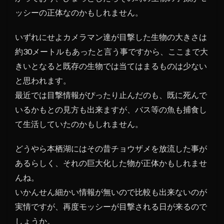
ッシーの正体なのかもしれません。
いずれにせよカメラマン達が目撃した生物の大きさは
約30メートルもあったと言う事ですから、ここまで大
きいとなると既存の生物では当てはまるものは少ない
と思われます。
最近では目撃情報がぴったり止んだのも、既に死んで
いるかもとの見方も出来ますが、バス等の魚も捕食し
て生活していたのかもしれません。
どうやら本栖湖にはその昔チョウザメを放流した事が
あるらしく、それの巨大化した物が正体かもしれませ
んね。
いかんせん細かい情報が無いので比較も出来ないのが
実情ですが、再度モッシーが目撃される日が来るので
しょうか。