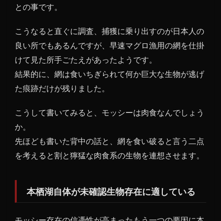
との事です。
こうなると直ぐに調査、捕獲に乗り出すのが日本人の
良い所でもあるんですが、早速マグロ漁用の網を仕掛
けて見た所手ごたえがあったようです。
結果的に、網は食いちぎられて何か巨大な生物が逃げ
た痕跡だけが残りました。
こうして書いてみると、モッシーは肉食なんでしょう
か。
先ほども書いた背中の話と、網を食い破ると言う二点
を考えると割と獰猛な肉食系の生物を連想させます。
本栖湖自体が未確認生物存在に適している
モッシー存在の信憑性が高まったもう一つの要因に本