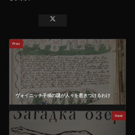
Prev
ヴォイニッチ手稿の謎が人々を惹きつけるわけ
Next