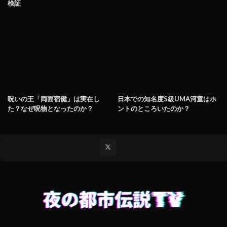
検証
呪いの王「両面宿儺」は実在し
日本での知名度S級UMA河童はホ
た？なぜ呪物となったのか？
ントのところいたのか？