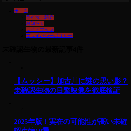
ホーム
ライター紹介
お知らせ
サイトマップ
プライバシーポリシー
未確認生物
の最新記事4件
【ムッシー】加古川に謎の黒い影？
未確認生物の目撃映像を徹底検証
2025年版！実在の可能性が高い未確