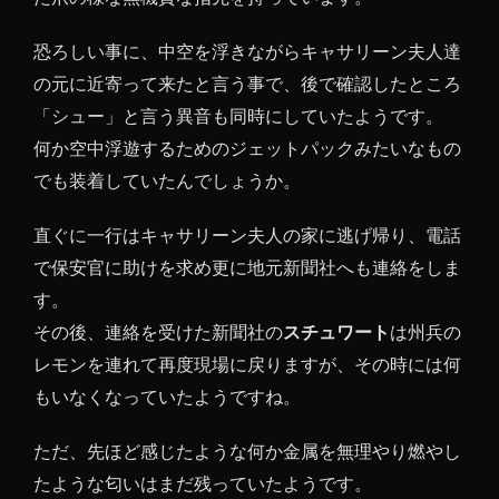
恐ろしい事に、中空を浮きながらキャサリーン夫人達
の元に近寄って来たと言う事で、後で確認したところ
「シュー」と言う異音も同時にしていたようです。
何か空中浮遊するためのジェットパックみたいなもの
でも装着していたんでしょうか。
直ぐに一行はキャサリーン夫人の家に逃げ帰り、電話
で保安官に助けを求め更に地元新聞社へも連絡をしま
す。
その後、連絡を受けた新聞社の
スチュワート
は州兵の
レモンを連れて再度現場に戻りますが、その時には何
もいなくなっていたようですね。
ただ、先ほど感じたような何か金属を無理やり燃やし
たような匂いはまだ残っていたようです。