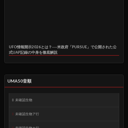
UFO情報開示2026とは？──米政府「PURSUE」で公開された公
式UAP記録の中身を徹底解説
UMA50音順
未確認生物
未確認生物ア行
未確認生物カ行