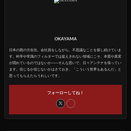
OKAYAMA
日本の西の方在住。会社員をしながら、不思議なことを探し続けていま
す。科学や常識のフィルターでは捉えきれない領域にこそ、本質や真実
が隠れているのではないか――そんな思いで、日々アンテナを張ってい
ます。信じるか信じないかはさておき、「こういう世界もあるんだ」と
思ってもらえたらうれしいです。
フォーローしてね！