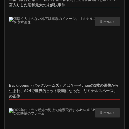
宮入りした昭和最大の未解決事件
オカルト
Backrooms（バックルームズ）とは？──4chanの1枚の画像から
生まれ、A24で世界的ヒット映画になった「リミナルスペース」
の正体
オカルト