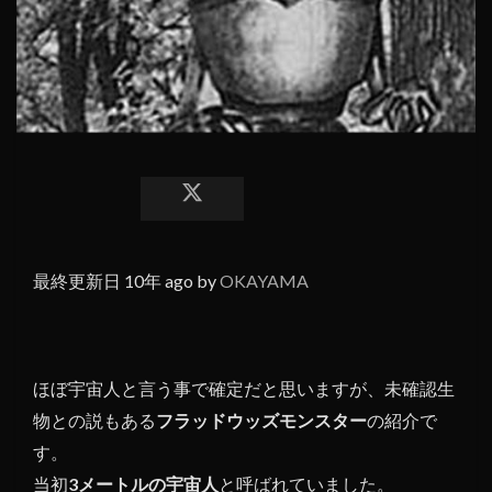
最終更新日 10年 ago by
OKAYAMA
ほぼ宇宙人と言う事で確定だと思いますが、未確認生
物との説もある
フラッドウッズモンスター
の紹介で
す。
当初
3メートルの宇宙人
と呼ばれていました。