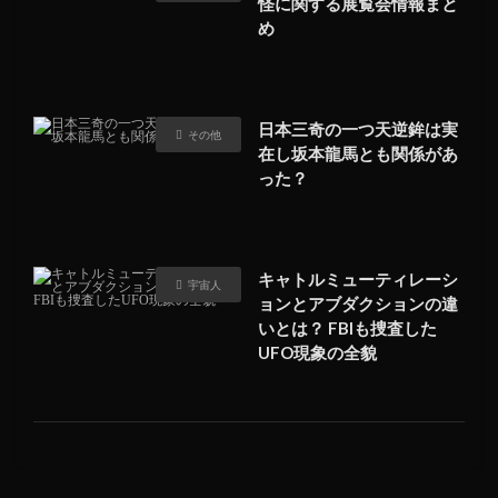
怪に関する展覧会情報まと
め
日本三奇の一つ天逆鉾は実
その他
在し坂本龍馬とも関係があ
った？
キャトルミューティレーシ
宇宙人
ョンとアブダクションの違
いとは？ FBIも捜査した
UFO現象の全貌