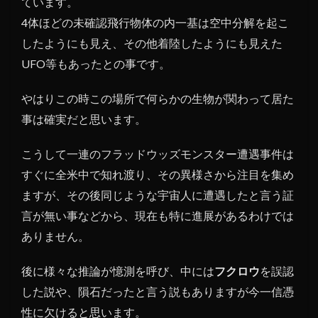
ています。
4体ほどの未確認飛行物体の内一基は空中分解を起こ
したようにも見え、その他着陸したようにも見えた
UFO等もあったとの事です。
やはりこの時この場所で何らかの生物が関わって居た
事は確実だと思います。
こうして一連のフラッドウッズモンスター遭遇事件は
すぐに全米中で知れ渡り、その異様さから注目を集め
ますが、その後同じような宇宙人に遭遇したと言う証
言が無い事などから、現在も特に進展があるわけでは
ありません。
後に様々な推論が憶測を呼び、中には
フクロウ
を誤認
した説や、隕石だったと言う説もありますが今一信憑
性に欠けると思います。