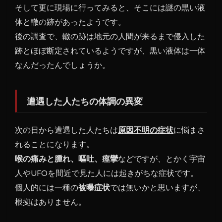
そして更に現場に行ってみると、そこには謎の黒い液
体と轍の跡があったようです。
後の調査で、轍の跡は地元の人間が来るまで侵入した
跡とほぼ断定されているようですが、黒い液体は一体
なんだったんでしょうか。
遭遇した人たちの体調の異変
次の日から遭遇した人たちは
原因不明の症状
に悩まさ
れることになります。
喉の痛みと腫れ、嘔吐、痙攣
などですが、とかく宇宙
人やUFOを間近で見た人には起きがちな症状です。
個人的には一種の
被曝症状
では無いかと思いますが、
根拠はありません。