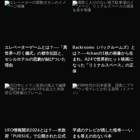
エレベーターゲームとは？──「異
Backrooms（バックルームズ）と
世界へ行く儀式」の都市伝説と、
は？──4chanの1枚の画像から生
セシルホテルの悲劇が結びついた
まれ、A24で世界的ヒット映画に
理由
なった「リミナルスペース」の正
体
UFO情報開示2026とは？──米政
平成のテレビが残した怪奇——い
府「PURSUE」で公開された公式
まも答えの出ない5本