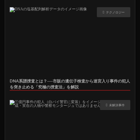
テクノロジー
DNA系譜捜査とは？──市販の遺伝子検査から迷宮入り事件の犯人
を突き止める「究極の捜査法」を解説
未解決事件