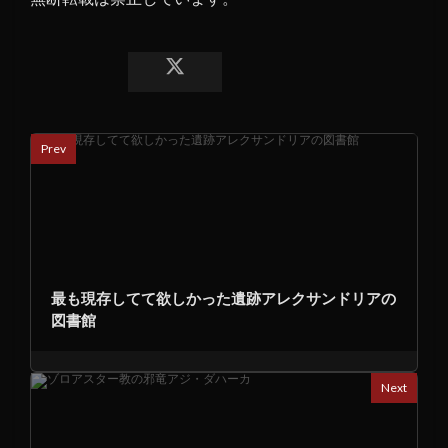
Prev
最も現存してて欲しかった遺跡アレクサンドリアの
図書館
Next