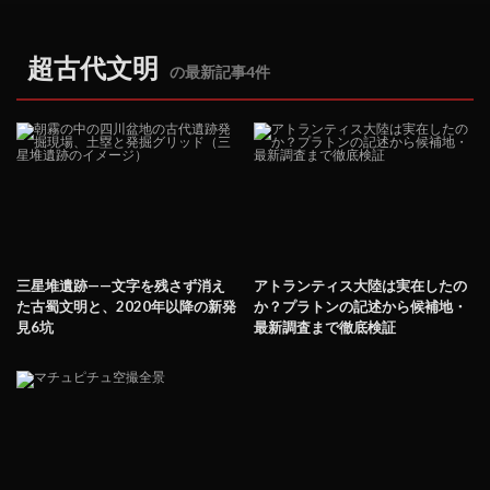
超古代文明
の最新記事4件
三星堆遺跡——文字を残さず消え
アトランティス大陸は実在したの
た古蜀文明と、2020年以降の新発
か？プラトンの記述から候補地・
見6坑
最新調査まで徹底検証