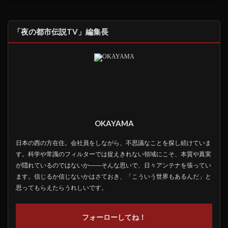
「夜の都市伝説TV」編集長
OKAYAMA
日本の西の方在住。会社員をしながら、不思議なことを探し続けていま
す。科学や常識のフィルターでは捉えきれない領域にこそ、本質や真実
が隠れているのではないか――そんな思いで、日々アンテナを張ってい
ます。信じるか信じないかはさておき、「こういう世界もあるんだ」と
思ってもらえたらうれしいです。
フォーローしてね！