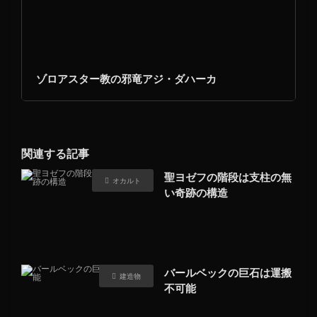
ゾロアスター教の邪竜アジ・ダハーカ
関連する記事
聖ヨゼフの階段は支柱の無
オカルト
い奇跡の構造
バールベックの巨石は運搬
建造物
不可能