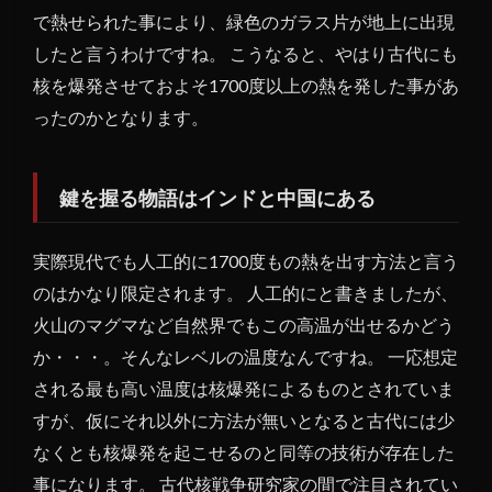
で熱せられた事により、緑色のガラス片が地上に出現
したと言うわけですね。 こうなると、やはり古代にも
核を爆発させておよそ1700度以上の熱を発した事があ
ったのかとなります。
鍵を握る物語はインドと中国にある
実際現代でも人工的に1700度もの熱を出す方法と言う
のはかなり限定されます。 人工的にと書きましたが、
火山のマグマなど自然界でもこの高温が出せるかどう
か・・・。そんなレベルの温度なんですね。 一応想定
される最も高い温度は核爆発によるものとされていま
すが、仮にそれ以外に方法が無いとなると古代には少
なくとも核爆発を起こせるのと同等の技術が存在した
事になります。 古代核戦争研究家の間で注目されてい