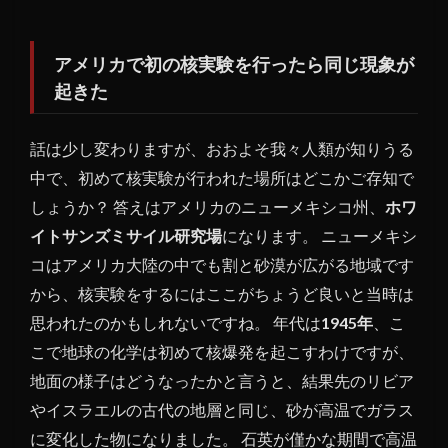
アメリカで初の核実験を行ったら同じ現象が
起きた
話は少し変わりますが、おおよそ我々人類が知りうる
中で、初めて核実験が行われた場所はどこかご存知で
しょうか？ 答えはアメリカのニューメキシコ州、
ホワ
イトサンズミサイル研究場
になります。 ニューメキシ
コはアメリカ大陸の中でも割と砂漠が広がる地域です
から、核実験をするにはここがちょうど良いと当時は
思われたのかもしれないですね。 年代は
1945年
、こ
こで地球の化学は初めて核爆発を起こすわけですが、
地面の様子はどうなったかと言うと、結果先のリビア
やイスラエルの古代の地層と同じ、砂が高温でガラス
に変化した物になりました。 石英が僅かな期間で高温