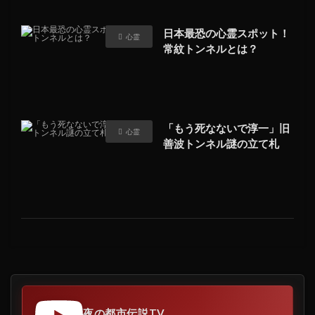
日本最恐の心霊スポット！
心霊
常紋トンネルとは？
「もう死なないで淳一」旧
心霊
善波トンネル謎の立て札
夜の都市伝説TV