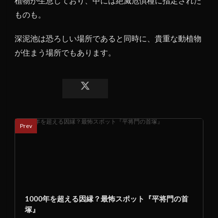
植物が生息しており、中には絶滅危惧種に指定された
ものも。
深泥池は恐ろしい場所であると同時に、貴重な動植物
が住まう場所でもあります。
Prev
1000年を超える因縁？最怖スポット『平将門の首
塚』