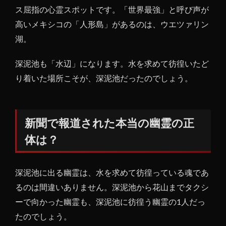
ス屈指の心霊スポットです。「世界最強」と呼び声が
高いメキシコの「人形島」があるのは、ウエツァリン
湖。
深泥池も「水辺」になります。水を求めて彷徨いたど
り着いた場所こそが、深泥池だったのでしょう。
新聞で報道された本当の幽霊の正
体は？
深泥池に出る幽霊は、水を求めて彷徨っている魂であ
るのは間違いありません。深泥池から花山までタクシ
ーで向かった幽霊も、深泥池に彷徨う幽霊の1人だっ
たのでしょう。