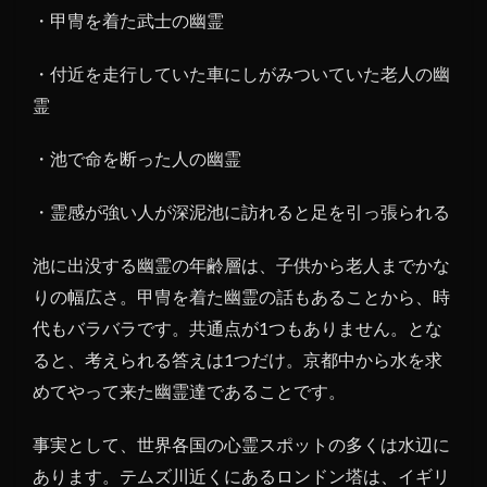
・甲冑を着た武士の幽霊
・付近を走行していた車にしがみついていた老人の幽
霊
・池で命を断った人の幽霊
・霊感が強い人が深泥池に訪れると足を引っ張られる
池に出没する幽霊の年齢層は、子供から老人までかな
りの幅広さ。甲冑を着た幽霊の話もあることから、時
代もバラバラです。共通点が1つもありません。とな
ると、考えられる答えは1つだけ。京都中から水を求
めてやって来た幽霊達であることです。
事実として、世界各国の心霊スポットの多くは水辺に
あります。テムズ川近くにあるロンドン塔は、イギリ