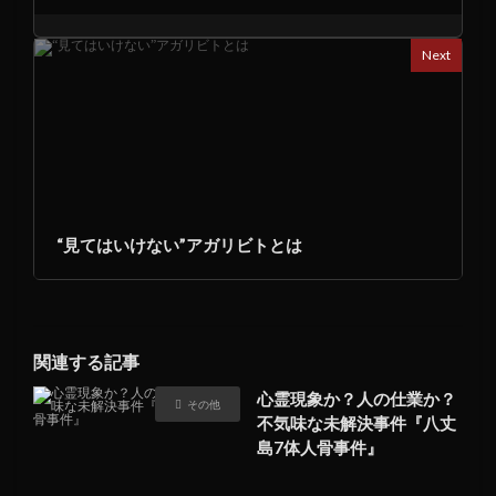
Next
“見てはいけない”アガリビトとは
関連する記事
心霊現象か？人の仕業か？
その他
不気味な未解決事件『八丈
島7体人骨事件』