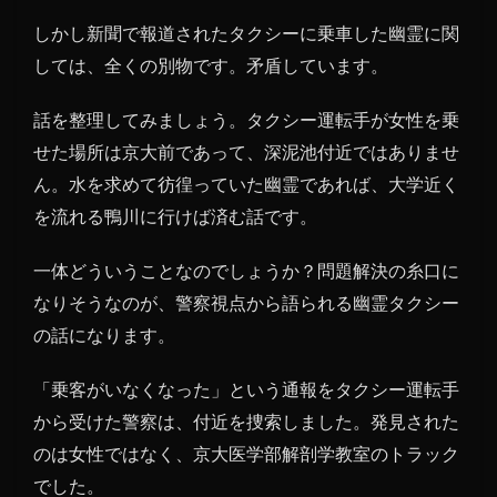
しかし新聞で報道されたタクシーに乗車した幽霊に関
しては、全くの別物です。矛盾しています。
話を整理してみましょう。タクシー運転手が女性を乗
せた場所は京大前であって、深泥池付近ではありませ
ん。水を求めて彷徨っていた幽霊であれば、大学近く
を流れる鴨川に行けば済む話です。
一体どういうことなのでしょうか？問題解決の糸口に
なりそうなのが、警察視点から語られる幽霊タクシー
の話になります。
「乗客がいなくなった」という通報をタクシー運転手
から受けた警察は、付近を捜索しました。発見された
のは女性ではなく、京大医学部解剖学教室のトラック
でした。