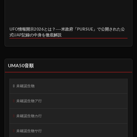
UFO情報開示2026とは？──米政府「PURSUE」で公開された公
式UAP記録の中身を徹底解説
UMA50音順
未確認生物
未確認生物ア行
未確認生物カ行
未確認生物サ行