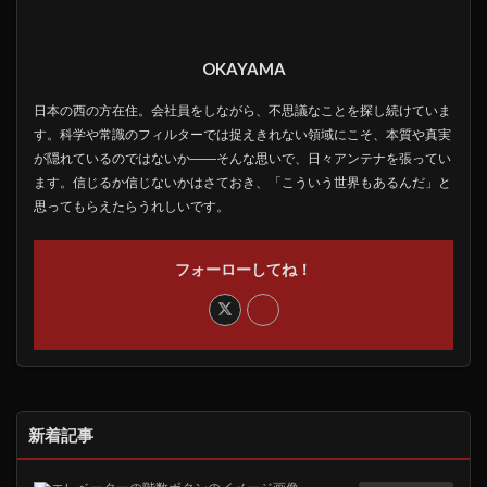
OKAYAMA
日本の西の方在住。会社員をしながら、不思議なことを探し続けていま
す。科学や常識のフィルターでは捉えきれない領域にこそ、本質や真実
が隠れているのではないか――そんな思いで、日々アンテナを張ってい
ます。信じるか信じないかはさておき、「こういう世界もあるんだ」と
思ってもらえたらうれしいです。
フォーローしてね！
新着記事