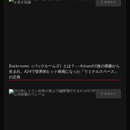
オカルト
Backrooms（バックルームズ）とは？──4chanの1枚の画像から
生まれ、A24で世界的ヒット映画になった「リミナルスペース」
の正体
オカルト