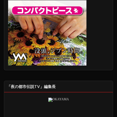
「夜の都市伝説TV」編集長