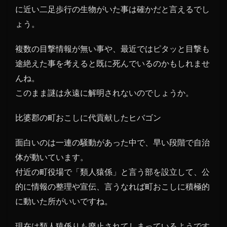
に近い二足歩行の生物がいた事は確かだと言えるでし
ょう。
複数の目撃情報が無い事や、最近ではピタッと目撃も
途絶えた事を考えると既に死んでいるのかもしれませ
んね。
このまま謎は永遠に解明されないのでしょうか。
比婆郡の町おこしに代貢献したヒバゴン
面白いのは一連の騒動があった中で、早い段階で自治
体が動いています。
付近の町役場で「類人猿係」と言う部を設立して、公
的に情報の整理や宣伝、言うなれば町おこしに積極的
に動いた所がいいですね。
現在は類人猿係りも廃止されてしまっているようです