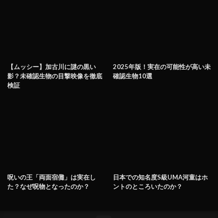
【ムッシー】加古川に謎の黒い
2025年版！実在の可能性が高い未
影？未確認生物の目撃映像を徹底
確認生物10選
検証
呪いの王「両面宿儺」は実在し
日本での知名度S級UMA河童はホ
た？なぜ呪物となったのか？
ントのところいたのか？