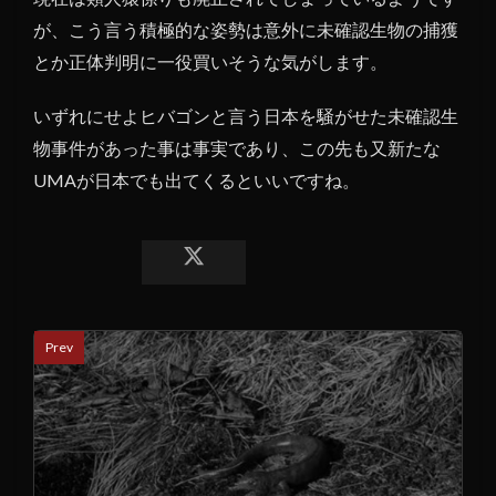
が、こう言う積極的な姿勢は意外に未確認生物の捕獲
とか正体判明に一役買いそうな気がします。
いずれにせよヒバゴンと言う日本を騒がせた未確認生
物事件があった事は事実であり、この先も又新たな
UMAが日本でも出てくるといいですね。
Prev