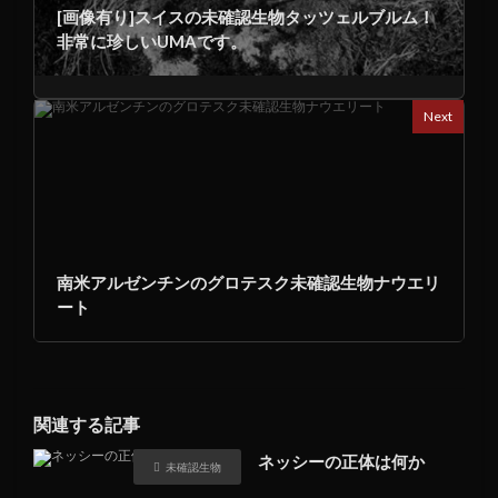
[画像有り]スイスの未確認生物タッツェルブルム！
非常に珍しいUMAです。
Next
南米アルゼンチンのグロテスク未確認生物ナウエリ
ート
関連する記事
ネッシーの正体は何か
未確認生物