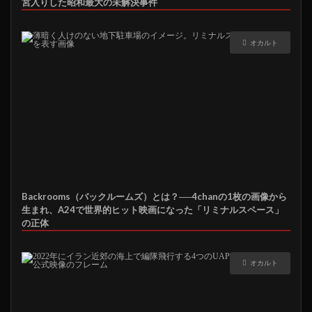
宮入りした昭和最大の未解決事件
オカルト
Backrooms（バックルームズ）とは？──4chanの1枚の画像から
生まれ、A24で世界的ヒット映画になった「リミナルスペース」
の正体
オカルト