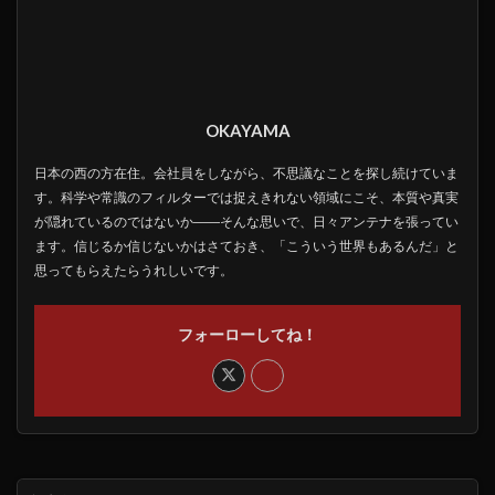
OKAYAMA
日本の西の方在住。会社員をしながら、不思議なことを探し続けていま
す。科学や常識のフィルターでは捉えきれない領域にこそ、本質や真実
が隠れているのではないか――そんな思いで、日々アンテナを張ってい
ます。信じるか信じないかはさておき、「こういう世界もあるんだ」と
思ってもらえたらうれしいです。
フォーローしてね！