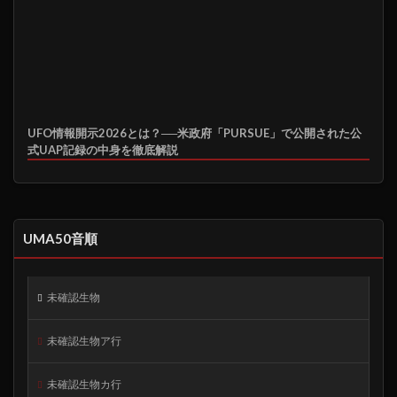
UFO情報開示2026とは？──米政府「PURSUE」で公開された公
式UAP記録の中身を徹底解説
UMA50音順
未確認生物
未確認生物ア行
未確認生物カ行