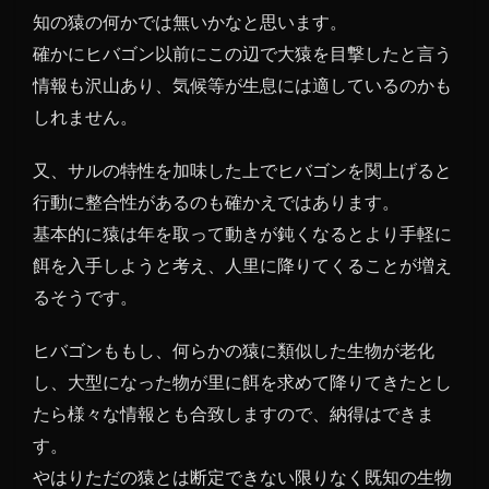
知の猿の何かでは無いかなと思います。
確かにヒバゴン以前にこの辺で大猿を目撃したと言う
情報も沢山あり、気候等が生息には適しているのかも
しれません。
又、サルの特性を加味した上でヒバゴンを関上げると
行動に整合性があるのも確かえではあります。
基本的に猿は年を取って動きが鈍くなるとより手軽に
餌を入手しようと考え、人里に降りてくることが増え
るそうです。
ヒバゴンももし、何らかの猿に類似した生物が老化
し、大型になった物が里に餌を求めて降りてきたとし
たら様々な情報とも合致しますので、納得はできま
す。
やはりただの猿とは断定できない限りなく既知の生物