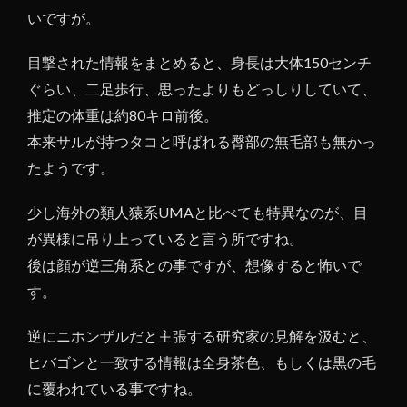
いですが。
目撃された情報をまとめると、身長は大体150センチ
ぐらい、二足歩行、思ったよりもどっしりしていて、
推定の体重は約80キロ前後。
本来サルが持つタコと呼ばれる臀部の無毛部も無かっ
たようです。
少し海外の類人猿系UMAと比べても特異なのが、目
が異様に吊り上っていると言う所ですね。
後は顔が逆三角系との事ですが、想像すると怖いで
す。
逆にニホンザルだと主張する研究家の見解を汲むと、
ヒバゴンと一致する情報は全身茶色、もしくは黒の毛
に覆われている事ですね。