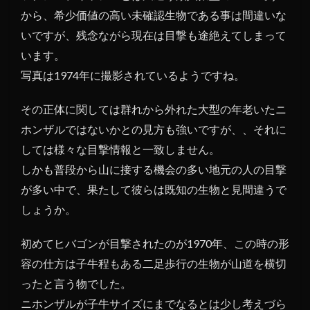
から、希少価値の高い未確認生物である事は間違いな
いですが、残念ながら現在は目撃も途絶えてしまって
います。
写真は1974年に撮影されているようですね。
その正体に関しては群れから外れた大型の年老いたニ
ホンザルではないかとの見方も強いですが、、それに
しては様々な目撃情報と一致しません。
しかも普段から山に接する機会の多い地元の人の目撃
が多い中で、果たして彼らは既知の生物と見間違うで
しょうか。
初めてヒバゴンが目撃されたのが1970年、この時の形
容の仕方は子牛程もある二足歩行の生物が山道を横切
ったと言う物でした。
ニホンザルが子牛サイズにまでなるとは少し考えづら