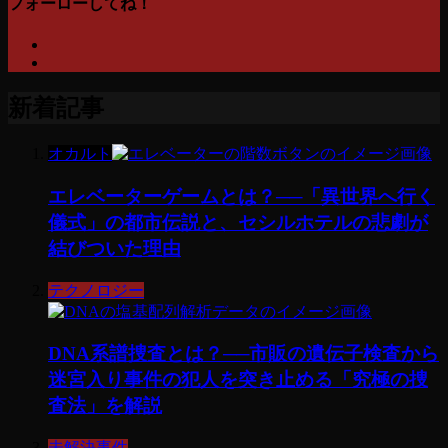
フォーローしてね！
新着記事
オカルト
エレベーターゲームとは？──「異世界へ行く
儀式」の都市伝説と、セシルホテルの悲劇が
結びついた理由
テクノロジー
DNA系譜捜査とは？──市販の遺伝子検査から
迷宮入り事件の犯人を突き止める「究極の捜
査法」を解説
未解決事件