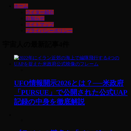
ホーム
ライター紹介
お知らせ
サイトマップ
プライバシーポリシー
宇宙人
の最新記事4件
UFO情報開示2026とは？──米政府
「PURSUE」で公開された公式UAP
記録の中身を徹底解説