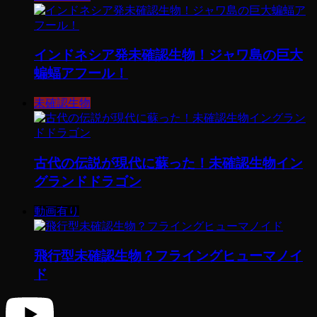
インドネシア発未確認生物！ジャワ島の巨大
蝙蝠アフール！
未確認生物
古代の伝説が現代に蘇った！未確認生物イン
グランドドラゴン
動画有り
飛行型未確認生物？フライングヒューマノイ
ド