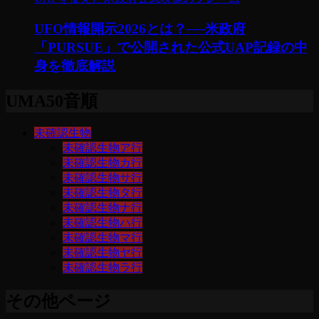
UFO情報開示2026とは？──米政府
「PURSUE」で公開された公式UAP記録の中
身を徹底解説
UMA50音順
未確認生物
未確認生物ア行
未確認生物カ行
未確認生物サ行
未確認生物タ行
未確認生物ナ行
未確認生物ハ行
未確認生物マ行
未確認生物ヤ行
未確認生物ラ行
その他ページ