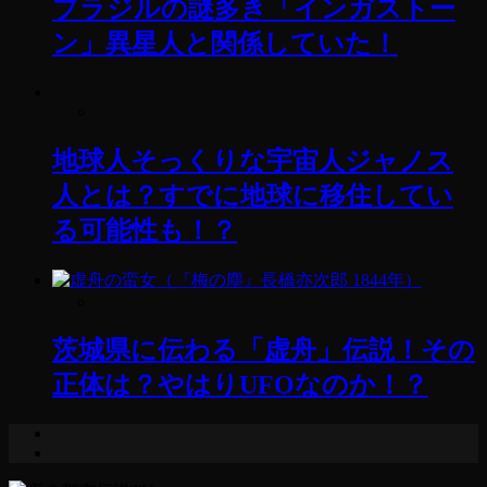
ブラジルの謎多き「インガストー
ン」異星人と関係していた！
地球人そっくりな宇宙人ジャノス
人とは？すでに地球に移住してい
る可能性も！？
茨城県に伝わる「虚舟」伝説！その
正体は？やはりUFOなのか！？