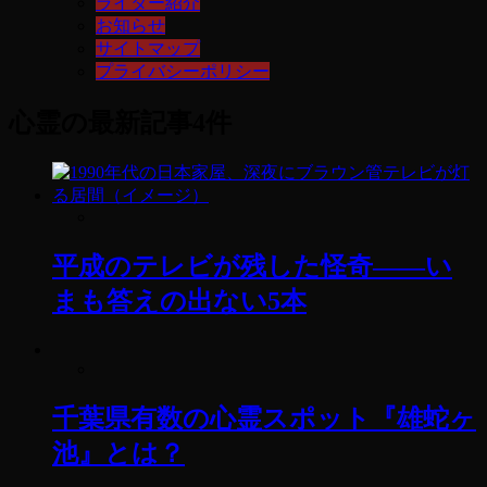
ライター紹介
お知らせ
サイトマップ
プライバシーポリシー
心霊
の最新記事4件
平成のテレビが残した怪奇——い
まも答えの出ない5本
千葉県有数の心霊スポット『雄蛇ヶ
池』とは？