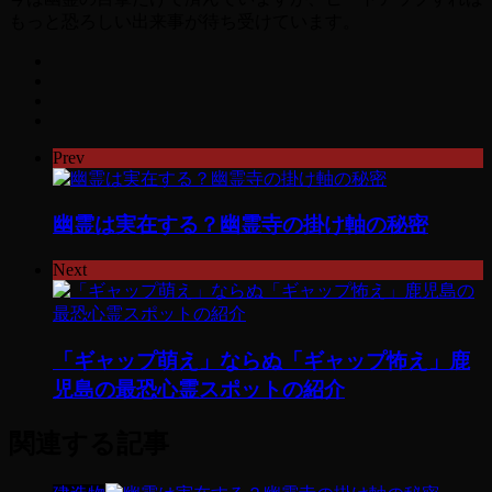
もっと恐ろしい出来事が待ち受けています。
Prev
幽霊は実在する？幽霊寺の掛け軸の秘密
Next
「ギャップ萌え」ならぬ「ギャップ怖え」鹿
児島の最恐心霊スポットの紹介
関連する記事