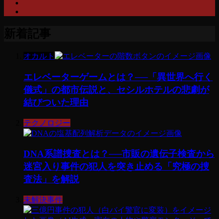
新着記事
オカルト
エレベーターゲームとは？──「異世界へ行く
儀式」の都市伝説と、セシルホテルの悲劇が
結びついた理由
テクノロジー
DNA系譜捜査とは？──市販の遺伝子検査から
迷宮入り事件の犯人を突き止める「究極の捜
査法」を解説
未解決事件