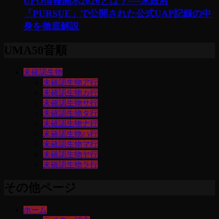
UFO情報開示2026とは？──米政府
「PURSUE」で公開された公式UAP記録の中
身を徹底解説
UMA50音順
未確認生物
未確認生物ア行
未確認生物カ行
未確認生物サ行
未確認生物タ行
未確認生物ナ行
未確認生物ハ行
未確認生物マ行
未確認生物ヤ行
未確認生物ラ行
その他ページ
ホーム