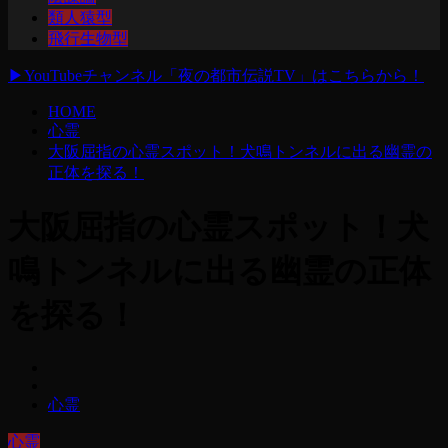
類人猿型
飛行生物型
▶
YouTubeチャンネル「夜の都市伝説TV」はこちらから！
HOME
心霊
大阪屈指の心霊スポット！犬鳴トンネルに出る幽霊の
正体を探る！
大阪屈指の心霊スポット！犬
鳴トンネルに出る幽霊の正体
を探る！
心霊
心霊