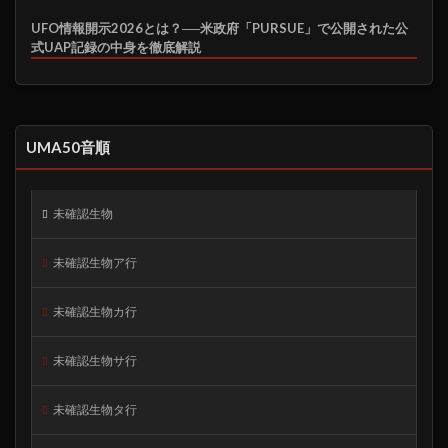
UFO情報開示2026とは？──米政府「PURSUE」で公開された公
式UAP記録の中身を徹底解説
UMA50音順
未確認生物
未確認生物ア行
未確認生物カ行
未確認生物サ行
未確認生物タ行