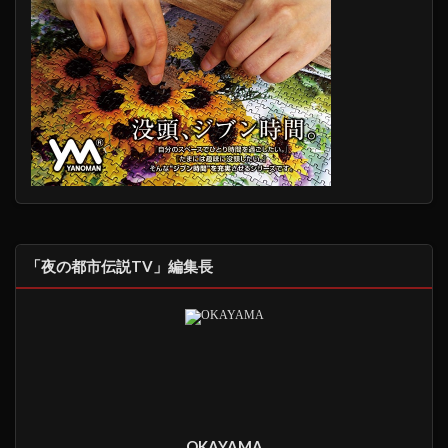
「夜の都市伝説TV」編集長
OKAYAMA