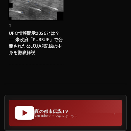
UFO情報開示2026とは？
──米政府「PURSUE」で公
開された公式UAP記録の中
身を徹底解説
夜の都市伝説TV
→
YouTubeチャンネルはこちら