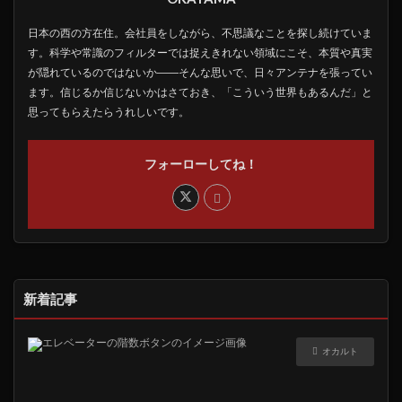
日本の西の方在住。会社員をしながら、不思議なことを探し続けていま
す。科学や常識のフィルターでは捉えきれない領域にこそ、本質や真実
が隠れているのではないか――そんな思いで、日々アンテナを張ってい
ます。信じるか信じないかはさておき、「こういう世界もあるんだ」と
思ってもらえたらうれしいです。
フォーローしてね！
新着記事
オカルト