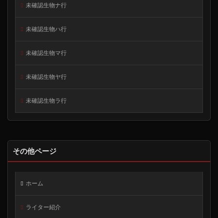
未確認生物ナ行
未確認生物ハ行
未確認生物マ行
未確認生物ヤ行
未確認生物ラ行
その他ページ
ホーム
ライター紹介