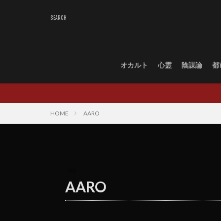
オカルト
心霊
陰謀論
都
HOME
AARO
TAG
AARO