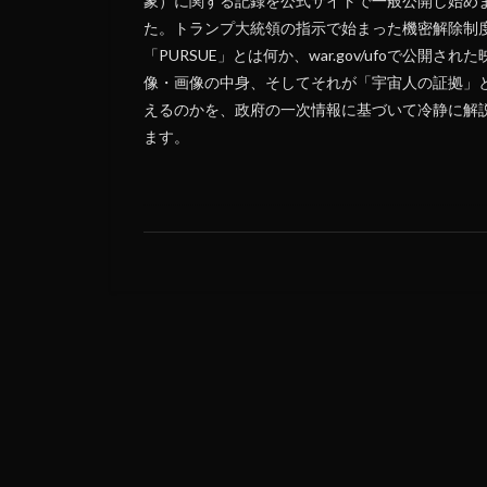
象）に関する記録を公式サイトで一般公開し始め
た。トランプ大統領の指示で始まった機密解除制
「PURSUE」とは何か、war.gov/ufoで公開された
像・画像の中身、そしてそれが「宇宙人の証拠」
えるのかを、政府の一次情報に基づいて冷静に解
ます。