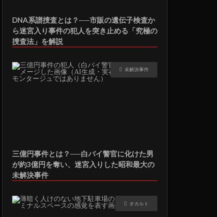
DNA系譜捜査とは？──市販の遺伝子検査か
ら迷宮入り事件の犯人を突き止める「究極の
捜査法」を解説
未解決事件
三億円事件とは？──白バイ警官に化けた男
が約3億円を奪い、迷宮入りした昭和最大の
未解決事件
オカルト