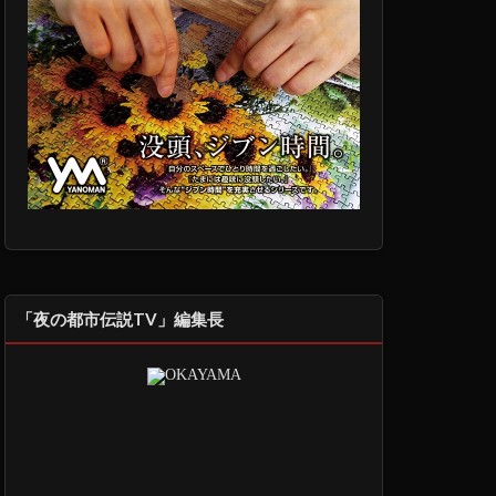
「夜の都市伝説TV」編集長