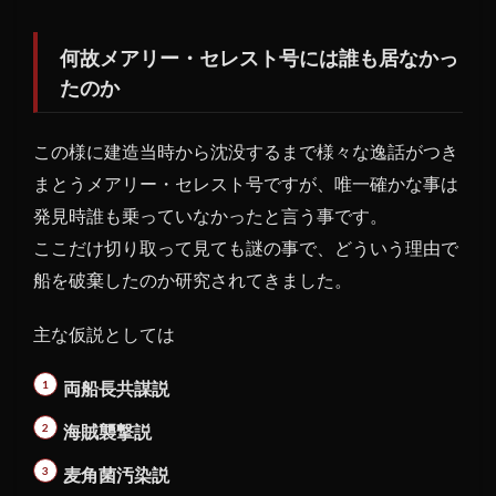
何故メアリー・セレスト号には誰も居なかっ
たのか
この様に建造当時から沈没するまで様々な逸話がつき
まとうメアリー・セレスト号ですが、唯一確かな事は
発見時誰も乗っていなかったと言う事です。
ここだけ切り取って見ても謎の事で、どういう理由で
船を破棄したのか研究されてきました。
主な仮説としては
両船長共謀説
海賊襲撃説
麦角菌汚染説