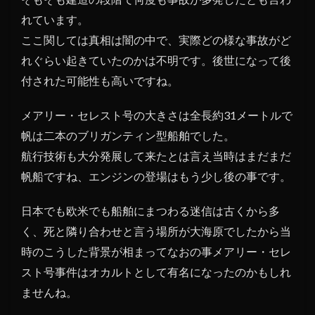
書
れています。
ここ関しては真相は闇の中で、実際どの様な事故がど
れぐらい起きていたのかは不明です。後世になって後
付された可能性も高いですね。
メアリー・セレスト号の大きさは全長約31メートルで
帆は二本のブリガンティン型船舶でした。
航行技術も大分発展して来たとは言え当時はまだまだ
帆船ですね、エンジンの登場はもう少し後の事です。
日本でも欧米でも船舶にまつわる迷信は古くから多
く、死と隣り合わせと言う場所が大海原でしたから当
時のこうした背景が相まってなおの事メアリー・セレ
スト号事件はオカルトとして有名になったのかもしれ
ませんね。