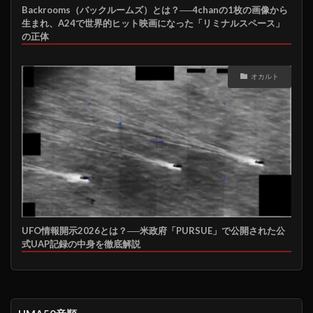
Backrooms（バックルームズ）とは？──4chanの1枚の画像から
生まれ、A24で世界的ヒット映画になった「リミナルスペース」
の正体
オカルト
UFO情報開示2026とは？──米政府「PURSUE」で公開された公
式UAP記録の中身を徹底解説