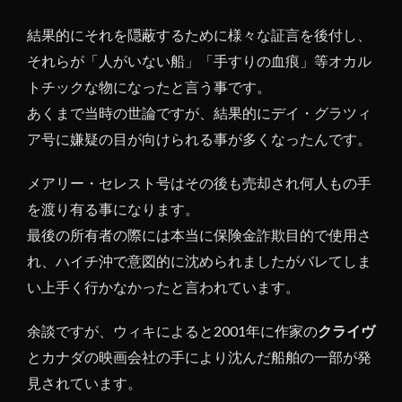
結果的にそれを隠蔽するために様々な証言を後付し、
それらが「人がいない船」「手すりの血痕」等オカル
トチックな物になったと言う事です。
あくまで当時の世論ですが、結果的にデイ・グラツィ
ア号に嫌疑の目が向けられる事が多くなったんです。
メアリー・セレスト号はその後も売却され何人もの手
を渡り有る事になります。
最後の所有者の際には本当に保険金詐欺目的で使用さ
れ、ハイチ沖で意図的に沈められましたがバレてしま
い上手く行かなかったと言われています。
余談ですが、ウィキによると2001年に作家の
クライヴ
とカナダの映画会社の手により沈んだ船舶の一部が発
見されています。