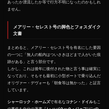
あったか漂流したか等で行方不明になったのかもしれ
ません。
メアリー・セレスト号の脚色とフォスダイク
文書
まとめると、メアリー・セレスト号を有名にした要因
の一つに「無人の船内はついさきほどまで人がいた痕
跡がある」と言う部分です。
しかし、これは後年に後付された物と言う事は確実に
なっており、そもそも最初に小型ボートで乗り込んだ
オリヴァー・デヴォーも「朝食等は無かった」と証言
しています。
シャーロック・ホームズ
で有名な
コナン・ドイル
もこ
の事件を自分の著書『
J・ハバクック・ジェフソンの