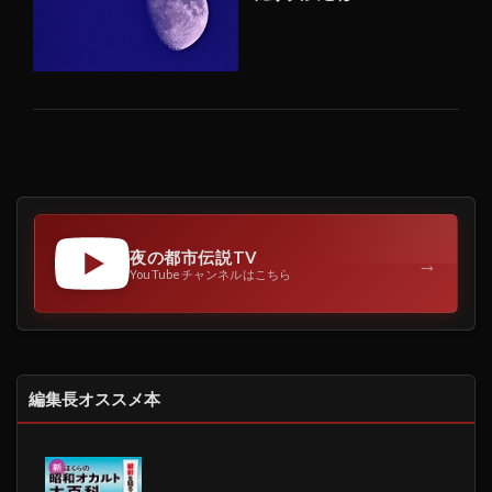
夜の都市伝説TV
→
YouTubeチャンネルはこちら
編集長オススメ本