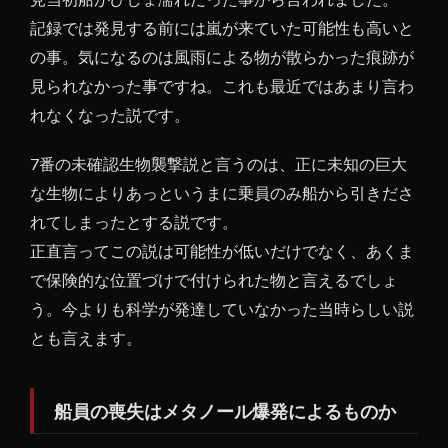
記録では発見する前には嵐が来ていた可能性も高いと
の事。気になるのは風雨による物が散らかった痕跡が
見られなかった事ですね。これも最近ではあまり言わ
れなくなった説です。
7番の未確認生物襲撃説と言うのは、正に未知の巨大
な生物によりあっというまに乗員のみ船から引きださ
れてしまったとする説です。
正直言ってこの説は可能性が低いだけでなく、あくま
で保険的な位置づけで付けられた物と言えるでしょ
う。今よりも科学が発達していなかった当時らしい説
とも言えます。
船員の喪失はメタノール爆発によるものか