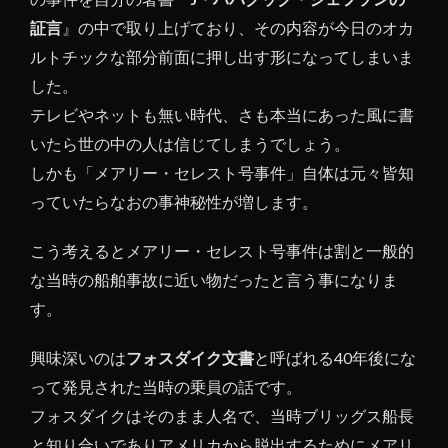
証言
』の中で取り上げており、その内容が今日のオカ
ルトチックな部分前面に押し出す形になってしまいま
した。
テレビやネットも無い時代、さも本当にあった風に書
いたら世の中の人は信じてしまうでしょう。
しかも「メアリー・セレスト号事件」自体は元々皆知
っていたらなおの事神秘性が増します。
こう考えるとメアリー・セレスト号事件は割と一般的
な当時の船舶事故に近い物だったと言う事になりま
す。
興味深いのは
フォスダイク文書
と呼ばれる40年後にな
って発見された当時の乗員の話です。
フォスダイクはそのまま人名で、当時ブリッグス船長
と知り合いでありアメリカから脱出するためにメアリ