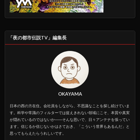
「夜の都市伝説TV」編集長
OKAYAMA
日本の西の方在住。会社員をしながら、不思議なことを探し続けていま
す。科学や常識のフィルターでは捉えきれない領域にこそ、本質や真実
が隠れているのではないか――そんな思いで、日々アンテナを張ってい
ます。信じるか信じないかはさておき、「こういう世界もあるんだ」と
思ってもらえたらうれしいです。