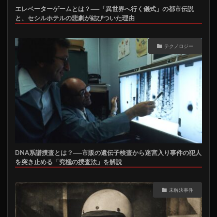
エレベーターゲームとは？──「異世界へ行く儀式」の都市伝説
と、セシルホテルの悲劇が結びついた理由
テクノロジー
DNA系譜捜査とは？──市販の遺伝子検査から迷宮入り事件の犯人
を突き止める「究極の捜査法」を解説
未解決事件