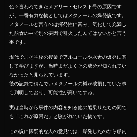
色々言われてきたメアリー・セレスト号の原因です
が、一番有力な物としてはメタノールの爆発説です。
メタノールと言うのは揮発性に富み、気化して充満し
た船倉の中で別の要因で引火したんではないかと言う
事です。
現代でこそ学校の授業でアルコールや水素の爆発に関
して学びますが、当時まだよくその成分が知られてい
なかったと見られています。
後の記録で積んでいメタノールの樽が破損していた事
も判明しており、可能性が高いですね。
実は当時から事件の内容を知る他の船乗りたちの間で
も「これが原因だ」と騒がれていた物です。
この説に懐疑的な人の意見では、爆発したのなら船内