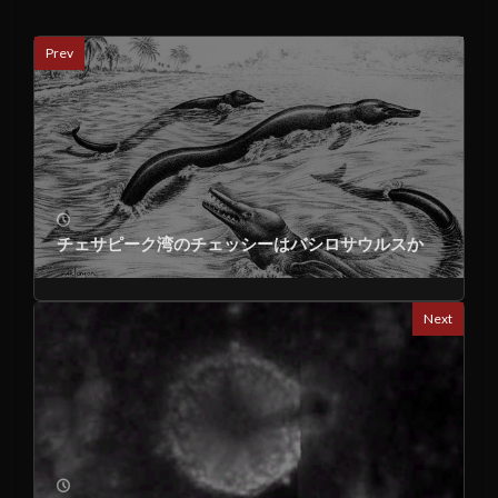
Prev
チェサピーク湾のチェッシーはバシロサウルスか
Next