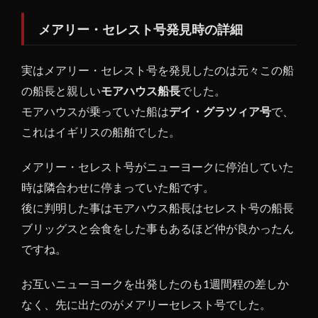
メアリー・セレスト号発見時の詳細
実はメアリー・セレスト号を発見したのは元々この船
の船長と親しい
モアハウス船長
でした。
モアハウスが乗っていた船は
デイ・グラツィア号
で、
これはイギリスの船舶でした。
メアリー・セレスト号がニューヨークに停泊していた
時は隣合わせに停まっていた船です。
後に判明した事はモアハウス船長はセレスト号の船長
ブリッグスと会食をした事もあるほど仲が良かったん
ですね。
お互いニューヨークを出発したのも1週間程の差しか
なく、先に出たのがメアリーセレスト号でした。