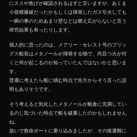
にススや焦げが確認されるはずと言いますが、あくま
小規模爆破だったかもしくは揮発したガス引火しても
一瞬の事のためあまり壁などは燃え広がらないと言う
研究結果も有ったりします。
個人的に思ったのは、メアリー・セレスト号のブリッ
グス船長はメタノールが揮発する物で、尚且つ火が付
くと何が起こるのか知っていたんではないかと思いま
す。
普通に考えたら船に積む時点で先方からそう言った説
明もありそうです。
そう考えると気化したメタノールが船倉に充満してい
るのじ気づいた時点で船を破棄したのかもしれません
ね。
急いで救命ボートに乗り込みましたが、その後遭難に