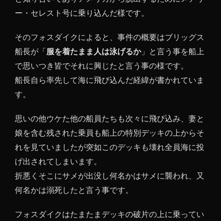
ー・セレスト号に乗り込んだ様です。
そのフォスダイクによると、事件の概要はブリッグス
船長が「
服を着たまま人は泳げるか
」と言う事を船上
で思いつき皆でそれに興じたと言う事の様です。
船長自ら率先して海に飛び込んだ経緯が書かれていま
す。
思いの他ウケた他の船員たちも次々に飛び込み、妻と
娘を含む残された乗員も船上の特別デッキの上からそ
れを見ていましたが突如このデッキも壊れ全員海に投
げ出されてしまいます。
折悪くそこにサメが出没し何名かはサメに襲われ、又
何名かは溺死したと言う事です。
フォスダイクはたまたまデッキの破片の上に乗ってい