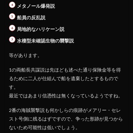
メタノール爆発説
船員の反乱説
局地的なハリケーン説
水棲型未確認生物の襲撃説
等があります。
1の両船長共謀説は先ほども述べた通り保険金等を得
るために二人が仕組んで船を遺棄したとするもので
す。
最近ではあまり信憑性は無くなっているようですね。
2番の海賊襲撃説も何かしらの痕跡がメアリー・セレ
スト号側に残るはずですので、争った形跡が見つから
ないため可能性は低いでしょう。