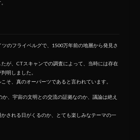
す。
イツのフライベルグで、1500万年前の地層から発見さ
たが、CTスキャンでの調査によって、当時には存在
が判明しました。
ルこそ、
真のオーパーツであると言われています
。
たのか、宇宙の文明との交流の証拠なのか、議論は絶え
明かされる日がくるのか、とても楽しみなテーマの一