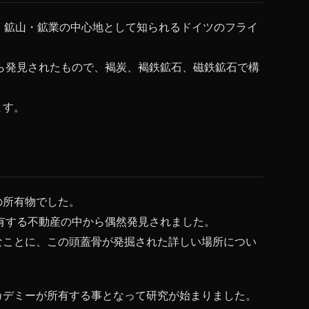
、鉱山・鉱業の中心地として知られるドイツのフライ
から発見されたもので、褐炭、褐鉄鉱石、磁鉄鉱石で構
ます。
の所有物でした。
所有する不動産の中から偶然発見されました。
なことに、この頭蓋骨が発掘された詳しい場所につい
カデミーが所有する事となって研究が始まりました。