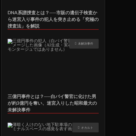
DNA系譜捜査とは？──市販の遺伝子検査か
ら迷宮入り事件の犯人を突き止める「究極の
捜査法」を解説
未解決事件
三億円事件とは？──白バイ警官に化けた男
が約3億円を奪い、迷宮入りした昭和最大の
未解決事件
オカルト