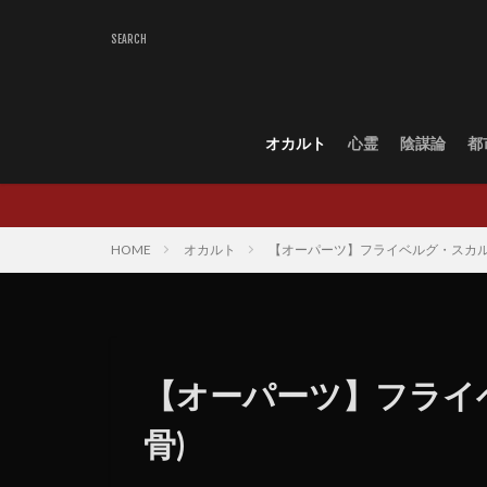
オカルト
心霊
陰謀論
都
HOME
オカルト
【オーパーツ】フライベルグ・スカル
【オーパーツ】フライ
骨)