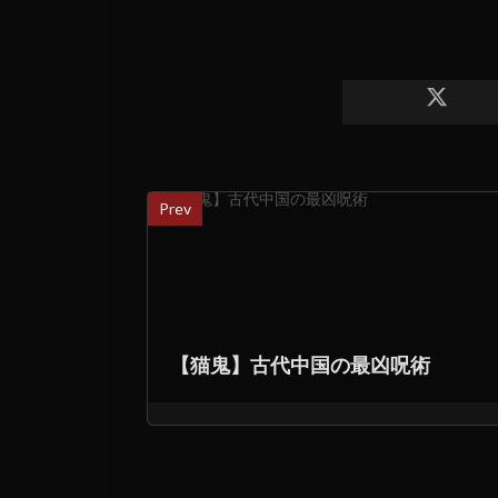
Prev
【猫鬼】古代中国の最凶呪術