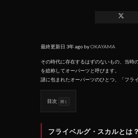
最終更新日 3年 ago by
OKAYAMA
その時代に存在するはずのないもの、当時
を総称してオーパーツと呼びます。
謎に包まれたオーパーツのひとつ、「フラ
目次
1
フラ
イベ
フライベルグ・スカルとは
ル
グ・