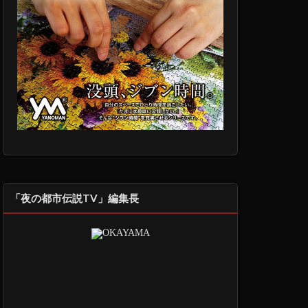
「夜の都市伝説TV」編集長