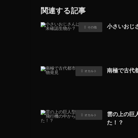
関連する記事
小さいおじ
その他
南極で古代
オカルト
雲の上の巨
オカルト
た！？