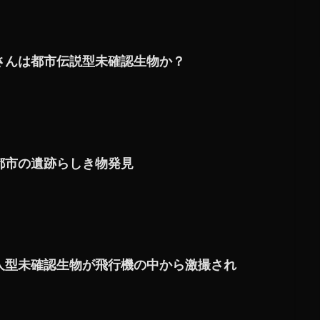
さんは都市伝説型未確認生物か？
都市の遺跡らしき物発見
人型未確認生物が飛行機の中から激撮され