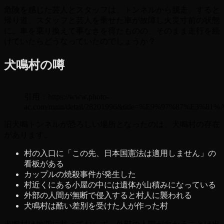
危険を感じた芸人とスタッフは、トンネルから脱走。すると
帰り道、スタッフと芸人を乗せた車が故障し火災寸前の状態
に。車を乗り換えて事なきを得たものの、そのまま走行を続
けていたらどうなっていたのでしょうか？
犬鳴村の噂
引用：https://www.photo-
ac.com/main/detail/28201996&title=%E9%97%
旧犬鳴トンネルが恐ろしい場所となったのは、犬鳴村の存在
があります。
村の入口に「この先、日本国憲法は適用しません」の
看板がある
カップルの焼殺事件が発生した
村近くにある小屋の中には遺体が山積みになっている
外部の人間が無断で侵入すると村人に襲われる
犬鳴村は酷い差別を受けた人が作った村