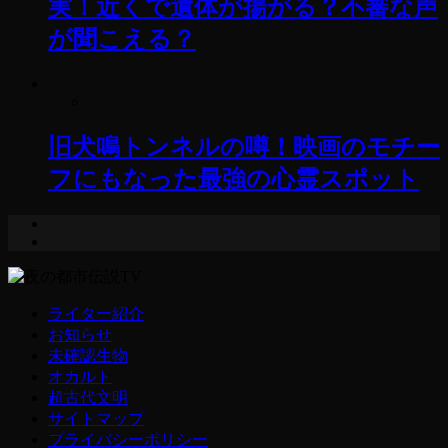
実！近くで遺体が揚がる？不審な声
が聞こえる？
旧犬鳴トンネルの噂！映画のモチー
フにもなった最強の心霊スポット
ライター紹介
お知らせ
未確認生物
オカルト
超古代文明
サイトマップ
プライバシーポリシー